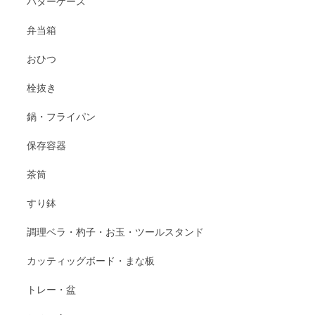
バターケース
弁当箱
おひつ
栓抜き
鍋・フライパン
保存容器
茶筒
すり鉢
調理ベラ・杓子・お玉・ツールスタンド
カッティッグボード・まな板
トレー・盆