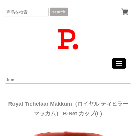
search
Toggle
navigati
Item
Royal Tichelaar Makkum（ロイヤル ティヒラー
マッカム） B-Set カップ(L)