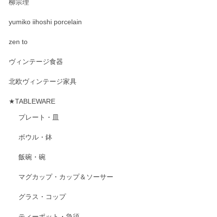
柳宗理
yumiko iihoshi porcelain
zen to
ヴィンテージ食器
北欧ヴィンテージ家具
★TABLEWARE
プレート・皿
ボウル・鉢
飯碗・碗
マグカップ・カップ＆ソーサー
グラス・コップ
ティーポット・急須