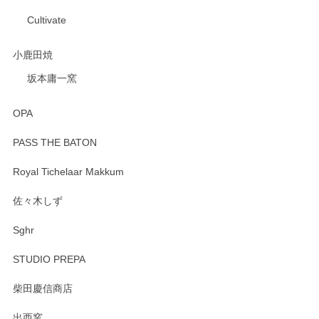
Cultivate
小鹿田焼
坂本庸一窯
OPA
PASS THE BATON
Royal Tichelaar Makkum
佐々木しず
Sghr
STUDIO PREPA
柴田慶信商店
出西窯