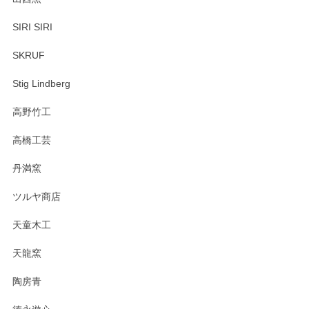
SIRI SIRI
SKRUF
Stig Lindberg
高野竹工
高橋工芸
丹満窯
ツルヤ商店
天童木工
天龍窯
陶房青