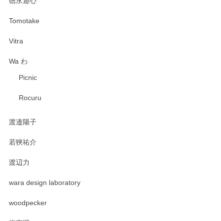
徳永遊心
Tomotake
Vitra
Wa わ
Picnic
Rocuru
渡邉陽子
若狹祐介
渡辺力
wara design laboratory
woodpecker