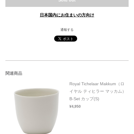
Sold out
日本国内にお住まいの方向け
通報する
関連商品
Royal Tichelaar Makkum（ロ
イヤル ティヒラー マッカム）
B-Set カップ(S)
¥4,950