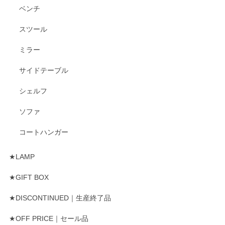
ベンチ
スツール
ミラー
サイドテーブル
シェルフ
ソファ
コートハンガー
★LAMP
★GIFT BOX
★DISCONTINUED｜生産終了品
★OFF PRICE｜セール品