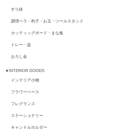
すり鉢
調理ベラ・杓子・お玉・ツールスタンド
カッティッグボード・まな板
トレー・盆
おろし金
★INTERIOR GOODS
インテリア小物
フラワーベース
フレグランス
ステーショナリー
キャンドルホルダー