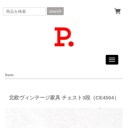
search
Toggle
navigati
Item
北欧ヴィンテージ家具 チェスト3段（CE4504）