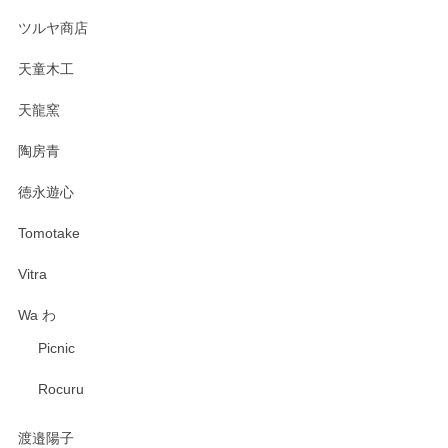
ツルヤ商店
天童木工
天龍窯
陶房青
徳永遊心
Tomotake
Vitra
Wa わ
Picnic
Rocuru
渡邉陽子