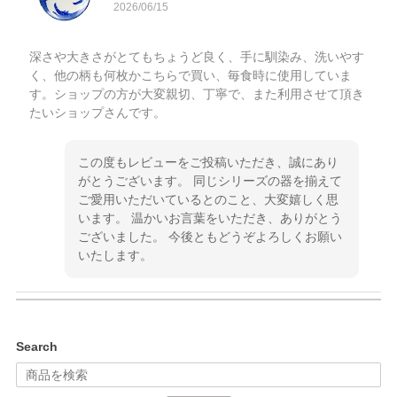
2026/06/15
深さや大きさがとてもちょうど良く、手に馴染み、洗いやす
く、他の柄も何枚かこちらで買い、毎食時に使用していま
す。ショップの方が大変親切、丁寧で、また利用させて頂き
たいショップさんです。
この度もレビューをご投稿いただき、誠にあり
がとうございます。 同じシリーズの器を揃えて
ご愛用いただいているとのこと、大変嬉しく思
います。 温かいお言葉をいただき、ありがとう
ございました。 今後ともどうぞよろしくお願い
いたします。
kata kata（カタカタ） 印判手小皿 ぶらさがり
Search
2026/06/15