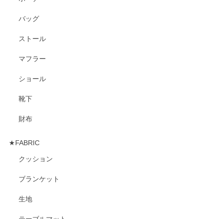
バッグ
ストール
マフラー
ショール
靴下
財布
★FABRIC
クッション
ブランケット
生地