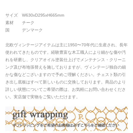
サイズ W630xD295xH665mm
素材 チーク
国 デンマーク
北欧ヴィンテージアイテムは主に1950〜70年代に生産され、長年
使われてきたものです。経験豊富な木工職人により細かな傷や汚
れを研磨し、クリアオイル塗装仕上げでメンテナンス・クリーニ
ング及び布地張替えを施しておりますが、ヴィンテージ独自の細
かな傷などございますので予めご理解ください。チェスト類の引
き出し底板はすべて新しいものに交換しております。商品のより
詳しい状態についてご希望の際は、お気軽にお問い合わせくださ
い。実店舗で実物をご覧いただけます。