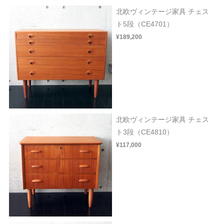
北欧ヴィンテージ家具 チェス
ト5段（CE4701）
¥189,200
北欧ヴィンテージ家具 チェス
ト3段（CE4810）
¥117,000