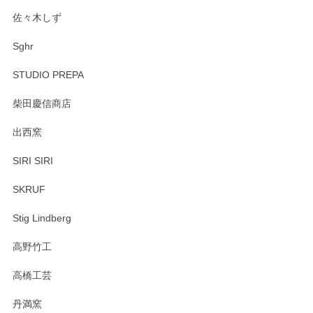
佐々木しず
Sghr
STUDIO PREPA
柴田慶信商店
出西窯
SIRI SIRI
SKRUF
Stig Lindberg
高野竹工
高橋工芸
丹満窯