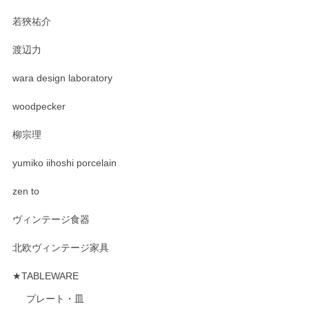
若狹祐介
渡辺力
wara design laboratory
woodpecker
柳宗理
yumiko iihoshi porcelain
zen to
ヴィンテージ食器
北欧ヴィンテージ家具
★TABLEWARE
プレート・皿