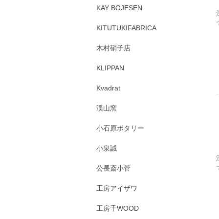
KAY BOJESEN
KITUTUKIFABRICA
木村硝子店
KLIPPAN
Kvadrat
渓山窯
小石原ポタリー
小泉誠
公長斎小菅
工房アイザワ
工房千WOOD