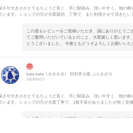
深さや大きさがとてもちょうど良く、手に馴染み、洗いやすく、他の柄
ています。ショップの方が大変親切、丁寧で、また利用させて頂きたい
この度もレビューをご投稿いただき、誠にありがとうござ
てご愛用いただいているとのこと、大変嬉しく思います。
とうございました。 今後ともどうぞよろしくお願いいた
kata kata（カタカタ） 印判手小皿 ぶらさがり
2026/06/15
深さや大きさがとてもちょうど良く、手に馴染み、洗いやすく、他の柄
ています。ショップの方が大変丁寧で、1枚不良がありましたが快く交
この度もレビューをご投稿いただき、誠にありがとうござ
てご愛用いただいているとのこと、大変嬉しく思います。
とうございました。 今後ともどうぞよろしくお願いいた