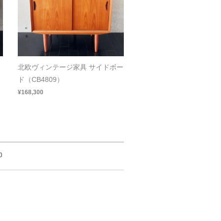
北欧ヴィンテージ家具 サイドボー
ド（CB4809）
¥168,300
0