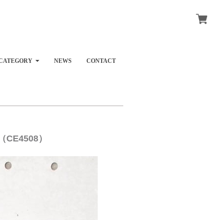
CATEGORY
NEWS
CONTACT
CE4508）