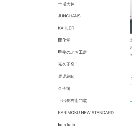
十場天伸
JUNGHANS
KAHLER
開化堂
甲斐のぶお工房
嘉久正窯
鹿児島睦
金子司
上出長右衛門窯
KARIMOKU NEW STANDARD
kata kata