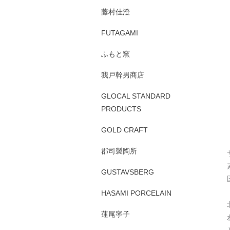
藤村佳澄
FUTAGAMI
ふもと窯
我戸幹男商店
GLOCAL STANDARD
PRODUCTS
GOLD CRAFT
郡司製陶所
GUSTAVSBERG
HASAMI PORCELAIN
蓮尾寧子