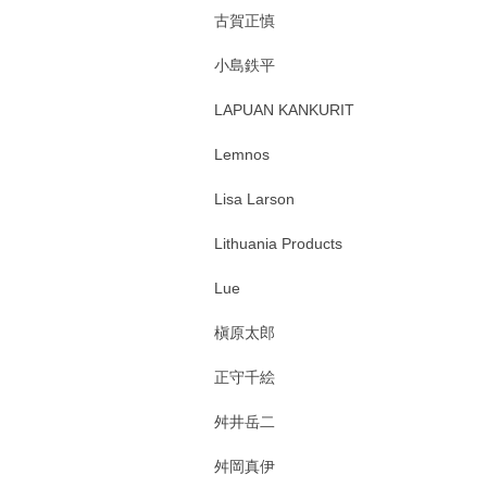
古賀正慎
小島鉄平
LAPUAN KANKURIT
Lemnos
Lisa Larson
Lithuania Products
Lue
槇原太郎
正守千絵
舛井岳二
舛岡真伊