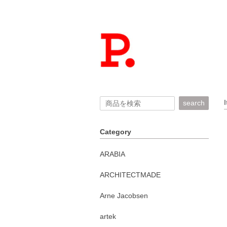
search
Category
ARABIA
ARCHITECTMADE
Arne Jacobsen
artek