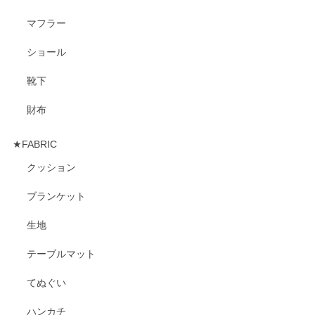
マフラー
ショール
靴下
財布
★FABRIC
クッション
ブランケット
生地
テーブルマット
てぬぐい
ハンカチ