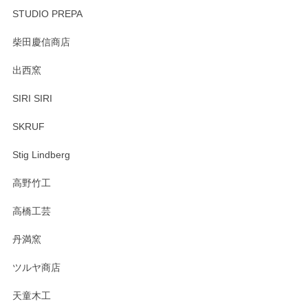
STUDIO PREPA
柴田慶信商店
出西窯
SIRI SIRI
SKRUF
Stig Lindberg
高野竹工
高橋工芸
丹満窯
ツルヤ商店
天童木工