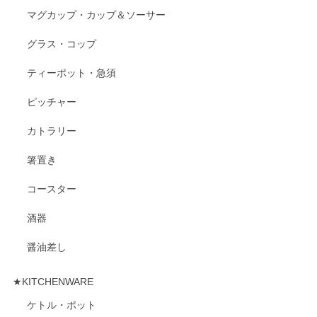
マグカップ・カップ＆ソーサー
グラス・コップ
ティーポット・急須
ピッチャー
カトラリー
箸置き
コースター
酒器
醤油差し
★KITCHENWARE
ケトル・ポット