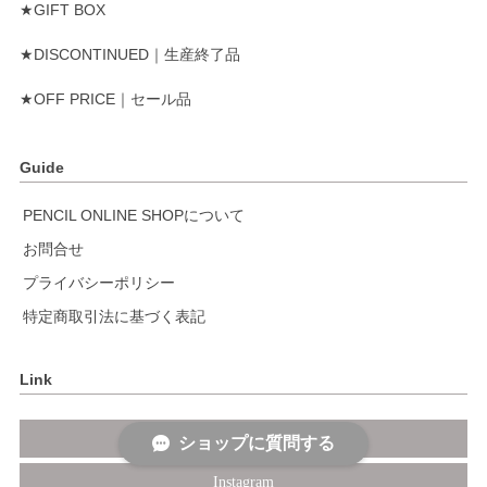
★GIFT BOX
★DISCONTINUED｜生産終了品
★OFF PRICE｜セール品
Guide
PENCIL ONLINE SHOPについて
お問合せ
プライバシーポリシー
特定商取引法に基づく表記
Link
Official site
ショップに質問する
Instagram