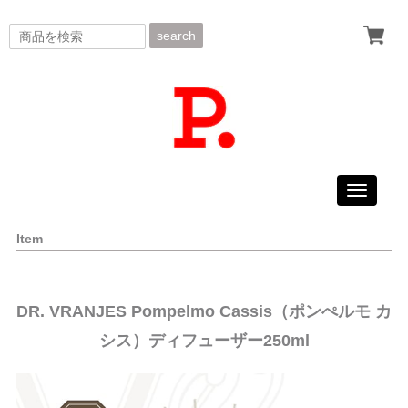
search
Toggle
navigati
Item
DR. VRANJES Pompelmo Cassis（ポンぺルモ カ
シス）ディフューザー250ml