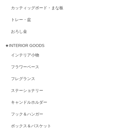
カッティッグボード・まな板
トレー・盆
おろし金
★INTERIOR GOODS
インテリア小物
フラワーベース
フレグランス
ステーショナリー
キャンドルホルダー
フック＆ハンガー
ボックス＆バスケット