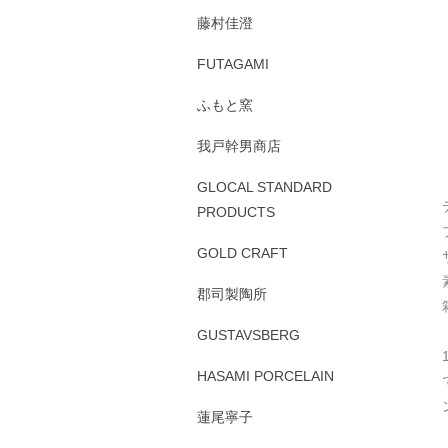
藤村佳澄
FUTAGAMI
ふもと窯
我戸幹男商店
GLOCAL STANDARD
PRODUCTS
GOLD CRAFT
郡司製陶所
GUSTAVSBERG
HASAMI PORCELAIN
蓮尾寧子