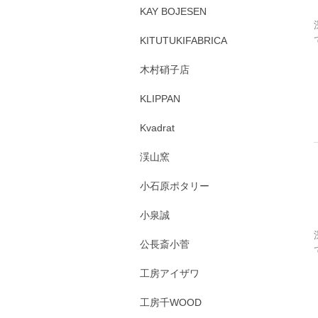
KAY BOJESEN
KITUTUKIFABRICA
木村硝子店
KLIPPAN
Kvadrat
渓山窯
小石原ポタリー
小泉誠
公長斎小菅
工房アイザワ
工房千WOOD