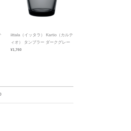
テ
iittala（イッタラ） Kartio（カルテ
ィオ） タンブラー ダークグレー
¥1,760
0