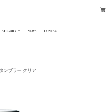
CATEGORY
NEWS
CONTACT
） タンブラー クリア