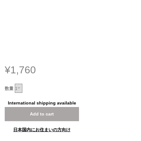
¥1,760
数量
International shipping available
Add to cart
日本国内にお住まいの方向け