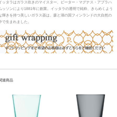
イッタラはガラス吹きのマイスター、ピーター・マグナス・アブラハ
ムッソンにより1881年に創業。イッタラの透明で純粋、きらめくよう
な輝きを持つ美しいガラス器は、森と湖の国フィンランドの大自然の
中で生まれました。
関連商品