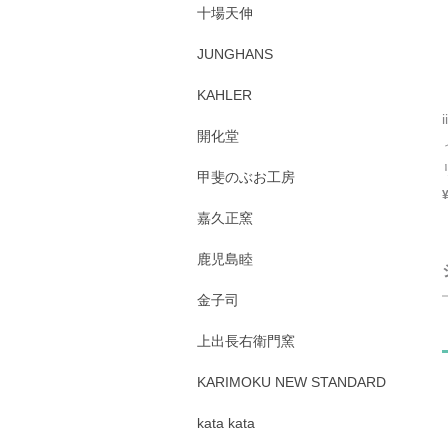
十場天伸
JUNGHANS
KAHLER
開化堂
甲斐のぶお工房
嘉久正窯
鹿児島睦
金子司
上出長右衛門窯
KARIMOKU NEW STANDARD
kata kata