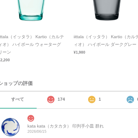
iittala（イッタラ） Kartio（カルテ
iittala（イッタラ） Kartio（カル
ィオ） ハイボール ウォーターグ
ィオ） ハイボール ダークグレー
リーン
¥1,980
¥2,200
ショップの評価
すべて
174
1
kata kata（カタカタ） 印判手小皿 群れ
2026/06/15