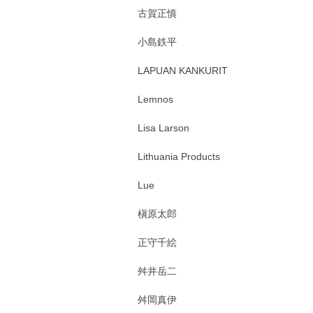
古賀正慎
小島鉄平
LAPUAN KANKURIT
Lemnos
Lisa Larson
Lithuania Products
Lue
槇原太郎
正守千絵
舛井岳二
舛岡真伊