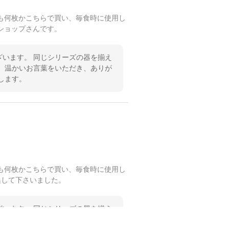
も何枚かこちらで買い、毎食時に使用し
ショップさんです。
います。 同じシリーズの器を揃え
 温かいお言葉をいただき、ありが
します。
も何枚かこちらで買い、毎食時に使用し
換して下さいました。
います。 同じシリーズの器を揃え
 温かいお言葉をいただき、ありが