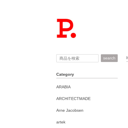
search
Category
ARABIA
ARCHITECTMADE
Arne Jacobsen
artek