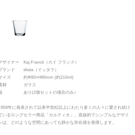
デザイナー Kaj Franck（カイ フランク）
ブランド iittala（イッタラ）
サイズ 約Ф80×H80mm (約210ml)
素材 ガラス
箱 あり(2個セットの場合のみ）
1958年に発表されて以来半世紀以上にわたり多くの人々に愛され続け
ているロングセラー商品「カルティオ」。直線的でシンプルなデザイ
ンは、どのような空間にあっても静かな存在感を発揮します。