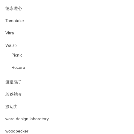
徳永遊心
Tomotake
Vitra
Wa わ
Picnic
Rocuru
渡邉陽子
若狹祐介
渡辺力
wara design laboratory
woodpecker