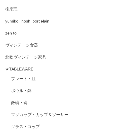
柳宗理
yumiko iihoshi porcelain
zen to
ヴィンテージ食器
北欧ヴィンテージ家具
★TABLEWARE
プレート・皿
ボウル・鉢
飯碗・碗
マグカップ・カップ＆ソーサー
グラス・コップ