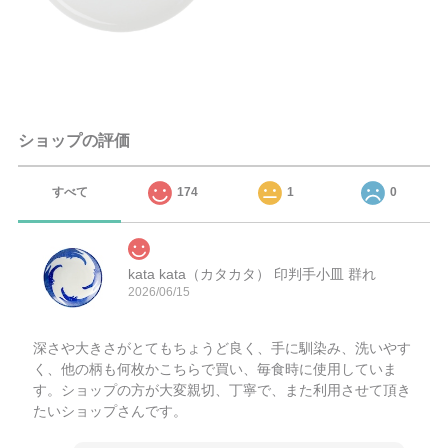
ショップの評価
すべて
174
1
0
kata kata（カタカタ） 印判手小皿 群れ
2026/06/15
深さや大きさがとてもちょうど良く、手に馴染み、洗いやす
く、他の柄も何枚かこちらで買い、毎食時に使用していま
す。ショップの方が大変親切、丁寧で、また利用させて頂き
たいショップさんです。