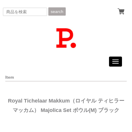
search
Toggle
navigati
Item
Royal Tichelaar Makkum（ロイヤル ティヒラー
マッカム） Majolica Set ボウル(M) ブラック