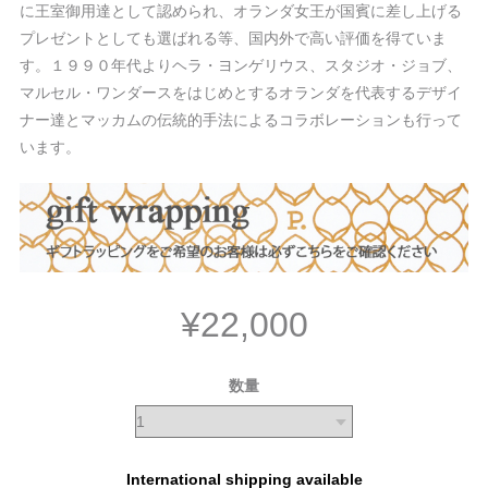
に王室御用達として認められ、オランダ女王が国賓に差し上げる
プレゼントとしても選ばれる等、国内外で高い評価を得ていま
す。１９９０年代よりヘラ・ヨンゲリウス、スタジオ・ジョブ、
マルセル・ワンダースをはじめとするオランダを代表するデザイ
ナー達とマッカムの伝統的手法によるコラボレーションも行って
います。
¥22,000
数量
International shipping available