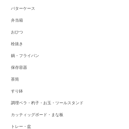
バターケース
弁当箱
おひつ
栓抜き
鍋・フライパン
保存容器
茶筒
すり鉢
調理ベラ・杓子・お玉・ツールスタンド
カッティッグボード・まな板
トレー・盆