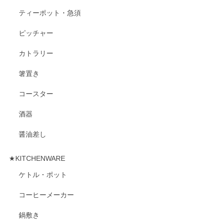
ティーポット・急須
ピッチャー
カトラリー
箸置き
コースター
酒器
醤油差し
★KITCHENWARE
ケトル・ポット
コーヒーメーカー
鍋敷き