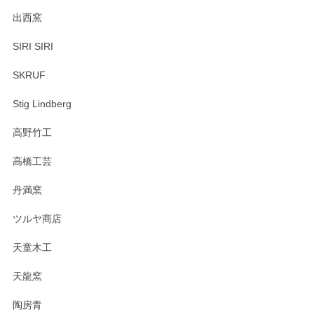
出西窯
SIRI SIRI
SKRUF
Stig Lindberg
高野竹工
高橋工芸
丹満窯
ツルヤ商店
天童木工
天龍窯
陶房青