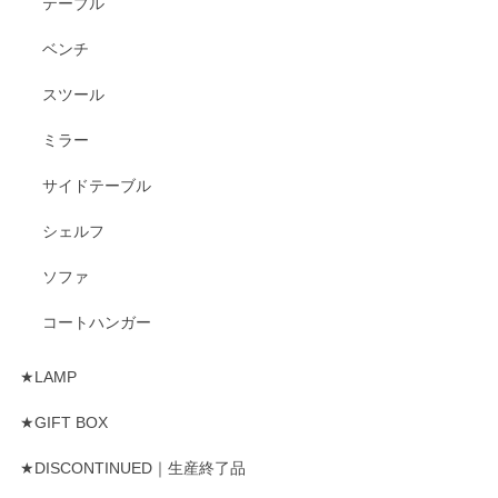
テーブル
ベンチ
スツール
ミラー
サイドテーブル
シェルフ
ソファ
コートハンガー
★LAMP
★GIFT BOX
★DISCONTINUED｜生産終了品