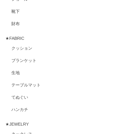
靴下
財布
★FABRIC
クッション
ブランケット
生地
テーブルマット
てぬぐい
ハンカチ
★JEWELRY
ネックレス