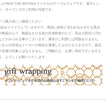
したPASS THE BATONオリジナルのテーブルウェアです。電子レン
ジ、オーブンでのご利用が可能です。
＊ご購入前にご確認ください
B品をリメイクしていますので、商品に鉄粉と言われるわずかな黒点
や釉薬のムラ、釉薬をかける前の生地乾燥のヒビ、高台の部分に汚れ
などがみられる事がございます。通常のご利用には問題ありません。
これらの症状はメーカーの検品を通過したものとなりますので、返品
や交換の対象とはなりません。ご理解の上、お買い求め下さいますよ
う、よろしくお願いいたします。