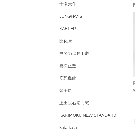
十場天伸
JUNGHANS
KAHLER
開化堂
甲斐のぶお工房
嘉久正窯
鹿児島睦
金子司
上出長右衛門窯
KARIMOKU NEW STANDARD
kata kata