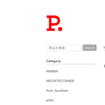
search
Category
ARABIA
ARCHITECTMADE
Arne Jacobsen
artek