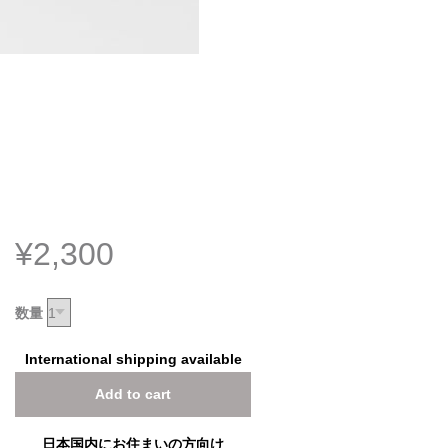
¥2,300
数量
International shipping available
Add to cart
日本国内にお住まいの方向け