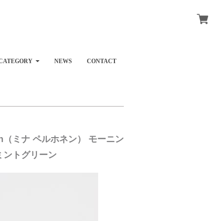
CATEGORY
NEWS
CONTACT
honen（ミナ ペルホネン） モーニン
ミントグリーン