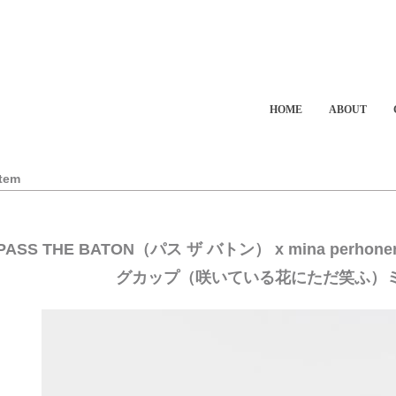
HOME
ABOUT
Item
PASS THE BATON（パス ザ バトン） x mina per
グカップ（咲いている花にただ笑ふ）