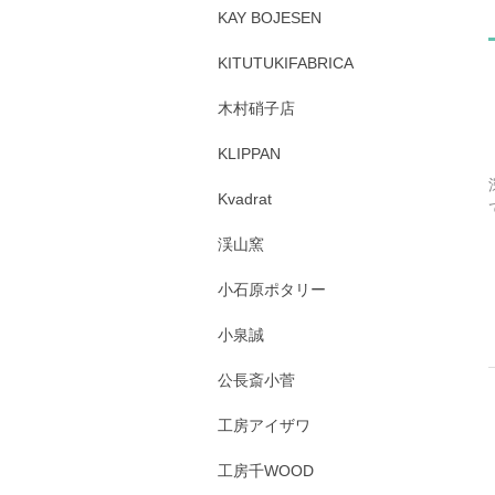
KAY BOJESEN
KITUTUKIFABRICA
木村硝子店
KLIPPAN
Kvadrat
渓山窯
小石原ポタリー
小泉誠
公長斎小菅
工房アイザワ
工房千WOOD