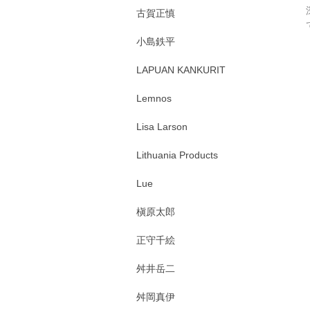
古賀正慎
小島鉄平
LAPUAN KANKURIT
Lemnos
Lisa Larson
Lithuania Products
Lue
槇原太郎
正守千絵
舛井岳二
舛岡真伊