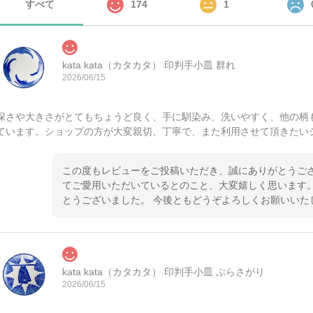
すべて
174
1
kata kata（カタカタ） 印判手小皿 群れ
2026/06/15
深さや大きさがとてもちょうど良く、手に馴染み、洗いやすく、他の柄
ています。ショップの方が大変親切、丁寧で、また利用させて頂きたい
この度もレビューをご投稿いただき、誠にありがとうござ
てご愛用いただいているとのこと、大変嬉しく思います。
とうございました。 今後ともどうぞよろしくお願いいた
kata kata（カタカタ） 印判手小皿 ぶらさがり
2026/06/15