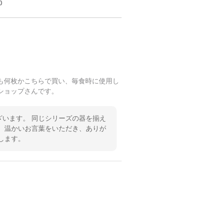
0
も何枚かこちらで買い、毎食時に使用し
ショップさんです。
います。 同じシリーズの器を揃え
 温かいお言葉をいただき、ありが
します。