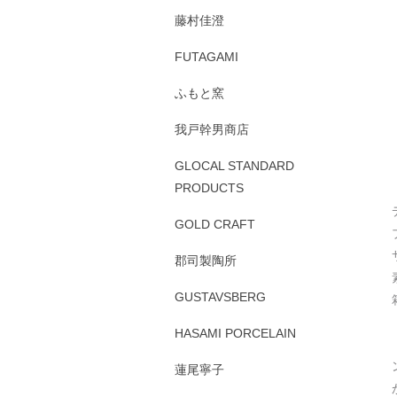
藤村佳澄
FUTAGAMI
ふもと窯
我戸幹男商店
GLOCAL STANDARD
PRODUCTS
GOLD CRAFT
郡司製陶所
GUSTAVSBERG
HASAMI PORCELAIN
蓮尾寧子