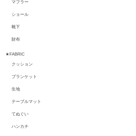
マフラー
ショール
靴下
財布
★FABRIC
クッション
ブランケット
生地
テーブルマット
てぬぐい
ハンカチ