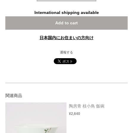
International shipping available
Add to cart
日本国内にお住まいの方向け
通報する
関連商品
陶房青 枝小鳥 飯碗
¥2,640