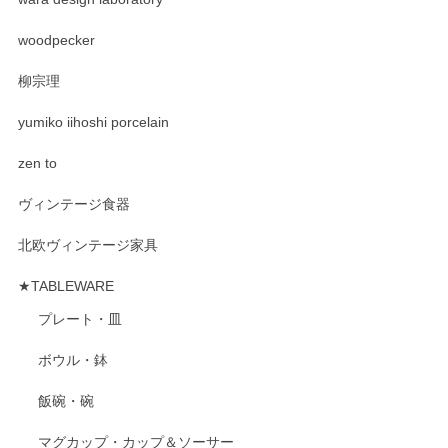
woodpecker
柳宗理
yumiko iihoshi porcelain
zen to
ヴィンテージ食器
北欧ヴィンテージ家具
★TABLEWARE
プレート・皿
ボウル・鉢
飯碗・碗
マグカップ・カップ＆ソーサー