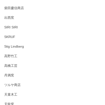
柴田慶信商店
出西窯
SIRI SIRI
SKRUF
Stig Lindberg
高野竹工
高橋工芸
丹満窯
ツルヤ商店
天童木工
天龍窯