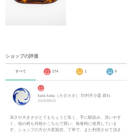
ショップの評価
すべて
174
1
0
kata kata（カタカタ） 印判手小皿 群れ
2026/06/15
深さや大きさがとてもちょうど良く、手に馴染み、洗いやす
く、他の柄も何枚かこちらで買い、毎食時に使用していま
す。ショップの方が大変親切、丁寧で、また利用させて頂き