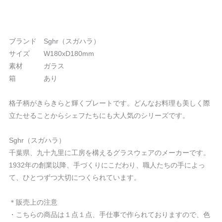
ブランド Sghr（スガハラ）
サイズ W180xD180mm
素材 ガラス
箱 あり
格子柄がきらきらと輝くプレートです。どんなお料理も美しく際
立たせることからシェフたちにも大人気のシリーズです。
Sghr（スガハラ）
千葉県、九十九里に工房を構えるグラスウェアのメーカーです。
1932年の創業以降、手づくりにこだわり、職人たちの手によっ
て、ひとつずつ大切につくられています。
＊販売上の注意
・こちらの商品は１点１点、手仕事で作られておりますので、色