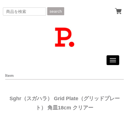
search
Toggle
navigati
Item
Sghr（スガハラ） Grid Plate（グリッドプレー
ト） 角皿18cm クリアー