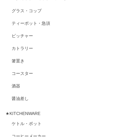
グラス・コップ
ティーポット・急須
ピッチャー
カトラリー
箸置き
コースター
酒器
醤油差し
★KITCHENWARE
ケトル・ポット
コーヒーメーカー