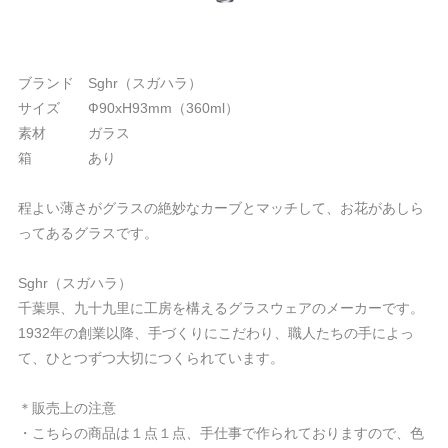
ブランド Sghr（スガハラ）
サイズ Ф90xH93mm（360ml）
素材 ガラス
箱 あり
程よい薄さがグラスの絶妙なカーブとマッチして、お花があしら
ってあるグラスです。
Sghr（スガハラ）
千葉県、九十九里に工房を構えるグラスウェアのメーカーです。
1932年の創業以降、手づくりにこだわり、職人たちの手によっ
て、ひとつずつ大切につくられています。
＊販売上の注意
・こちらの商品は１点１点、手仕事で作られておりますので、色