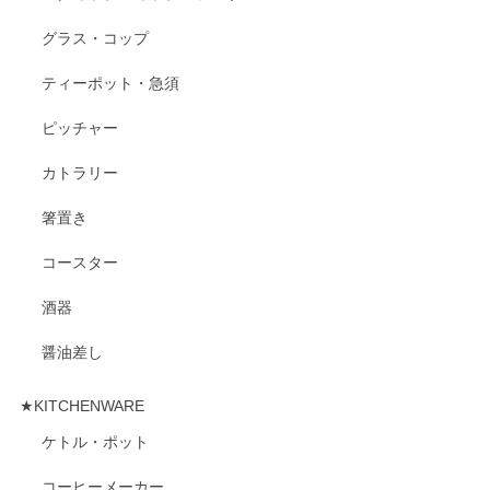
グラス・コップ
ティーポット・急須
ピッチャー
カトラリー
箸置き
コースター
酒器
醤油差し
★KITCHENWARE
ケトル・ポット
コーヒーメーカー