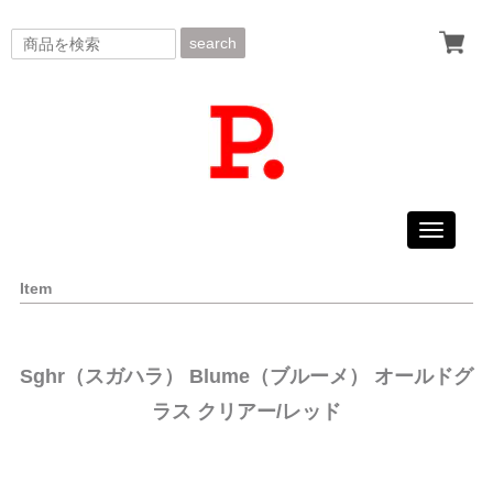
search
Toggle
navigati
Item
Sghr（スガハラ） Blume（ブルーメ） オールドグ
ラス クリアー/レッド