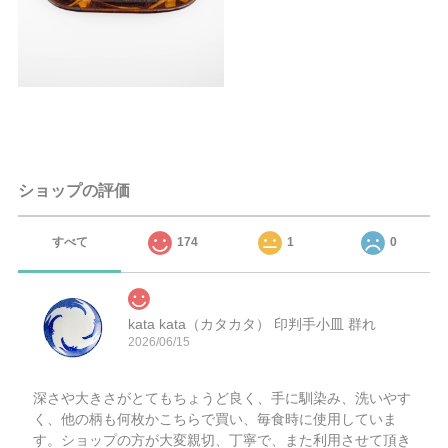
ショップの評価
すべて
174
1
0
kata kata（カタカタ） 印判手小皿 群れ
2026/06/15
深さや大きさがとてもちょうど良く、手に馴染み、洗いやす
く、他の柄も何枚かこちらで買い、毎食時に使用していま
す。ショップの方が大変親切、丁寧で、また利用させて頂き