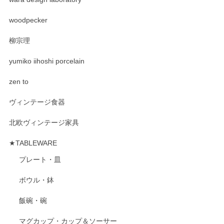
woodpecker
柳宗理
yumiko iihoshi porcelain
zen to
ヴィンテージ食器
北欧ヴィンテージ家具
★TABLEWARE
プレート・皿
ボウル・鉢
飯碗・碗
マグカップ・カップ＆ソーサー