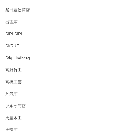
柴田慶信商店
出西窯
SIRI SIRI
SKRUF
Stig Lindberg
高野竹工
高橋工芸
丹満窯
ツルヤ商店
天童木工
天龍窯