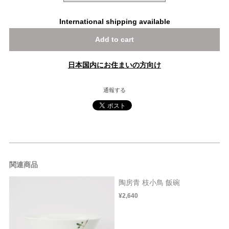
International shipping available
Add to cart
日本国内にお住まいの方向け
通報する
関連商品
陶房青 枝小鳥 飯碗
¥2,640