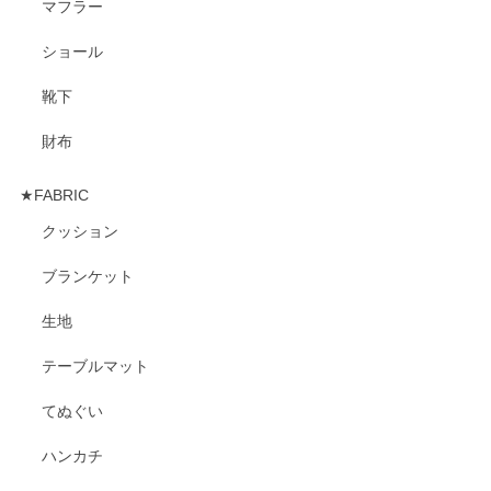
マフラー
ショール
靴下
財布
★FABRIC
クッション
ブランケット
生地
テーブルマット
てぬぐい
ハンカチ