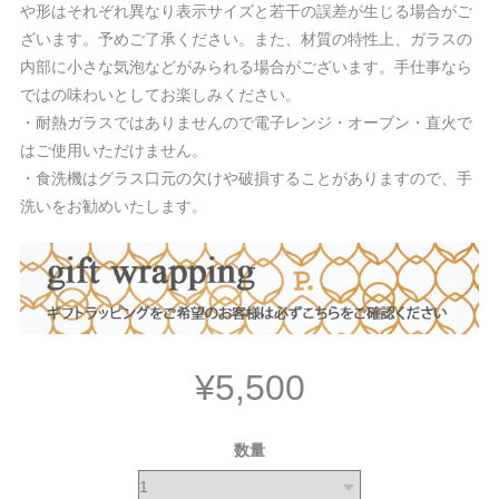
や形はそれぞれ異なり表示サイズと若干の誤差が生じる場合がご
ざいます。予めご了承ください。また、材質の特性上、ガラスの
内部に小さな気泡などがみられる場合がございます。手仕事なら
ではの味わいとしてお楽しみください。
・耐熱ガラスではありませんので電子レンジ・オーブン・直火で
はご使用いただけません。
・食洗機はグラス口元の欠けや破損することがありますので、手
洗いをお勧めいたします。
¥5,500
数量