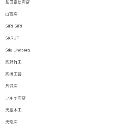
柴田慶信商店
出西窯
SIRI SIRI
SKRUF
Stig Lindberg
高野竹工
高橋工芸
丹満窯
ツルヤ商店
天童木工
天龍窯