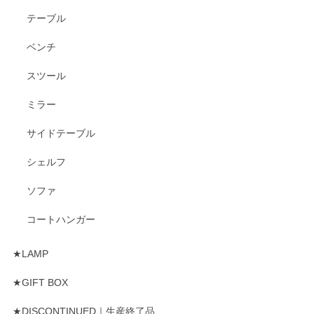
テーブル
ベンチ
スツール
ミラー
サイドテーブル
シェルフ
ソファ
コートハンガー
★LAMP
★GIFT BOX
★DISCONTINUED｜生産終了品