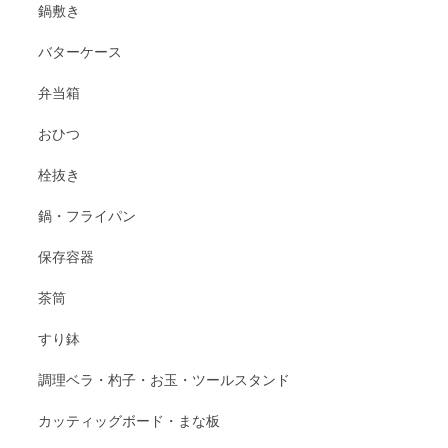
鍋敷き
バターケース
弁当箱
おひつ
栓抜き
鍋・フライパン
保存容器
茶筒
すり鉢
調理ベラ・杓子・お玉・ツールスタンド
カッティッグボード・まな板