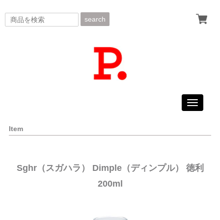
search
Toggle
navigati
Item
Sghr（スガハラ） Dimple（ディンプル） 徳利
200ml