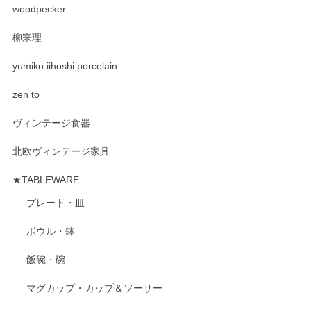
woodpecker
柳宗理
yumiko iihoshi porcelain
zen to
ヴィンテージ食器
北欧ヴィンテージ家具
★TABLEWARE
プレート・皿
ボウル・鉢
飯碗・碗
マグカップ・カップ＆ソーサー