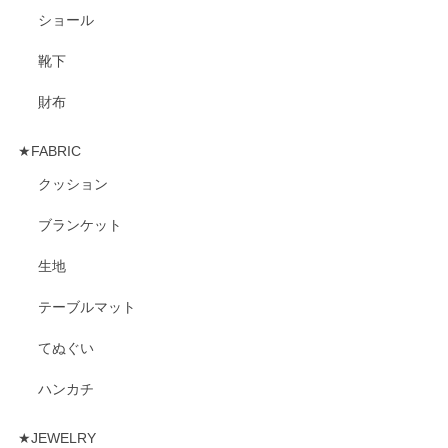
ショール
靴下
財布
★FABRIC
クッション
ブランケット
生地
テーブルマット
てぬぐい
ハンカチ
★JEWELRY