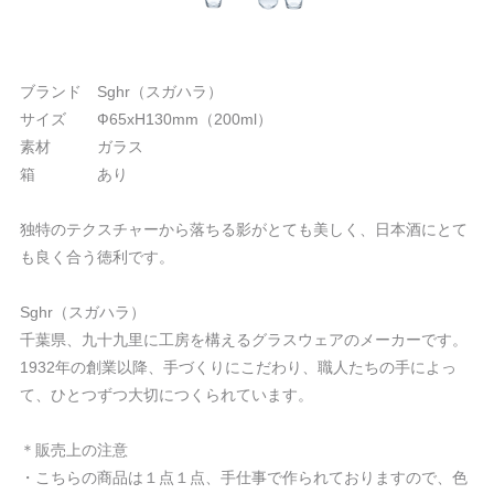
ブランド Sghr（スガハラ）
サイズ Ф65xH130mm（200ml）
素材 ガラス
箱 あり
独特のテクスチャーから落ちる影がとても美しく、日本酒にとて
も良く合う徳利です。
Sghr（スガハラ）
千葉県、九十九里に工房を構えるグラスウェアのメーカーです。
1932年の創業以降、手づくりにこだわり、職人たちの手によっ
て、ひとつずつ大切につくられています。
＊販売上の注意
・こちらの商品は１点１点、手仕事で作られておりますので、色