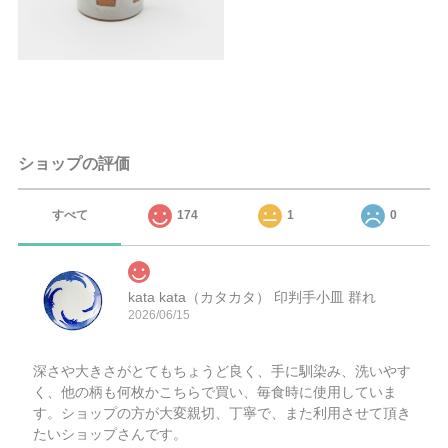
ショップの評価
すべて
174
1
0
kata kata（カタカタ） 印判手小皿 群れ
2026/06/15
深さや大きさがとてもちょうど良く、手に馴染み、洗いやす
く、他の柄も何枚かこちらで買い、毎食時に使用していま
す。ショップの方が大変親切、丁寧で、また利用させて頂き
たいショップさんです。