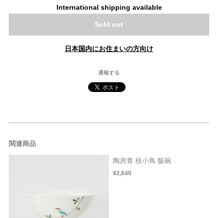
International shipping available
Sold out
日本国内にお住まいの方向け
通報する
関連商品
陶房青 枝小鳥 飯碗
¥2,640