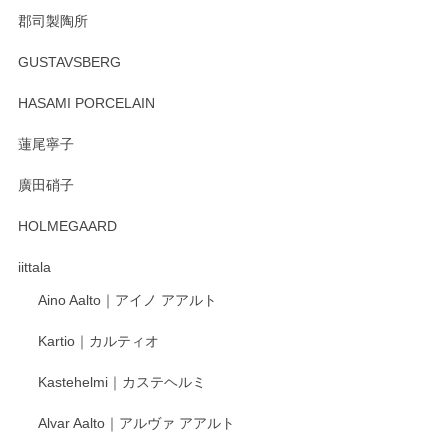
郡司製陶所
徳永遊心 みかんづくし マグカップ
GUSTAVSBERG
2025/12/31
HASAMI PORCELAIN
蓮尾寧子
徳永遊心 みかんづくし 口巻皿6寸
廣田硝子
2025/12/31
HOLMEGAARD
徳永遊心さんの作品が好きなので、購入できうれしいです。
これからも楽しみにしています。
iittala
Aino Aalto｜アイノ アアルト
レビューをありがとうございます。 そしてお喜
Kartio｜カルティオ
び頂き嬉しいです。 徳永遊心窯の器はこれから
もいろいろと入荷の予定です。 ペンシルインス
Kastehelmi｜カステヘルミ
タグラムにて入荷状況のご確認をして頂けます
と幸いです。 今後ともよろしくお願いいたしま
Alvar Aalto｜アルヴァ アアルト
す。