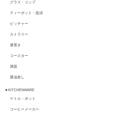
グラス・コップ
ティーポット・急須
ピッチャー
カトラリー
箸置き
コースター
酒器
醤油差し
★KITCHENWARE
ケトル・ポット
コーヒーメーカー