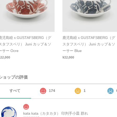
鹿児島睦ｘGUSTAFSBERG（グ
鹿児島睦ｘGUSTAFSBERG（グ
スタフスベリ） Juni カップ＆ソ
スタフスベリ） Juni カップ＆ソ
ーサー Ocre
ーサー Blue
¥22,000
¥22,000
ショップの評価
すべて
174
1
kata kata（カタカタ） 印判手小皿 群れ