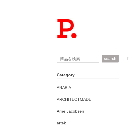
search
Category
ARABIA
ARCHITECTMADE
Arne Jacobsen
artek