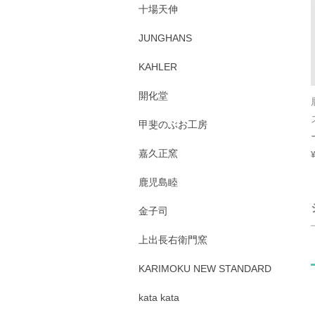
十場天伸
JUNGHANS
KAHLER
開化堂
甲斐のぶお工房
嘉久正窯
鹿児島睦
金子司
上出長右衛門窯
KARIMOKU NEW STANDARD
kata kata