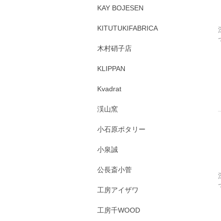
KAY BOJESEN
KITUTUKIFABRICA
木村硝子店
KLIPPAN
Kvadrat
渓山窯
小石原ポタリー
小泉誠
公長斎小菅
工房アイザワ
工房千WOOD