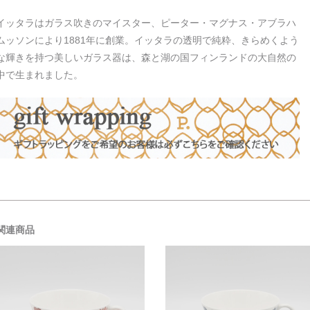
イッタラはガラス吹きのマイスター、ピーター・マグナス・アブラハ
ムッソンにより1881年に創業。イッタラの透明で純粋、きらめくよう
な輝きを持つ美しいガラス器は、森と湖の国フィンランドの大自然の
中で生まれました。
関連商品