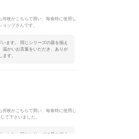
も何枚かこちらで買い、毎食時に使用し
ショップさんです。
います。 同じシリーズの器を揃え
 温かいお言葉をいただき、ありが
します。
も何枚かこちらで買い、毎食時に使用し
換して下さいました。
います。 同じシリーズの器を揃え