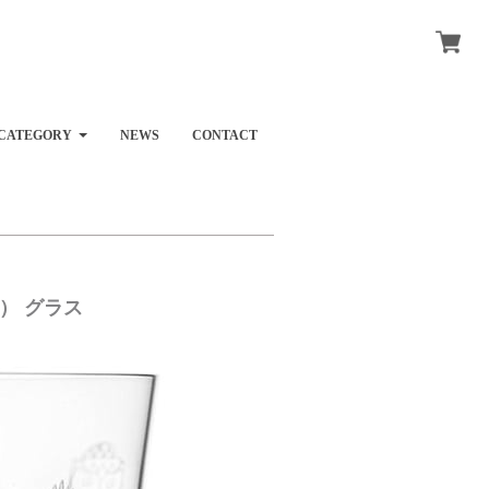
CATEGORY
NEWS
CONTACT
カ） グラス