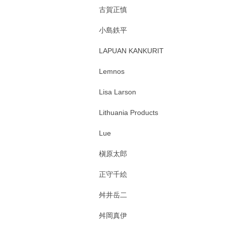
古賀正慎
小島鉄平
LAPUAN KANKURIT
Lemnos
Lisa Larson
Lithuania Products
Lue
槇原太郎
正守千絵
舛井岳二
舛岡真伊