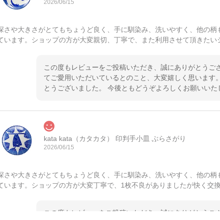
2026/06/15
深さや大きさがとてもちょうど良く、手に馴染み、洗いやすく、他の柄
ています。ショップの方が大変親切、丁寧で、また利用させて頂きたい
この度もレビューをご投稿いただき、誠にありがとうござ
てご愛用いただいているとのこと、大変嬉しく思います。
とうございました。 今後ともどうぞよろしくお願いいた
kata kata（カタカタ） 印判手小皿 ぶらさがり
2026/06/15
深さや大きさがとてもちょうど良く、手に馴染み、洗いやすく、他の柄
ています。ショップの方が大変丁寧で、1枚不良がありましたが快く交
この度もレビューをご投稿いただき、誠にありがとうござ