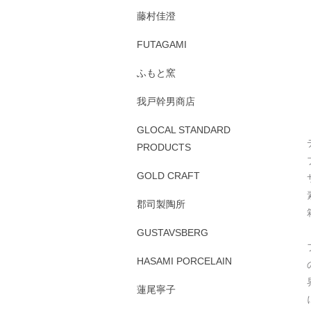
藤村佳澄
FUTAGAMI
ふもと窯
我戸幹男商店
GLOCAL STANDARD
PRODUCTS
GOLD CRAFT
郡司製陶所
GUSTAVSBERG
HASAMI PORCELAIN
蓮尾寧子