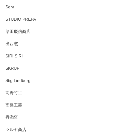
Sghr
STUDIO PREPA
柴田慶信商店
出西窯
SIRI SIRI
SKRUF
Stig Lindberg
高野竹工
高橋工芸
丹満窯
ツルヤ商店