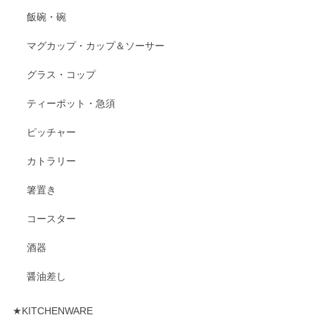
飯碗・碗
マグカップ・カップ＆ソーサー
グラス・コップ
ティーポット・急須
ピッチャー
カトラリー
箸置き
コースター
酒器
醤油差し
★KITCHENWARE