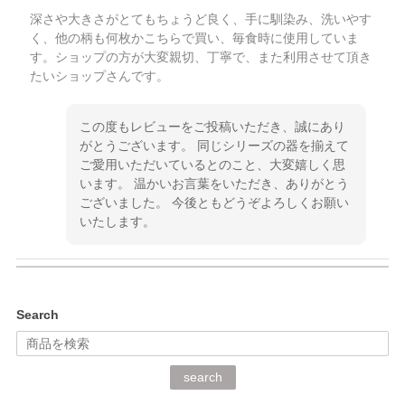
深さや大きさがとてもちょうど良く、手に馴染み、洗いやす
く、他の柄も何枚かこちらで買い、毎食時に使用していま
す。ショップの方が大変親切、丁寧で、また利用させて頂き
たいショップさんです。
この度もレビューをご投稿いただき、誠にあり
がとうございます。 同じシリーズの器を揃えて
ご愛用いただいているとのこと、大変嬉しく思
います。 温かいお言葉をいただき、ありがとう
ございました。 今後ともどうぞよろしくお願い
いたします。
kata kata（カタカタ） 印判手小皿 ぶらさがり
Search
2026/06/15
深さや大きさがとてもちょうど良く、手に馴染み、洗いやす
search
く、他の柄も何枚かこちらで買い、毎食時に使用していま