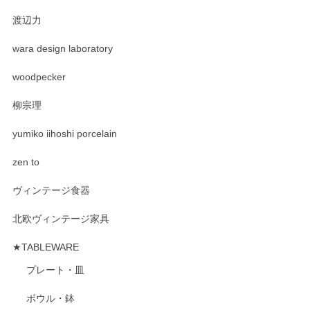
渡辺力
wara design laboratory
woodpecker
柳宗理
yumiko iihoshi porcelain
zen to
ヴィンテージ食器
北欧ヴィンテージ家具
★TABLEWARE
プレート・皿
ボウル・鉢