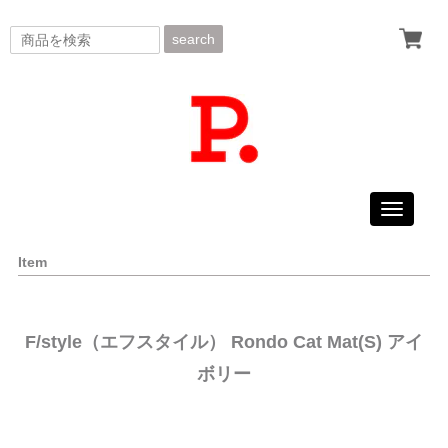
search
Toggle
navigati
Item
F/style（エフスタイル） Rondo Cat Mat(S) アイ
ボリー