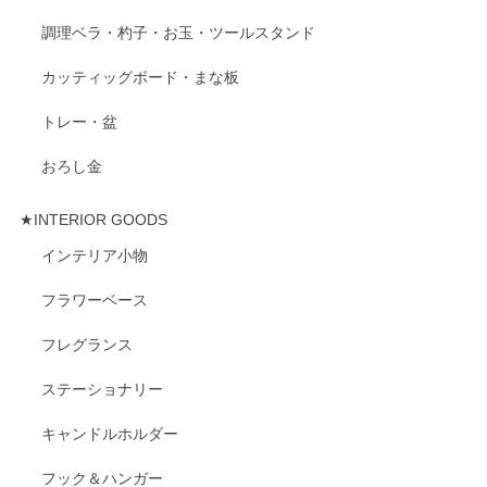
調理ベラ・杓子・お玉・ツールスタンド
カッティッグボード・まな板
トレー・盆
おろし金
★INTERIOR GOODS
インテリア小物
フラワーベース
フレグランス
ステーショナリー
キャンドルホルダー
フック＆ハンガー