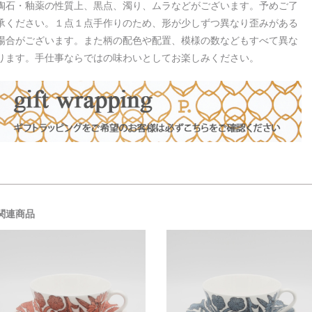
陶石・釉薬の性質上、黒点、濁り、ムラなどがございます。予めご了
承ください。１点１点手作りのため、形が少しずつ異なり歪みがある
場合がございます。また柄の配色や配置、模様の数などもすべて異な
ります。手仕事ならではの味わいとしてお楽しみください。
関連商品