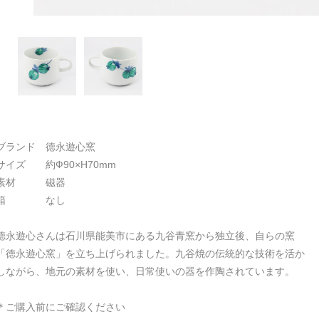
ブランド 徳永遊心窯
サイズ 約Ф90×H70mm
素材 磁器
箱 なし
徳永遊心さんは石川県能美市にある九谷青窯から独立後、自らの窯
「徳永遊心窯」を立ち上げられました。九谷焼の伝統的な技術を活か
しながら、地元の素材を使い、日常使いの器を作陶されています。
＊ご購入前にご確認ください