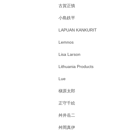
古賀正慎
小島鉄平
LAPUAN KANKURIT
Lemnos
Lisa Larson
Lithuania Products
Lue
槇原太郎
正守千絵
舛井岳二
舛岡真伊