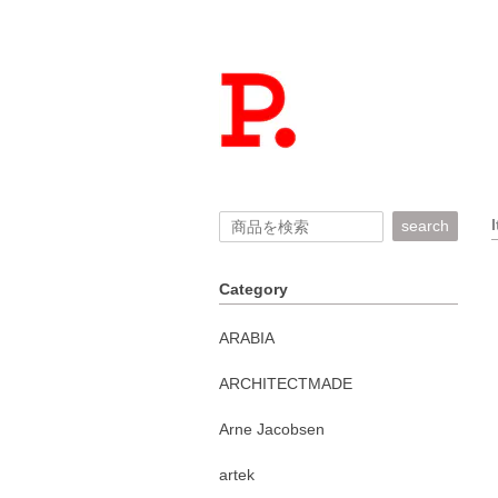
search
Category
ARABIA
ARCHITECTMADE
Arne Jacobsen
artek