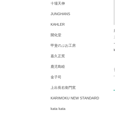
十場天伸
JUNGHANS
KAHLER
開化堂
甲斐のぶお工房
嘉久正窯
鹿児島睦
金子司
上出長右衛門窯
KARIMOKU NEW STANDARD
kata kata