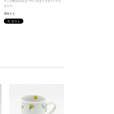
※この商品は5点までのご注文とさせていただ
きます。
通報する