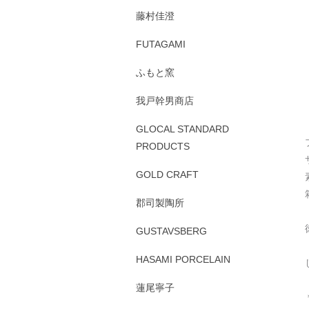
藤村佳澄
FUTAGAMI
ふもと窯
我戸幹男商店
GLOCAL STANDARD
PRODUCTS
GOLD CRAFT
郡司製陶所
GUSTAVSBERG
HASAMI PORCELAIN
蓮尾寧子