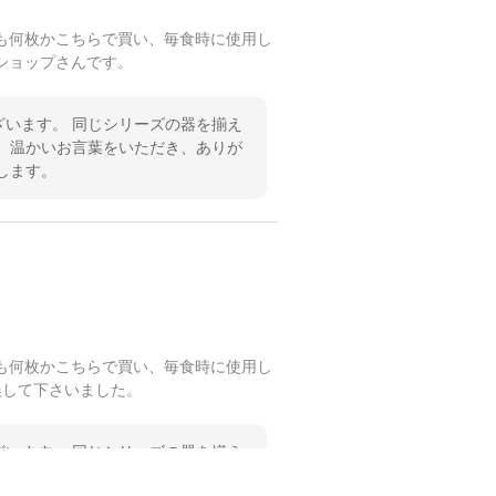
も何枚かこちらで買い、毎食時に使用し
ショップさんです。
います。 同じシリーズの器を揃え
 温かいお言葉をいただき、ありが
します。
も何枚かこちらで買い、毎食時に使用し
換して下さいました。
います。 同じシリーズの器を揃え
 温かいお言葉をいただき、ありが