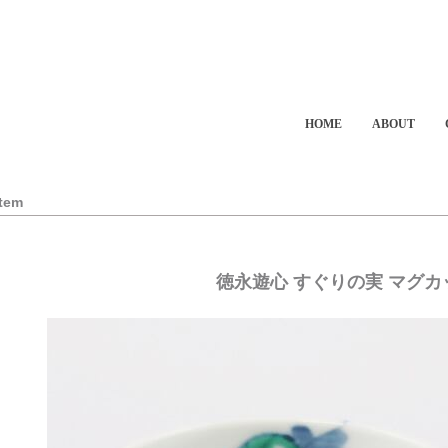
HOME
ABOUT
Item
徳永遊心 すぐりの実 マグカ