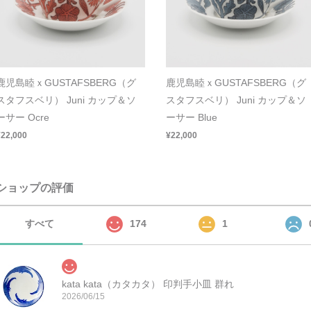
鹿児島睦ｘGUSTAFSBERG（グ
鹿児島睦ｘGUSTAFSBERG（グ
スタフスベリ） Juni カップ＆ソ
スタフスベリ） Juni カップ＆ソ
ーサー Ocre
ーサー Blue
¥22,000
¥22,000
ショップの評価
すべて
174
1
kata kata（カタカタ） 印判手小皿 群れ
2026/06/15