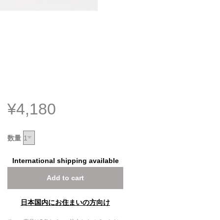
¥4,180
数量
International shipping available
Add to cart
日本国内にお住まいの方向け