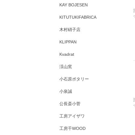
KAY BOJESEN
KITUTUKIFABRICA
木村硝子店
KLIPPAN
Kvadrat
渓山窯
小石原ポタリー
小泉誠
公長斎小菅
工房アイザワ
工房千WOOD