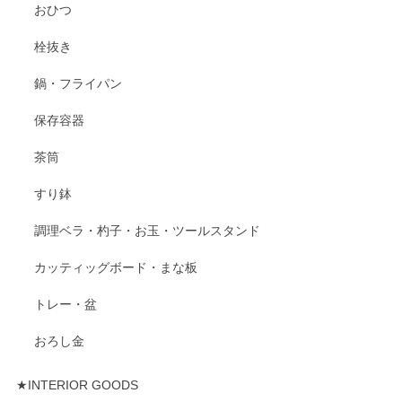
おひつ
栓抜き
鍋・フライパン
保存容器
茶筒
すり鉢
調理ベラ・杓子・お玉・ツールスタンド
カッティッグボード・まな板
トレー・盆
おろし金
★INTERIOR GOODS