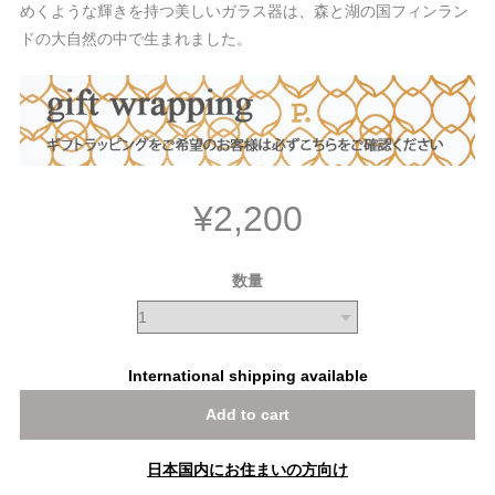
めくような輝きを持つ美しいガラス器は、森と湖の国フィンラン
ドの大自然の中で生まれました。
¥2,200
数量
International shipping available
Add to cart
日本国内にお住まいの方向け