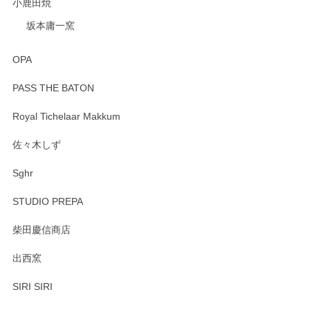
小鹿田焼
坂本庸一窯
OPA
PASS THE BATON
Royal Tichelaar Makkum
佐々木しず
Sghr
STUDIO PREPA
柴田慶信商店
出西窯
SIRI SIRI