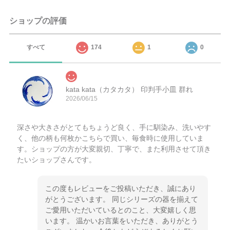
ショップの評価
すべて
174
1
0
kata kata（カタカタ） 印判手小皿 群れ
2026/06/15
深さや大きさがとてもちょうど良く、手に馴染み、洗いやす
く、他の柄も何枚かこちらで買い、毎食時に使用していま
す。ショップの方が大変親切、丁寧で、また利用させて頂き
たいショップさんです。
この度もレビューをご投稿いただき、誠にあり
がとうございます。 同じシリーズの器を揃えて
ご愛用いただいているとのこと、大変嬉しく思
います。 温かいお言葉をいただき、ありがとう