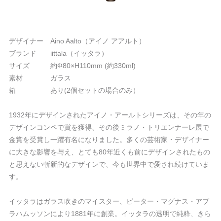
デザイナー Aino Aalto（アイノ アアルト）
ブランド iittala（イッタラ）
サイズ 約Ф80×H110mm (約330ml)
素材 ガラス
箱 あり(2個セットの場合のみ）
1932年にデザインされたアイノ・アールトシリーズは、その年の
デザインコンペで賞を獲得、その後ミラノ・トリエンナーレ展で
金賞を受賞し一躍有名になりました。多くの芸術家・デザイナー
に大きな影響を与え、とても80年近くも前にデザインされたもの
と思えない斬新的なデザインで、今も世界中で愛され続けていま
す。
イッタラはガラス吹きのマイスター、ピーター・マグナス・アブ
ラハムッソンにより1881年に創業。イッタラの透明で純粋、きら