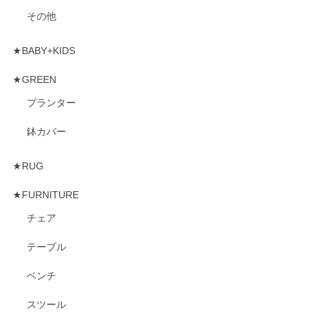
その他
★BABY+KIDS
★GREEN
プランター
鉢カバー
★RUG
★FURNITURE
チェア
テーブル
ベンチ
スツール