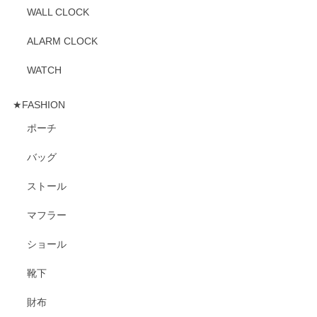
WALL CLOCK
ALARM CLOCK
WATCH
★FASHION
ポーチ
バッグ
ストール
マフラー
ショール
靴下
財布