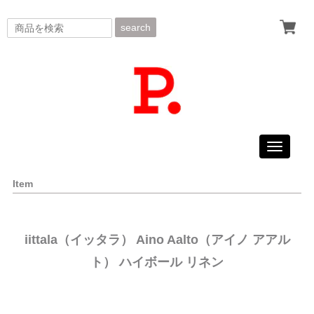
search
Toggle
navigati
Item
iittala（イッタラ） Aino Aalto（アイノ アアル
ト） ハイボール リネン