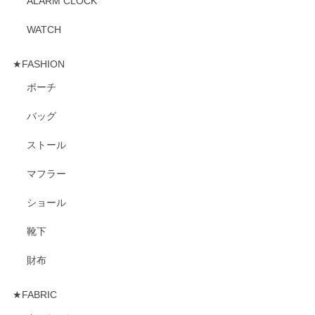
ALARM CLOCK
WATCH
★FASHION
ポーチ
バッグ
ストール
マフラー
ショール
靴下
財布
★FABRIC