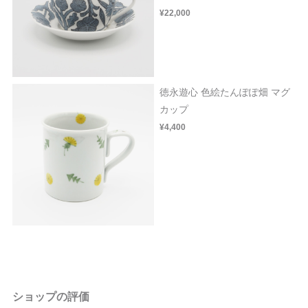
¥22,000
徳永遊心 色絵たんぽぽ畑 マグ
カップ
¥4,400
ショップの評価