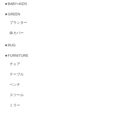
★BABY+KIDS
★GREEN
プランター
鉢カバー
★RUG
★FURNITURE
チェア
テーブル
ベンチ
スツール
ミラー