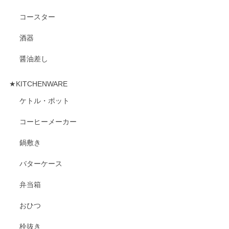
コースター
酒器
醤油差し
★KITCHENWARE
ケトル・ポット
コーヒーメーカー
鍋敷き
バターケース
弁当箱
おひつ
栓抜き