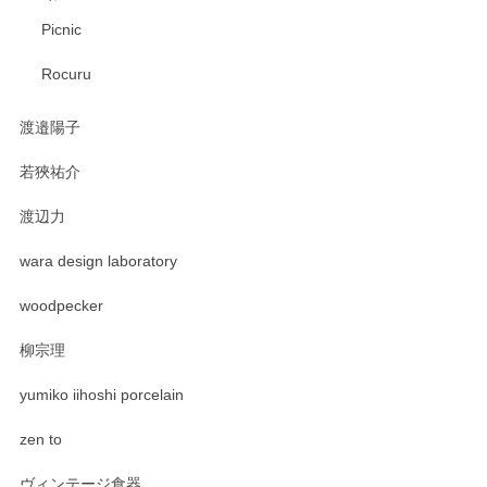
Picnic
Rocuru
渡邉陽子
若狹祐介
渡辺力
wara design laboratory
woodpecker
柳宗理
yumiko iihoshi porcelain
zen to
ヴィンテージ食器