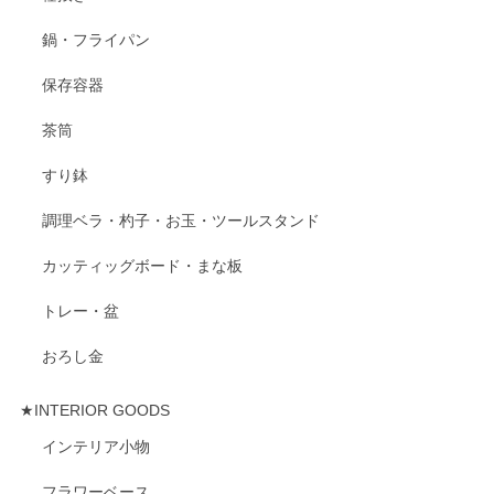
鍋・フライパン
保存容器
茶筒
すり鉢
調理ベラ・杓子・お玉・ツールスタンド
カッティッグボード・まな板
トレー・盆
おろし金
★INTERIOR GOODS
インテリア小物
フラワーベース