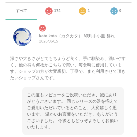
すべて
174
1
0
kata kata（カタカタ） 印判手小皿 群れ
2026/06/15
深さや大きさがとてもちょうど良く、手に馴染み、洗いやす
く、他の柄も何枚かこちらで買い、毎食時に使用していま
す。ショップの方が大変親切、丁寧で、また利用させて頂き
たいショップさんです。
この度もレビューをご投稿いただき、誠にあり
がとうございます。 同じシリーズの器を揃えて
ご愛用いただいているとのこと、大変嬉しく思
います。 温かいお言葉をいただき、ありがとう
ございました。 今後ともどうぞよろしくお願い
いたします。