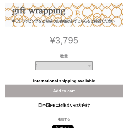
¥3,795
数量
International shipping available
Add to cart
日本国内にお住まいの方向け
通報する