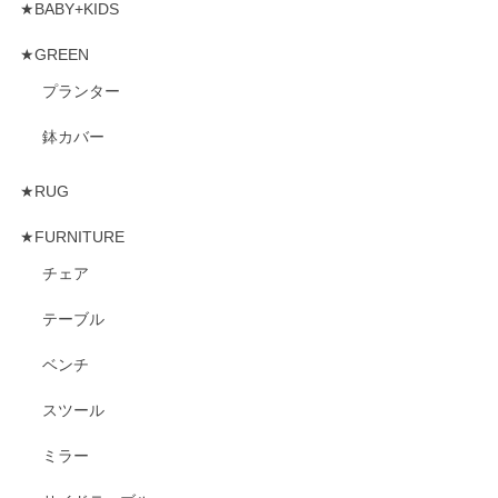
★BABY+KIDS
★GREEN
プランター
鉢カバー
★RUG
★FURNITURE
チェア
テーブル
ベンチ
スツール
ミラー