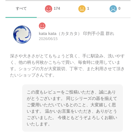
すべて
174
1
0
kata kata（カタカタ） 印判手小皿 群れ
2026/06/15
深さや大きさがとてもちょうど良く、手に馴染み、洗いやす
く、他の柄も何枚かこちらで買い、毎食時に使用していま
す。ショップの方が大変親切、丁寧で、また利用させて頂き
たいショップさんです。
この度もレビューをご投稿いただき、誠にあり
がとうございます。 同じシリーズの器を揃えて
ご愛用いただいているとのこと、大変嬉しく思
います。 温かいお言葉をいただき、ありがとう
ございました。 今後ともどうぞよろしくお願い
いたします。