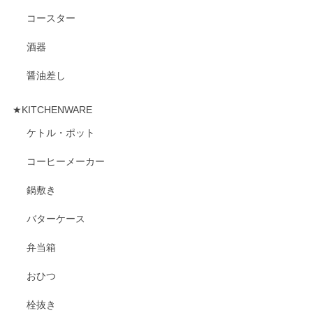
コースター
酒器
醤油差し
★KITCHENWARE
ケトル・ポット
コーヒーメーカー
鍋敷き
バターケース
弁当箱
おひつ
栓抜き