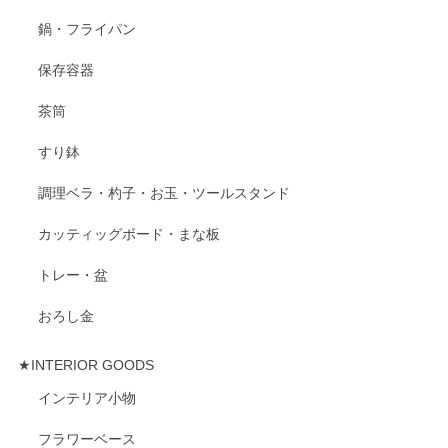
鍋・フライパン
保存容器
茶筒
すり鉢
調理ベラ・杓子・お玉・ツールスタンド
カッティッグボード・まな板
トレー・盆
おろし金
★INTERIOR GOODS
インテリア小物
フラワーベース