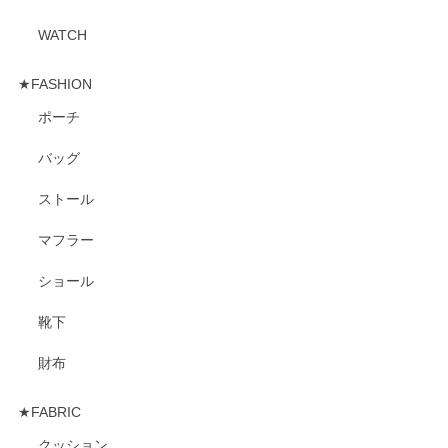
WATCH
★FASHION
ポーチ
バッグ
ストール
マフラー
ショール
靴下
財布
★FABRIC
クッション