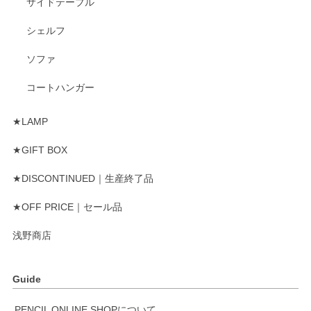
サイドテーブル
シェルフ
ソファ
コートハンガー
★LAMP
★GIFT BOX
★DISCONTINUED｜生産終了品
★OFF PRICE｜セール品
浅野商店
Guide
PENCIL ONLINE SHOPについて