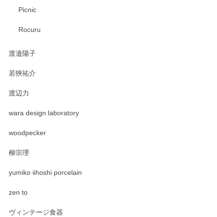
Picnic
Rocuru
渡邉陽子
若狹祐介
渡辺力
wara design laboratory
woodpecker
柳宗理
yumiko iihoshi porcelain
zen to
ヴィンテージ食器