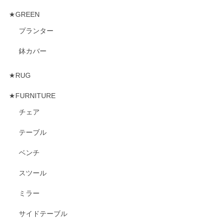
★GREEN
プランター
鉢カバー
★RUG
★FURNITURE
チェア
テーブル
ベンチ
スツール
ミラー
サイドテーブル