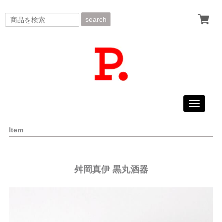
search
Toggle
navigati
Item
舛岡真伊 黒丸酒器