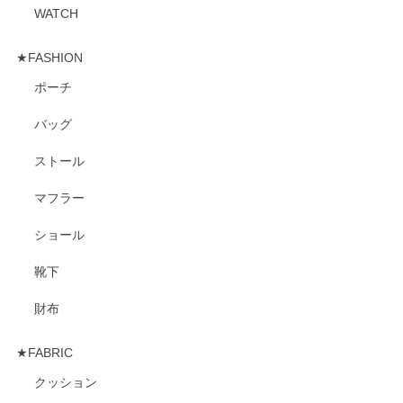
WATCH
★FASHION
ポーチ
バッグ
ストール
マフラー
ショール
靴下
財布
★FABRIC
クッション