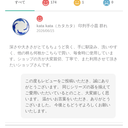
すべて
174
1
0
kata kata（カタカタ） 印判手小皿 群れ
2026/06/15
深さや大きさがとてもちょうど良く、手に馴染み、洗いやす
く、他の柄も何枚かこちらで買い、毎食時に使用していま
す。ショップの方が大変親切、丁寧で、また利用させて頂き
たいショップさんです。
この度もレビューをご投稿いただき、誠にあり
がとうございます。 同じシリーズの器を揃えて
ご愛用いただいているとのこと、大変嬉しく思
います。 温かいお言葉をいただき、ありがとう
ございました。 今後ともどうぞよろしくお願い
いたします。