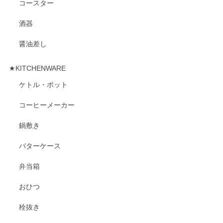
コースター
酒器
醤油差し
★KITCHENWARE
ケトル・ポット
コーヒーメーカー
鍋敷き
バターケース
弁当箱
おひつ
栓抜き