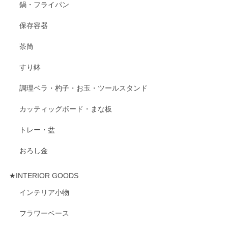
鍋・フライパン
保存容器
茶筒
すり鉢
調理ベラ・杓子・お玉・ツールスタンド
カッティッグボード・まな板
トレー・盆
おろし金
★INTERIOR GOODS
インテリア小物
フラワーベース