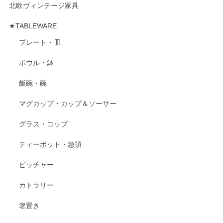
北欧ヴィンテージ家具
★TABLEWARE
プレート・皿
ボウル・鉢
飯碗・碗
マグカップ・カップ＆ソーサー
グラス・コップ
ティーポット・急須
ピッチャー
カトラリー
箸置き