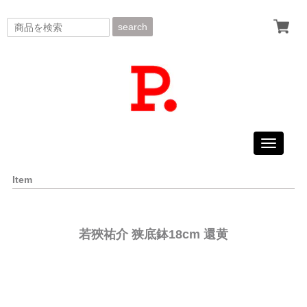
search
Toggle
navigati
Item
若狹祐介 狭底鉢18cm 還黄