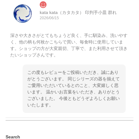
kata kata（カタカタ） 印判手小皿 群れ
2026/06/15
深さや大きさがとてもちょうど良く、手に馴染み、洗いやす
く、他の柄も何枚かこちらで買い、毎食時に使用していま
す。ショップの方が大変親切、丁寧で、また利用させて頂き
たいショップさんです。
この度もレビューをご投稿いただき、誠にあり
がとうございます。 同じシリーズの器を揃えて
ご愛用いただいているとのこと、大変嬉しく思
います。 温かいお言葉をいただき、ありがとう
ございました。 今後ともどうぞよろしくお願い
いたします。
kata kata（カタカタ） 印判手小皿 ぶらさがり
Search