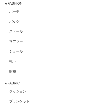
★FASHION
ポーチ
バッグ
ストール
マフラー
ショール
靴下
財布
★FABRIC
クッション
ブランケット