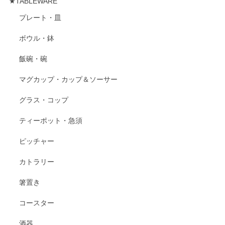
★TABLEWARE
プレート・皿
ボウル・鉢
飯碗・碗
マグカップ・カップ＆ソーサー
グラス・コップ
ティーポット・急須
ピッチャー
カトラリー
箸置き
コースター
酒器