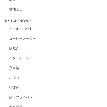
醤油差し
★KITCHENWARE
ケトル・ポット
コーヒーメーカー
鍋敷き
バターケース
弁当箱
おひつ
栓抜き
鍋・フライパン