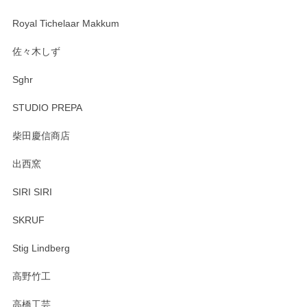
Royal Tichelaar Makkum
佐々木しず
Sghr
STUDIO PREPA
柴田慶信商店
出西窯
SIRI SIRI
SKRUF
Stig Lindberg
高野竹工
高橋工芸