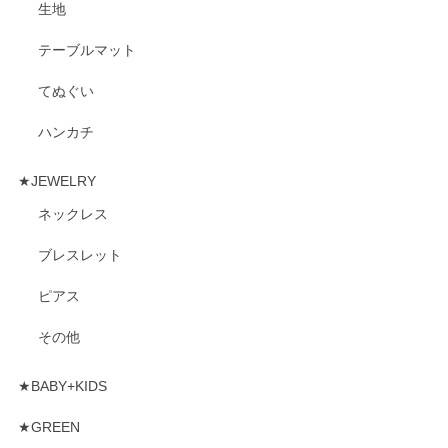
生地
テーブルマット
てぬぐい
ハンカチ
★JEWELRY
ネックレス
ブレスレット
ピアス
その他
★BABY+KIDS
★GREEN