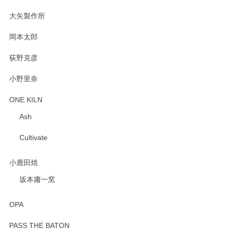
2025/02/12
大矢製作所
岡本太郎
荻野克彦
小野里奈
ONE KILN
Ash
Cultivate
小鹿田焼
坂本庸一窯
OPA
PASS THE BATON