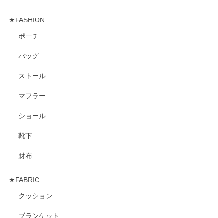
★FASHION
ポーチ
バッグ
ストール
マフラー
ショール
靴下
財布
★FABRIC
クッション
ブランケット