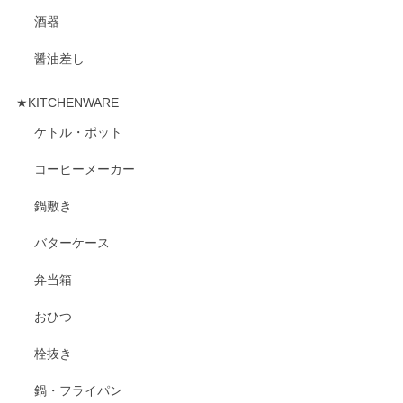
酒器
醤油差し
★KITCHENWARE
ケトル・ポット
コーヒーメーカー
鍋敷き
バターケース
弁当箱
おひつ
栓抜き
鍋・フライパン