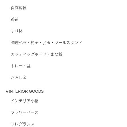
保存容器
茶筒
すり鉢
調理ベラ・杓子・お玉・ツールスタンド
カッティッグボード・まな板
トレー・盆
おろし金
★INTERIOR GOODS
インテリア小物
フラワーベース
フレグランス