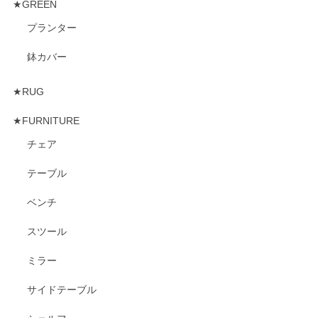
★GREEN
プランター
鉢カバー
★RUG
★FURNITURE
チェア
テーブル
ベンチ
スツール
ミラー
サイドテーブル