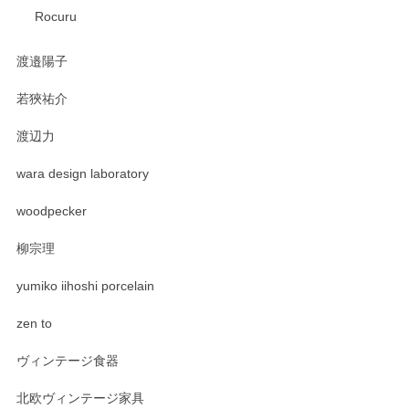
Rocuru
渡邉陽子
若狹祐介
渡辺力
wara design laboratory
woodpecker
柳宗理
yumiko iihoshi porcelain
zen to
ヴィンテージ食器
北欧ヴィンテージ家具