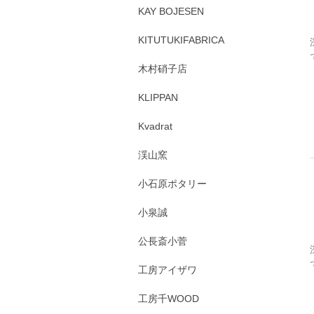
KAY BOJESEN
KITUTUKIFABRICA
木村硝子店
KLIPPAN
Kvadrat
渓山窯
小石原ポタリー
小泉誠
公長斎小菅
工房アイザワ
工房千WOOD