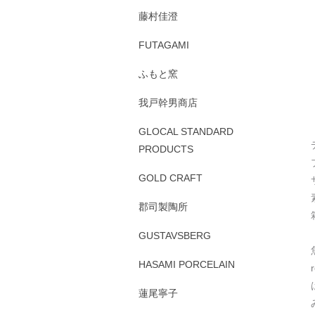
藤村佳澄
FUTAGAMI
ふもと窯
我戸幹男商店
GLOCAL STANDARD
PRODUCTS
GOLD CRAFT
郡司製陶所
GUSTAVSBERG
HASAMI PORCELAIN
蓮尾寧子