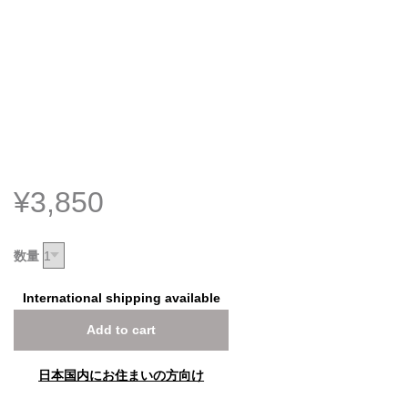
¥3,850
数量
International shipping available
Add to cart
日本国内にお住まいの方向け