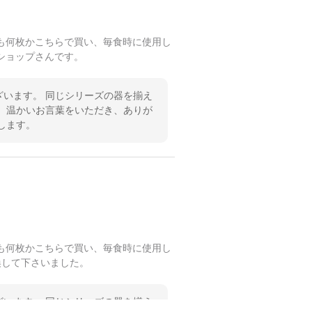
も何枚かこちらで買い、毎食時に使用し
ショップさんです。
います。 同じシリーズの器を揃え
 温かいお言葉をいただき、ありが
します。
も何枚かこちらで買い、毎食時に使用し
換して下さいました。
います。 同じシリーズの器を揃え