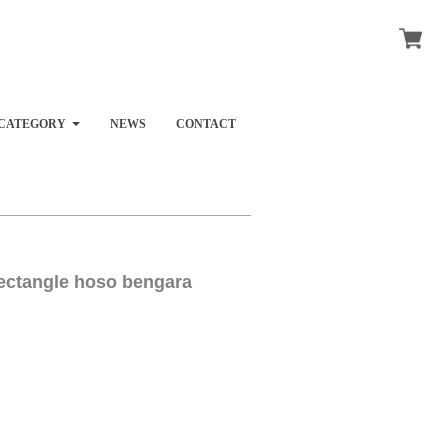
CATEGORY
NEWS
CONTACT
tangle hoso bengara