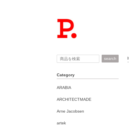
search
Category
ARABIA
ARCHITECTMADE
Arne Jacobsen
artek