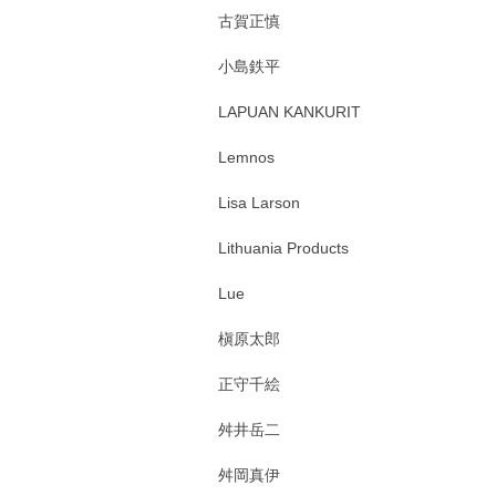
古賀正慎
小島鉄平
LAPUAN KANKURIT
Lemnos
Lisa Larson
Lithuania Products
Lue
槇原太郎
正守千絵
舛井岳二
舛岡真伊