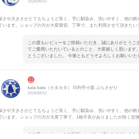
2026/06/15
深さや大きさがとてもちょうど良く、手に馴染み、洗いやすく、他の柄
ています。ショップの方が大変親切、丁寧で、また利用させて頂きたい
この度もレビューをご投稿いただき、誠にありがとうござ
てご愛用いただいているとのこと、大変嬉しく思います。
とうございました。 今後ともどうぞよろしくお願いいた
kata kata（カタカタ） 印判手小皿 ぶらさがり
2026/06/15
深さや大きさがとてもちょうど良く、手に馴染み、洗いやすく、他の柄
ています。ショップの方が大変丁寧で、1枚不良がありましたが快く交
この度もレビューをご投稿いただき、誠にありがとうござ