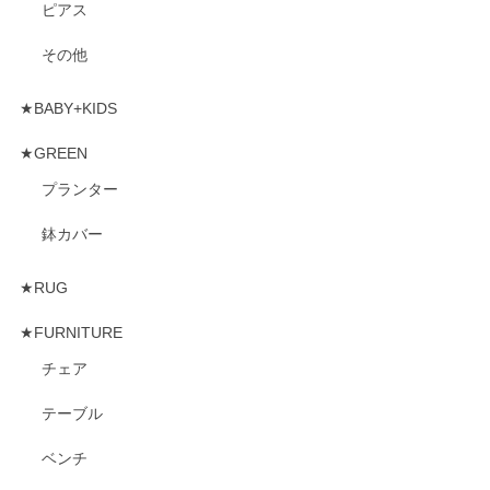
ピアス
その他
★BABY+KIDS
★GREEN
プランター
鉢カバー
★RUG
★FURNITURE
チェア
テーブル
ベンチ