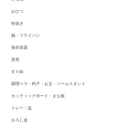
おひつ
栓抜き
鍋・フライパン
保存容器
茶筒
すり鉢
調理ベラ・杓子・お玉・ツールスタンド
カッティッグボード・まな板
トレー・盆
おろし金