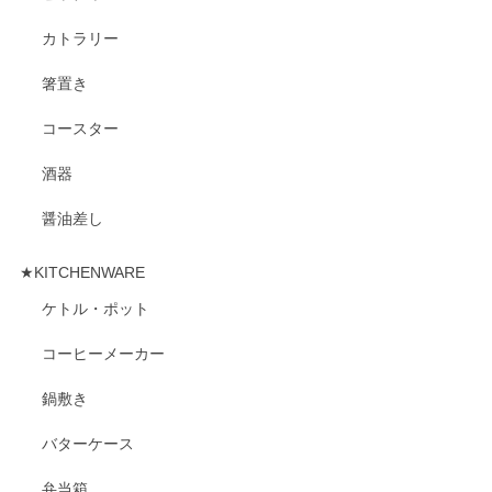
カトラリー
箸置き
コースター
酒器
醤油差し
★KITCHENWARE
ケトル・ポット
コーヒーメーカー
鍋敷き
バターケース
弁当箱