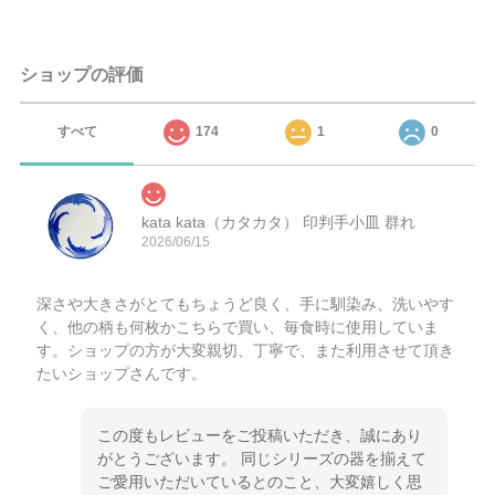
ショップの評価
すべて
174
1
0
kata kata（カタカタ） 印判手小皿 群れ
2026/06/15
深さや大きさがとてもちょうど良く、手に馴染み、洗いやす
く、他の柄も何枚かこちらで買い、毎食時に使用していま
す。ショップの方が大変親切、丁寧で、また利用させて頂き
たいショップさんです。
この度もレビューをご投稿いただき、誠にあり
がとうございます。 同じシリーズの器を揃えて
ご愛用いただいているとのこと、大変嬉しく思