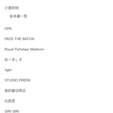
小鹿田焼
坂本庸一窯
OPA
PASS THE BATON
Royal Tichelaar Makkum
佐々木しず
Sghr
STUDIO PREPA
柴田慶信商店
出西窯
SIRI SIRI