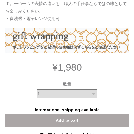
す。一つ一つの表情の違いを、職人の手仕事ならではの味として
お楽しみください。
・食洗機・電子レンジ使用可
¥1,980
数量
International shipping available
Add to cart