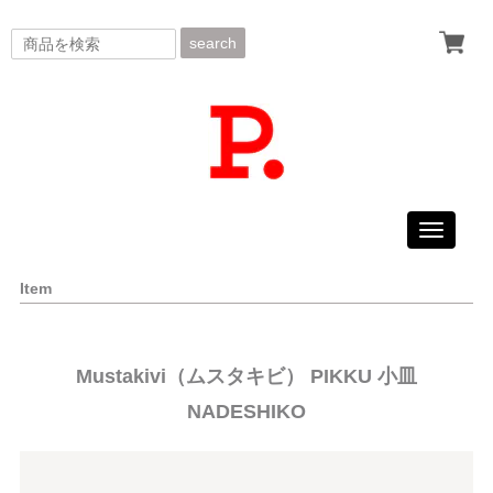
search
Toggle
navigati
Item
Mustakivi（ムスタキビ） PIKKU 小皿
NADESHIKO