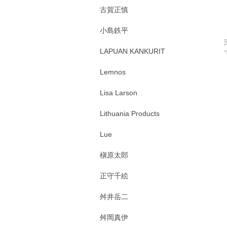
古賀正慎
小島鉄平
LAPUAN KANKURIT
Lemnos
Lisa Larson
Lithuania Products
Lue
槇原太郎
正守千絵
舛井岳二
舛岡真伊