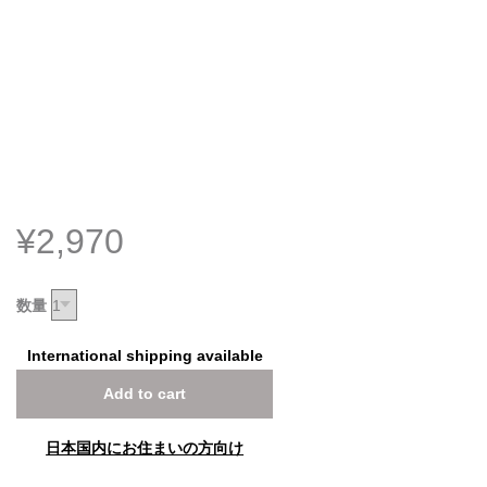
¥2,970
数量
International shipping available
Add to cart
日本国内にお住まいの方向け