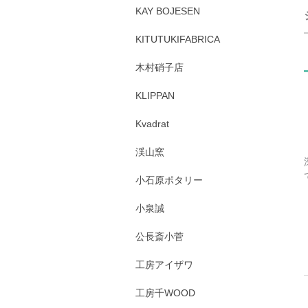
KAY BOJESEN
KITUTUKIFABRICA
木村硝子店
KLIPPAN
Kvadrat
渓山窯
小石原ポタリー
小泉誠
公長斎小菅
工房アイザワ
工房千WOOD