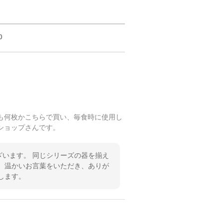
0
も何枚かこちらで買い、毎食時に使用し
ショップさんです。
います。 同じシリーズの器を揃え
 温かいお言葉をいただき、ありが
します。