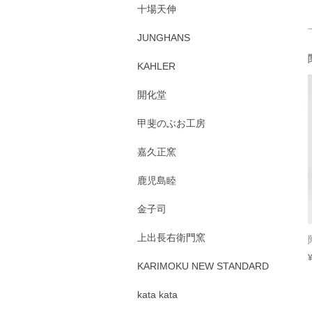
十場天伸
JUNGHANS
KAHLER
開化堂
甲斐のぶお工房
嘉久正窯
鹿児島睦
金子司
上出長右衛門窯
KARIMOKU NEW STANDARD
kata kata