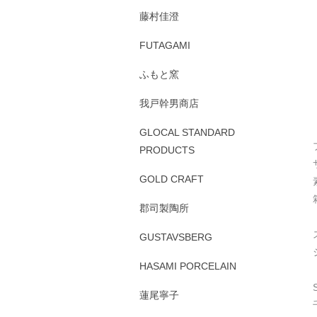
藤村佳澄
FUTAGAMI
ふもと窯
我戸幹男商店
GLOCAL STANDARD
PRODUCTS
GOLD CRAFT
郡司製陶所
GUSTAVSBERG
HASAMI PORCELAIN
蓮尾寧子