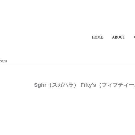
HOME
ABOUT
Item
Sghr（スガハラ） Fifty's（フィフティ