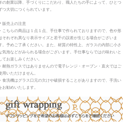
年の創業以降、手づくりにこだわり、職人たちの手によって、ひとつ
ずつ大切につくられています。
＊販売上の注意
・こちらの商品は１点１点、手仕事で作られておりますので、色や形
はそれぞれ異なり表示サイズと若干の誤差が生じる場合がございま
す。予めご了承ください。また、材質の特性上、ガラスの内部に小さ
な気泡などがみられる場合がございます。手仕事ならではの味わいと
してお楽しみください。
・耐熱ガラスではありませんので電子レンジ・オーブン・直火ではご
使用いただけません。
・食洗機はグラス口元の欠けや破損することがありますので、手洗い
をお勧めいたします。