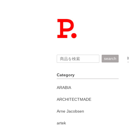
search
Category
ARABIA
ARCHITECTMADE
Arne Jacobsen
artek