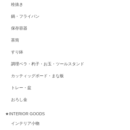
栓抜き
鍋・フライパン
保存容器
茶筒
すり鉢
調理ベラ・杓子・お玉・ツールスタンド
カッティッグボード・まな板
トレー・盆
おろし金
★INTERIOR GOODS
インテリア小物