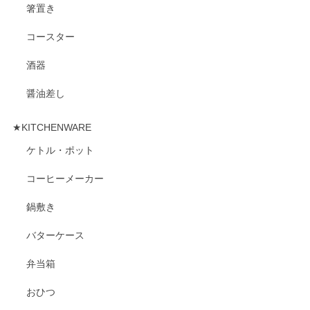
箸置き
コースター
酒器
醤油差し
★KITCHENWARE
ケトル・ポット
コーヒーメーカー
鍋敷き
バターケース
弁当箱
おひつ