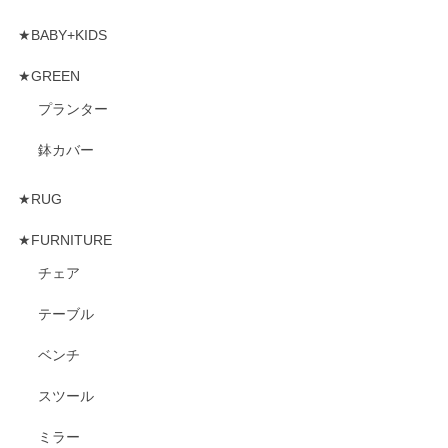
★BABY+KIDS
★GREEN
プランター
鉢カバー
★RUG
★FURNITURE
チェア
テーブル
ベンチ
スツール
ミラー