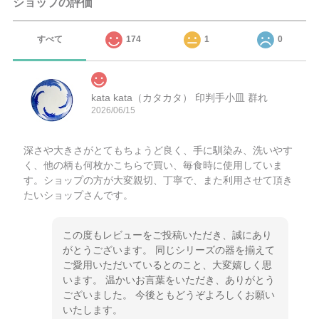
ショップの評価
すべて
174
1
0
kata kata（カタカタ） 印判手小皿 群れ
2026/06/15
深さや大きさがとてもちょうど良く、手に馴染み、洗いやす
く、他の柄も何枚かこちらで買い、毎食時に使用していま
す。ショップの方が大変親切、丁寧で、また利用させて頂き
たいショップさんです。
この度もレビューをご投稿いただき、誠にあり
がとうございます。 同じシリーズの器を揃えて
ご愛用いただいているとのこと、大変嬉しく思
います。 温かいお言葉をいただき、ありがとう
ございました。 今後ともどうぞよろしくお願い
いたします。