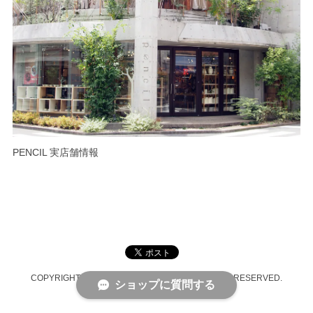
PENCIL 実店舗情報
COPYRIGHT © PENCIL ONLINE SHOP ALL RIGHTS RESERVED.
ショップに質問する