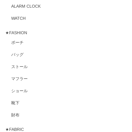
ALARM CLOCK
WATCH
★FASHION
ポーチ
バッグ
ストール
マフラー
ショール
靴下
財布
★FABRIC