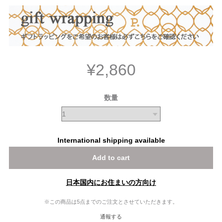
¥2,860
数量
International shipping available
Add to cart
日本国内にお住まいの方向け
※この商品は5点までのご注文とさせていただきます。
通報する