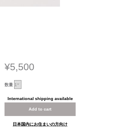
¥5,500
数量
International shipping available
Add to cart
日本国内にお住まいの方向け