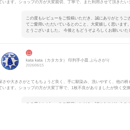
ています。ショップの方が大変親切、丁寧で、また利用させて頂きたい
この度もレビューをご投稿いただき、誠にありがとうござ
てご愛用いただいているとのこと、大変嬉しく思います。
とうございました。 今後ともどうぞよろしくお願いいた
kata kata（カタカタ） 印判手小皿 ぶらさがり
2026/06/15
深さや大きさがとてもちょうど良く、手に馴染み、洗いやすく、他の柄
ています。ショップの方が大変丁寧で、1枚不良がありましたが快く交
この度もレビューをご投稿いただき、誠にありがとうござ
てご愛用いただいているとのこと、大変嬉しく思います。
とうございました。 今後ともどうぞよろしくお願いいた