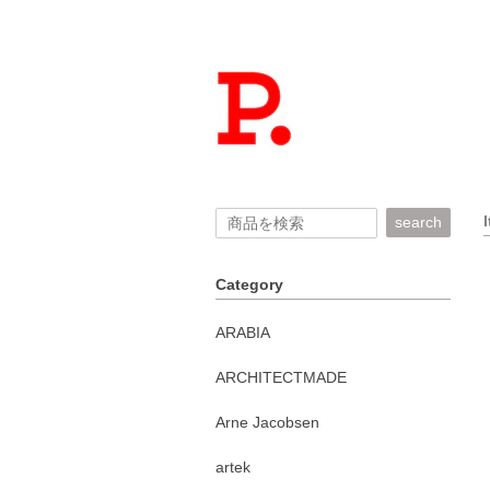
search
Category
ARABIA
ARCHITECTMADE
Arne Jacobsen
artek