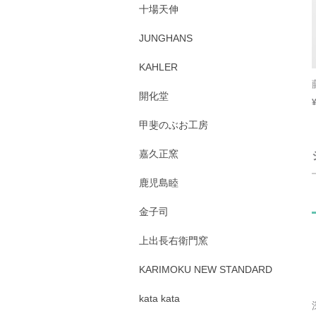
十場天伸
JUNGHANS
KAHLER
開化堂
甲斐のぶお工房
嘉久正窯
鹿児島睦
金子司
上出長右衛門窯
KARIMOKU NEW STANDARD
kata kata