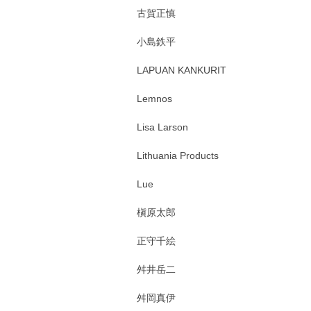
古賀正慎
小島鉄平
LAPUAN KANKURIT
Lemnos
Lisa Larson
Lithuania Products
Lue
槇原太郎
正守千絵
舛井岳二
舛岡真伊