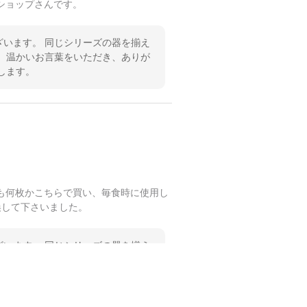
ショップさんです。
います。 同じシリーズの器を揃え
 温かいお言葉をいただき、ありが
します。
も何枚かこちらで買い、毎食時に使用し
換して下さいました。
います。 同じシリーズの器を揃え
 温かいお言葉をいただき、ありが
します。