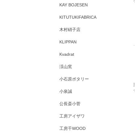
KAY BOJESEN
KITUTUKIFABRICA
木村硝子店
KLIPPAN
Kvadrat
渓山窯
小石原ポタリー
小泉誠
公長斎小菅
工房アイザワ
工房千WOOD