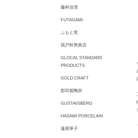
藤村佳澄
FUTAGAMI
ふもと窯
我戸幹男商店
GLOCAL STANDARD
PRODUCTS
GOLD CRAFT
郡司製陶所
GUSTAVSBERG
HASAMI PORCELAIN
蓮尾寧子