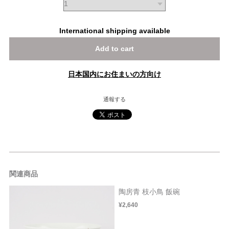
International shipping available
Add to cart
日本国内にお住まいの方向け
通報する
関連商品
陶房青 枝小鳥 飯碗
¥2,640