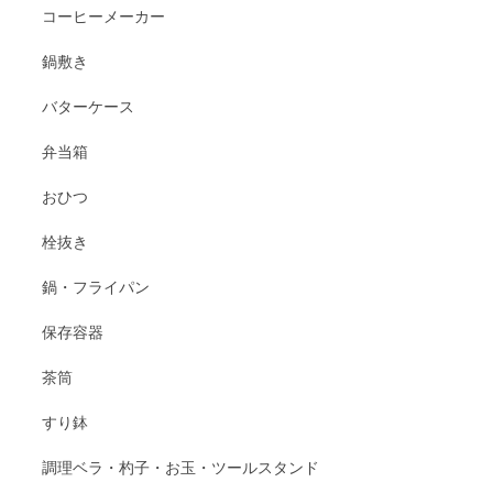
コーヒーメーカー
鍋敷き
バターケース
弁当箱
おひつ
栓抜き
鍋・フライパン
保存容器
茶筒
すり鉢
調理ベラ・杓子・お玉・ツールスタンド