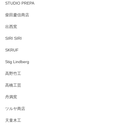
STUDIO PREPA
柴田慶信商店
出西窯
SIRI SIRI
SKRUF
Stig Lindberg
高野竹工
高橋工芸
丹満窯
ツルヤ商店
天童木工