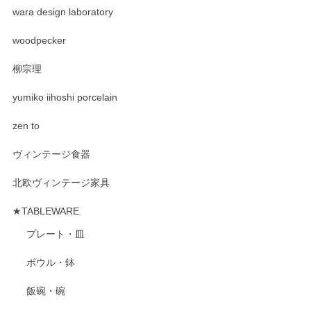
wara design laboratory
woodpecker
柳宗理
yumiko iihoshi porcelain
zen to
ヴィンテージ食器
北欧ヴィンテージ家具
★TABLEWARE
プレート・皿
ボウル・鉢
飯碗・碗