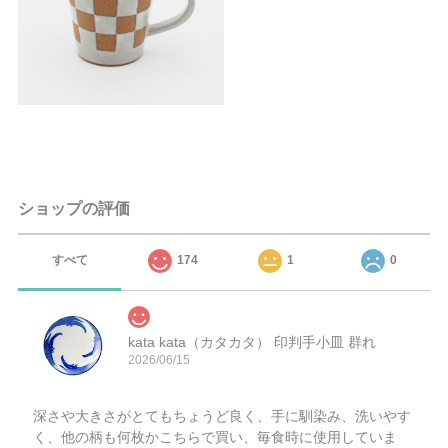
ショップの評価
すべて
174
1
0
kata kata（カタカタ） 印判手小皿 群れ
2026/06/15
深さや大きさがとてもちょうど良く、手に馴染み、洗いやす
く、他の柄も何枚かこちらで買い、毎食時に使用していま