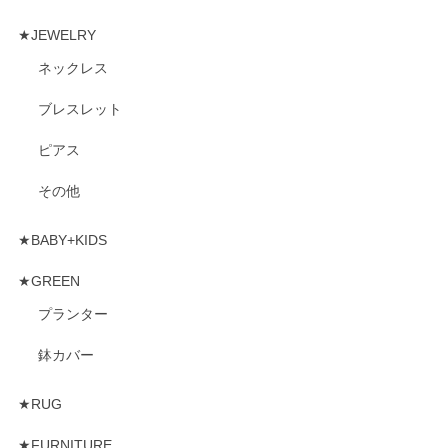
★JEWELRY
ネックレス
ブレスレット
ピアス
その他
★BABY+KIDS
★GREEN
プランター
鉢カバー
★RUG
★FURNITURE