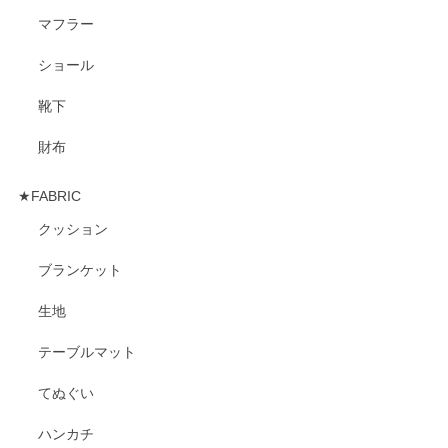
マフラー
ショール
靴下
財布
★FABRIC
クッション
ブランケット
生地
テーブルマット
てぬぐい
ハンカチ