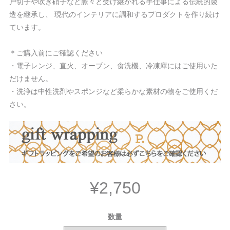
戸切子や吹き硝子など脈々と受け継がれる手仕事による伝統的製
造を継承し、 現代のインテリアに調和するプロダクトを作り続け
ています。
＊ご購入前にご確認ください
・電子レンジ、直火、オーブン、食洗機、冷凍庫にはご使用いた
だけません。
・洗浄は中性洗剤やスポンジなど柔らかな素材の物をご使用くだ
さい。
¥2,750
数量