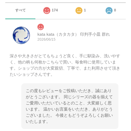
すべて
174
1
0
kata kata（カタカタ） 印判手小皿 群れ
2026/06/15
深さや大きさがとてもちょうど良く、手に馴染み、洗いやす
く、他の柄も何枚かこちらで買い、毎食時に使用していま
す。ショップの方が大変親切、丁寧で、また利用させて頂き
たいショップさんです。
この度もレビューをご投稿いただき、誠にあり
がとうございます。 同じシリーズの器を揃えて
ご愛用いただいているとのこと、大変嬉しく思
います。 温かいお言葉をいただき、ありがとう
ございました。 今後ともどうぞよろしくお願い
いたします。