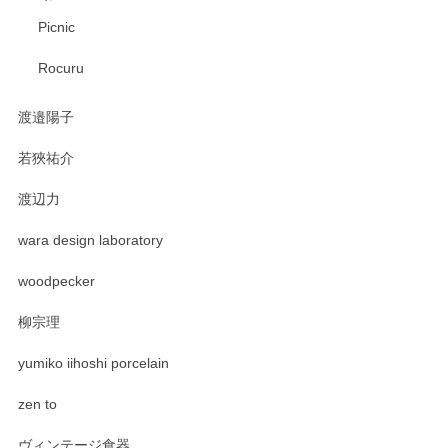
Picnic
Rocuru
渡邉陽子
若狹祐介
渡辺力
wara design laboratory
woodpecker
柳宗理
yumiko iihoshi porcelain
zen to
ヴィンテージ食器