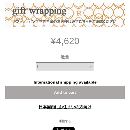
¥4,620
数量
International shipping available
Add to cart
日本国内にお住まいの方向け
通報する