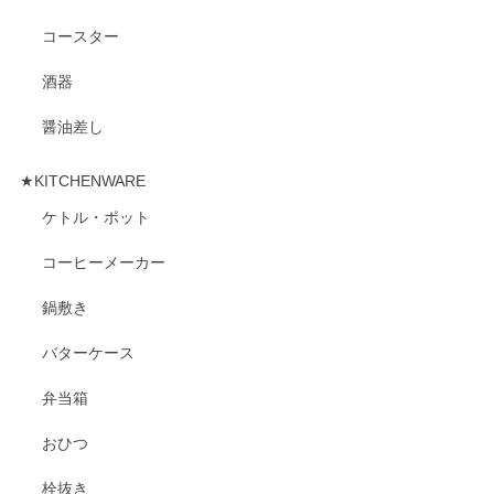
コースター
酒器
醤油差し
★KITCHENWARE
ケトル・ポット
コーヒーメーカー
鍋敷き
バターケース
弁当箱
おひつ
栓抜き