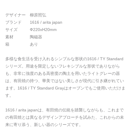
デザイナー 柳原照弘
ブランド 1616 / arita japan
サイズ Ф220xH20mm
素材 陶磁器
箱 あり
多様な食生活を受け入れるシンプルな形状の1616 / TY Standard
シリーズ。用途を限定しないフレキシブルな形状でありながら
も、非常に強度のある高密度の陶土を用いたライトグレーの器
は、有田焼の持つ、華美ではない美しさが現代に引き継がれてい
ます。1616 / TY Standard Grayはオーブンでもご使用いただけま
す。
1616 / arita japanは、有田焼の伝統を踏襲しながらも、これまで
の有田焼とは異なるデザインアプローチを試みた、これからの未
来に寄り添う、新しい器のシリーズです。