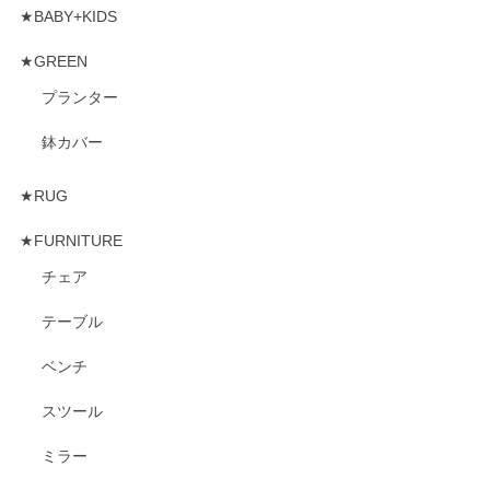
★BABY+KIDS
★GREEN
プランター
鉢カバー
★RUG
★FURNITURE
チェア
テーブル
ベンチ
スツール
ミラー