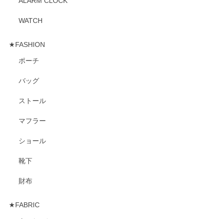
ALARM CLOCK
WATCH
★FASHION
ポーチ
バッグ
ストール
マフラー
ショール
靴下
財布
★FABRIC