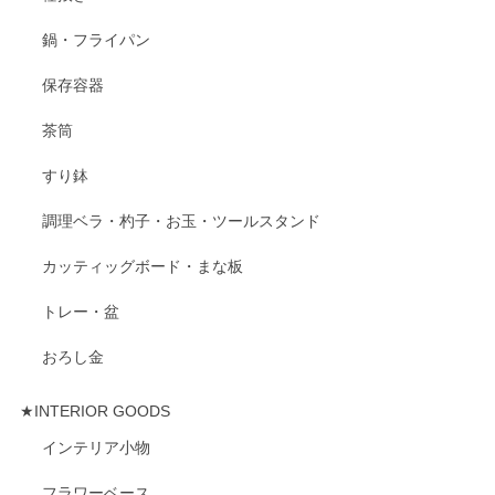
鍋・フライパン
保存容器
茶筒
すり鉢
調理ベラ・杓子・お玉・ツールスタンド
カッティッグボード・まな板
トレー・盆
おろし金
★INTERIOR GOODS
インテリア小物
フラワーベース