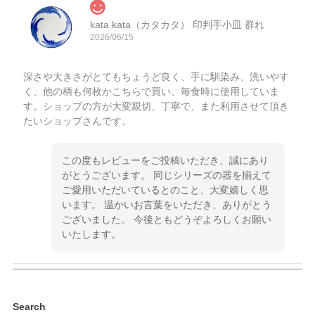
kata kata（カタカタ） 印判手小皿 群れ
2026/06/15
深さや大きさがとてもちょうど良く、手に馴染み、洗いやす
く、他の柄も何枚かこちらで買い、毎食時に使用していま
す。ショップの方が大変親切、丁寧で、また利用させて頂き
たいショップさんです。
この度もレビューをご投稿いただき、誠にあり
がとうございます。 同じシリーズの器を揃えて
ご愛用いただいているとのこと、大変嬉しく思
います。 温かいお言葉をいただき、ありがとう
ございました。 今後ともどうぞよろしくお願い
いたします。
kata kata（カタカタ） 印判手小皿 ぶらさがり
Search
2026/06/15