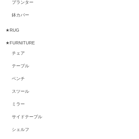
プランター
鉢カバー
★RUG
★FURNITURE
チェア
テーブル
ベンチ
スツール
ミラー
サイドテーブル
シェルフ