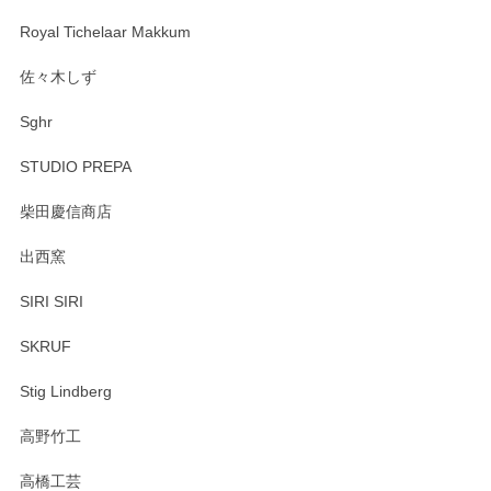
Royal Tichelaar Makkum
佐々木しず
Sghr
STUDIO PREPA
柴田慶信商店
出西窯
SIRI SIRI
SKRUF
Stig Lindberg
高野竹工
高橋工芸