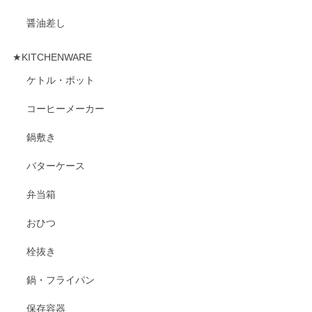
醤油差し
★KITCHENWARE
ケトル・ポット
コーヒーメーカー
鍋敷き
バターケース
弁当箱
おひつ
栓抜き
鍋・フライパン
保存容器