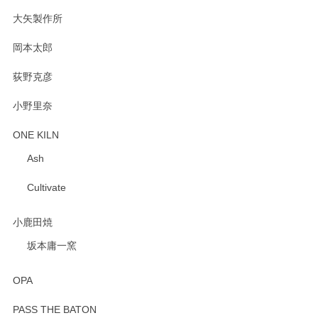
2025/02/12
大矢製作所
岡本太郎
荻野克彦
小野里奈
ONE KILN
Ash
Cultivate
小鹿田焼
坂本庸一窯
OPA
PASS THE BATON