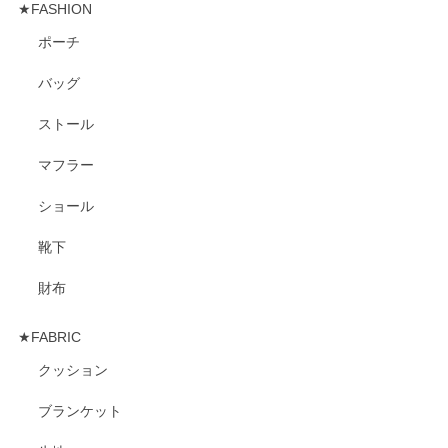
★FASHION
ポーチ
バッグ
ストール
マフラー
ショール
靴下
財布
★FABRIC
クッション
ブランケット