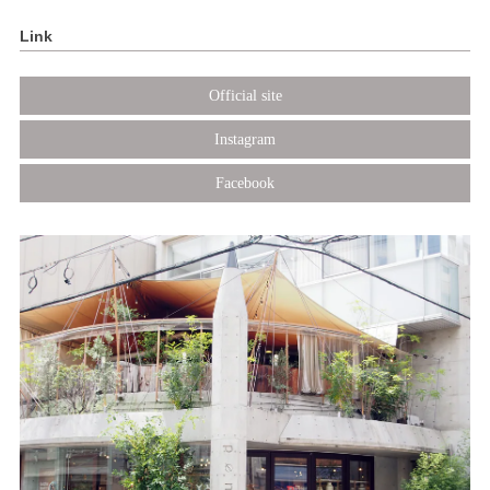
Link
Official site
Instagram
Facebook