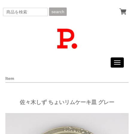
search
Toggle
navigati
Item
佐々木しず ちょいリムケーキ皿 グレー