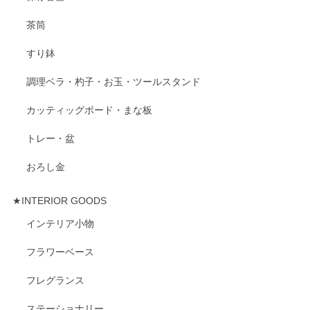
茶筒
すり鉢
調理ベラ・杓子・お玉・ツールスタンド
カッティッグボード・まな板
トレー・盆
おろし金
★INTERIOR GOODS
インテリア小物
フラワーベース
フレグランス
ステーショナリー