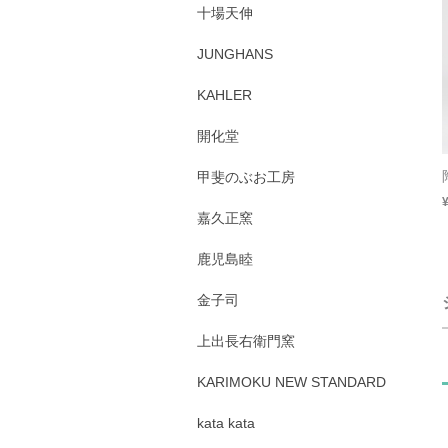
十場天伸
JUNGHANS
KAHLER
開化堂
甲斐のぶお工房
嘉久正窯
鹿児島睦
金子司
上出長右衛門窯
KARIMOKU NEW STANDARD
kata kata