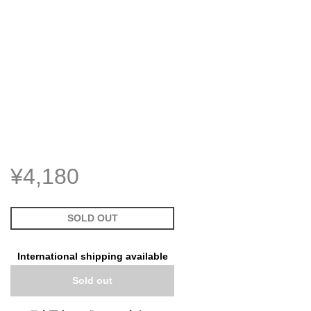
¥4,180
SOLD OUT
International shipping available
Sold out