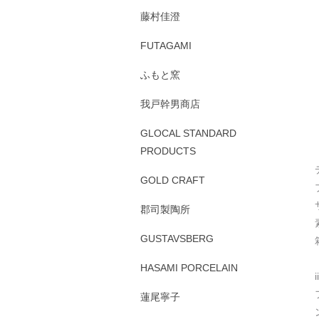
藤村佳澄
FUTAGAMI
ふもと窯
我戸幹男商店
GLOCAL STANDARD
PRODUCTS
GOLD CRAFT
郡司製陶所
GUSTAVSBERG
HASAMI PORCELAIN
蓮尾寧子