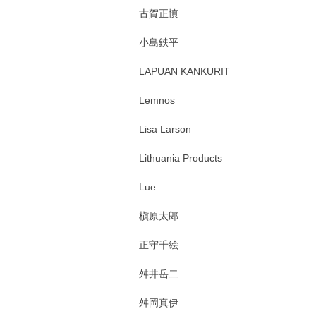
古賀正慎
小島鉄平
LAPUAN KANKURIT
Lemnos
Lisa Larson
Lithuania Products
Lue
槇原太郎
正守千絵
舛井岳二
舛岡真伊