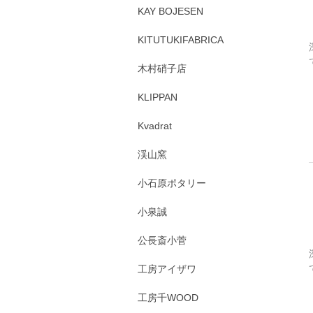
KAY BOJESEN
KITUTUKIFABRICA
木村硝子店
KLIPPAN
Kvadrat
渓山窯
小石原ポタリー
小泉誠
公長斎小菅
工房アイザワ
工房千WOOD