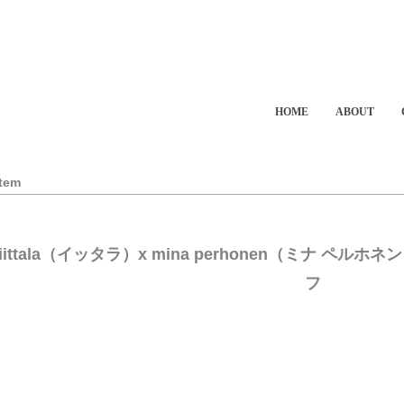
HOME
ABOUT
Item
iittala（イッタラ）x mina perhonen（ミナ ペル
フ