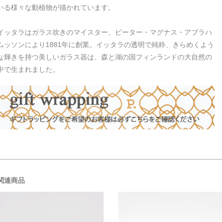
いる様々な動植物が描かれています。
イッタラはガラス吹きのマイスター、ピーター・マグナス・アブラハ
ムッソンにより1881年に創業。イッタラの透明で純粋、きらめくよう
な輝きを持つ美しいガラス器は、森と湖の国フィンランドの大自然の
中で生まれました。
関連商品