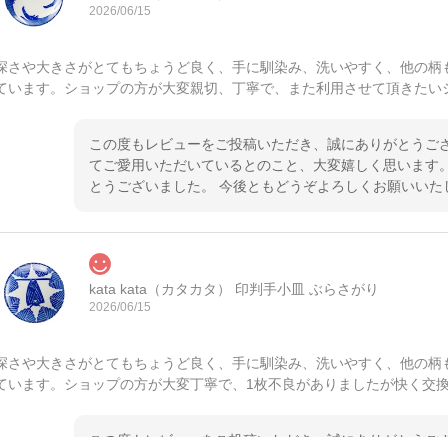
2026/06/15
深さや大きさがとてもちょうど良く、手に馴染み、洗いやすく、他の柄
ています。ショップの方が大変親切、丁寧で、また利用させて頂きたい
この度もレビューをご投稿いただき、誠にありがとうござ
てご愛用いただいているとのこと、大変嬉しく思います。
とうございました。 今後ともどうぞよろしくお願いいた
kata kata（カタカタ） 印判手小皿 ぶらさがり
2026/06/15
深さや大きさがとてもちょうど良く、手に馴染み、洗いやすく、他の柄
ています。ショップの方が大変丁寧で、1枚不良がありましたが快く交
この度もレビューをご投稿いただき、誠にありがとうござ