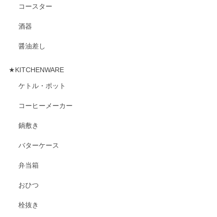
コースター
酒器
醤油差し
★KITCHENWARE
ケトル・ポット
コーヒーメーカー
鍋敷き
バターケース
弁当箱
おひつ
栓抜き