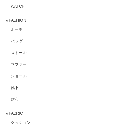
WATCH
★FASHION
ポーチ
バッグ
ストール
マフラー
ショール
靴下
財布
★FABRIC
クッション