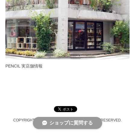
PENCIL 実店舗情報
COPYRIGHT © PENCIL ONLINE SHOP ALL RIGHTS RESERVED.
ショップに質問する