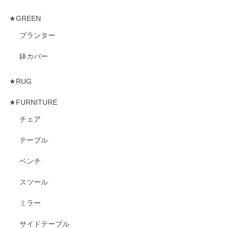
★GREEN
プランター
鉢カバー
★RUG
★FURNITURE
チェア
テーブル
ベンチ
スツール
ミラー
サイドテーブル