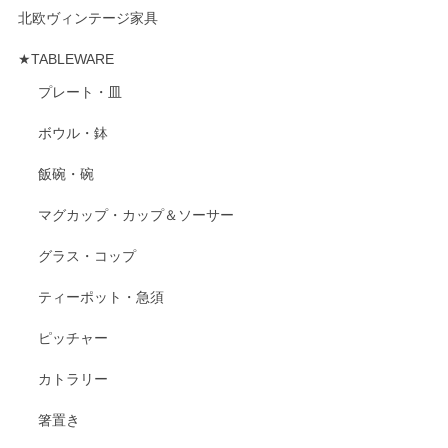
北欧ヴィンテージ家具
★TABLEWARE
プレート・皿
ボウル・鉢
飯碗・碗
マグカップ・カップ＆ソーサー
グラス・コップ
ティーポット・急須
ピッチャー
カトラリー
箸置き