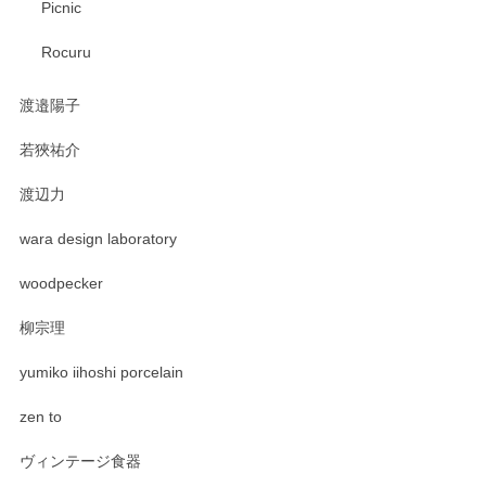
Picnic
Rocuru
渡邉陽子
若狹祐介
渡辺力
wara design laboratory
woodpecker
柳宗理
yumiko iihoshi porcelain
zen to
ヴィンテージ食器