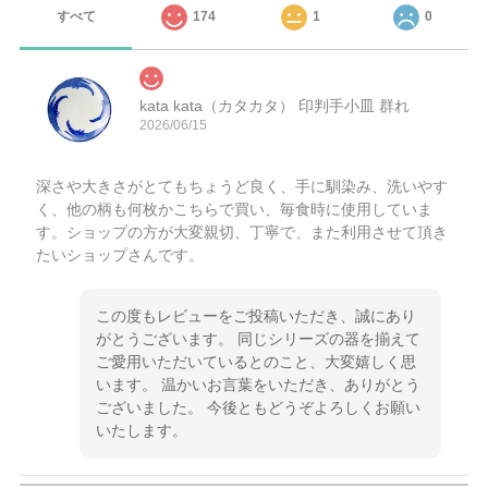
すべて
174
1
0
kata kata（カタカタ） 印判手小皿 群れ
2026/06/15
深さや大きさがとてもちょうど良く、手に馴染み、洗いやす
く、他の柄も何枚かこちらで買い、毎食時に使用していま
す。ショップの方が大変親切、丁寧で、また利用させて頂き
たいショップさんです。
この度もレビューをご投稿いただき、誠にあり
がとうございます。 同じシリーズの器を揃えて
ご愛用いただいているとのこと、大変嬉しく思
います。 温かいお言葉をいただき、ありがとう
ございました。 今後ともどうぞよろしくお願い
いたします。