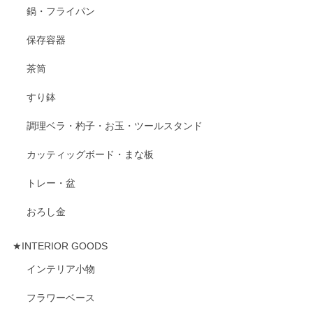
鍋・フライパン
保存容器
茶筒
すり鉢
調理ベラ・杓子・お玉・ツールスタンド
カッティッグボード・まな板
トレー・盆
おろし金
★INTERIOR GOODS
インテリア小物
フラワーベース