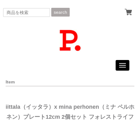
search
Toggle
navigati
Item
iittala（イッタラ）x mina perhonen（ミナ ペルホ
ネン）プレート12cm 2個セット フォレストライフ