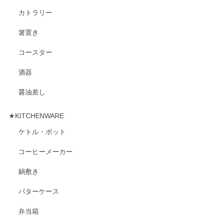
カトラリー
箸置き
コースター
酒器
醤油差し
★KITCHENWARE
ケトル・ポット
コーヒーメーカー
鍋敷き
バターケース
弁当箱