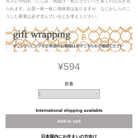
カスレや切れ・にじみ・色抜け・色ムラといった多くの欠点が見
られます。お皿一枚一枚に個体差はありますが、なにかしらのこ
うした要素は必ず含んでいるとお考えください。
¥594
数量
International shipping available
Add to cart
日本国内にお住まいの方向け