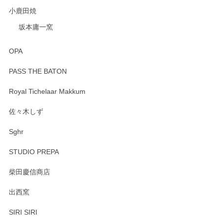
小鹿田焼
坂本庸一窯
OPA
PASS THE BATON
Royal Tichelaar Makkum
佐々木しず
Sghr
STUDIO PREPA
柴田慶信商店
出西窯
SIRI SIRI