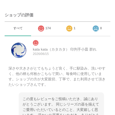
ショップの評価
すべて
174
1
0
kata kata（カタカタ） 印判手小皿 群れ
2026/06/15
深さや大きさがとてもちょうど良く、手に馴染み、洗いやす
く、他の柄も何枚かこちらで買い、毎食時に使用していま
す。ショップの方が大変親切、丁寧で、また利用させて頂き
たいショップさんです。
この度もレビューをご投稿いただき、誠にあり
がとうございます。 同じシリーズの器を揃えて
ご愛用いただいているとのこと、大変嬉しく思
います。 温かいお言葉をいただき、ありがとう