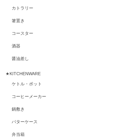
カトラリー
箸置き
コースター
酒器
醤油差し
★KITCHENWARE
ケトル・ポット
コーヒーメーカー
鍋敷き
バターケース
弁当箱