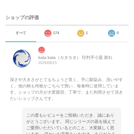
ショップの評価
すべて
174
1
0
kata kata（カタカタ） 印判手小皿 群れ
2026/06/15
深さや大きさがとてもちょうど良く、手に馴染み、洗いやす
く、他の柄も何枚かこちらで買い、毎食時に使用していま
す。ショップの方が大変親切、丁寧で、また利用させて頂き
たいショップさんです。
この度もレビューをご投稿いただき、誠にあり
がとうございます。 同じシリーズの器を揃えて
ご愛用いただいているとのこと、大変嬉しく思
います。 温かいお言葉をいただき、ありがとう