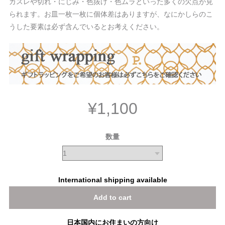
カスレや切れ・にじみ・色抜け・色ムラといった多くの欠点が見
られます。お皿一枚一枚に個体差はありますが、なにかしらのこ
うした要素は必ず含んでいるとお考えください。
¥1,100
数量
International shipping available
Add to cart
日本国内にお住まいの方向け