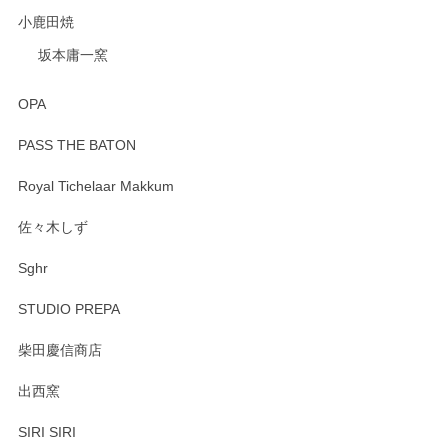
小鹿田焼
坂本庸一窯
OPA
PASS THE BATON
Royal Tichelaar Makkum
佐々木しず
Sghr
STUDIO PREPA
柴田慶信商店
出西窯
SIRI SIRI