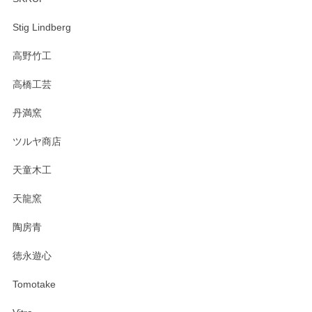
Stig Lindberg
高野竹工
高橋工芸
丹満窯
ツルヤ商店
天童木工
天龍窯
陶房青
徳永遊心
Tomotake