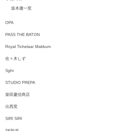
坂本庸一窯
OPA
PASS THE BATON
Royal Tichelaar Makkum
佐々木しず
Sghr
STUDIO PREPA
柴田慶信商店
出西窯
SIRI SIRI
SKRUF