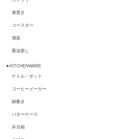
箸置き
コースター
酒器
醤油差し
★KITCHENWARE
ケトル・ポット
コーヒーメーカー
鍋敷き
バターケース
弁当箱