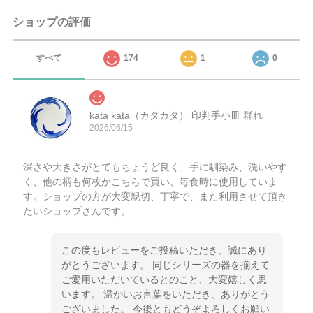
ショップの評価
すべて
174
1
0
kata kata（カタカタ） 印判手小皿 群れ
2026/06/15
深さや大きさがとてもちょうど良く、手に馴染み、洗いやす
く、他の柄も何枚かこちらで買い、毎食時に使用していま
す。ショップの方が大変親切、丁寧で、また利用させて頂き
たいショップさんです。
この度もレビューをご投稿いただき、誠にあり
がとうございます。 同じシリーズの器を揃えて
ご愛用いただいているとのこと、大変嬉しく思
います。 温かいお言葉をいただき、ありがとう
ございました。 今後ともどうぞよろしくお願い