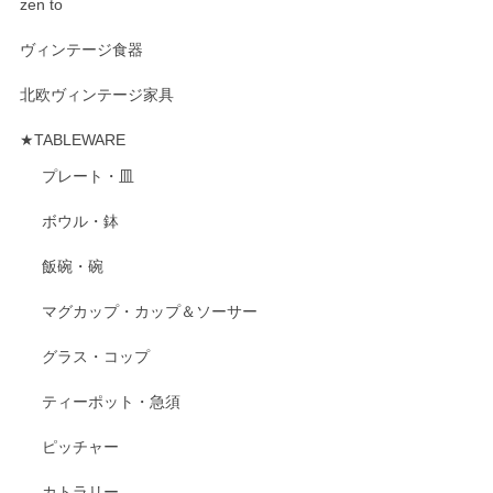
zen to
ヴィンテージ食器
北欧ヴィンテージ家具
★TABLEWARE
プレート・皿
ボウル・鉢
飯碗・碗
マグカップ・カップ＆ソーサー
グラス・コップ
ティーポット・急須
ピッチャー
カトラリー