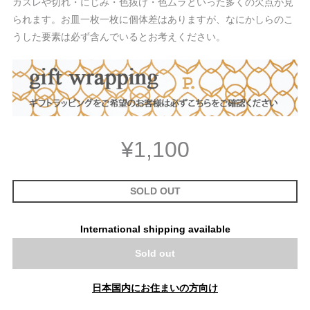
カスレや切れ・にじみ・色抜け・色ムラといった多くの欠点が見
られます。お皿一枚一枚に個体差はありますが、なにかしらのこ
うした要素は必ず含んでいるとお考えください。
¥1,100
SOLD OUT
International shipping available
Sold out
日本国内にお住まいの方向け