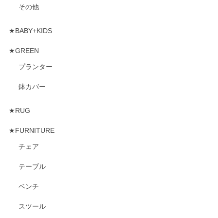
その他
★BABY+KIDS
★GREEN
プランター
鉢カバー
★RUG
★FURNITURE
チェア
テーブル
ベンチ
スツール