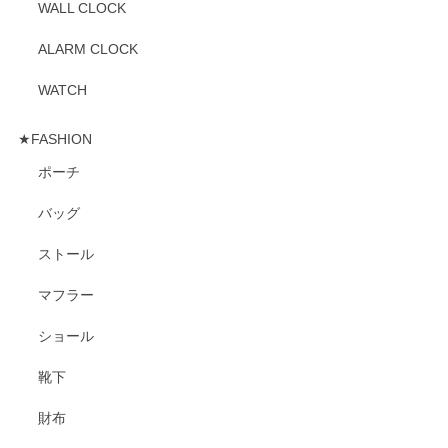
WALL CLOCK
ALARM CLOCK
WATCH
★FASHION
ポーチ
バッグ
ストール
マフラー
ショール
靴下
財布