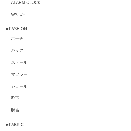
ALARM CLOCK
WATCH
★FASHION
ポーチ
バッグ
ストール
マフラー
ショール
靴下
財布
★FABRIC