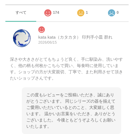
すべて
174
1
0
kata kata（カタカタ） 印判手小皿 群れ
2026/06/15
深さや大きさがとてもちょうど良く、手に馴染み、洗いやす
く、他の柄も何枚かこちらで買い、毎食時に使用していま
す。ショップの方が大変親切、丁寧で、また利用させて頂き
たいショップさんです。
この度もレビューをご投稿いただき、誠にあり
がとうございます。 同じシリーズの器を揃えて
ご愛用いただいているとのこと、大変嬉しく思
います。 温かいお言葉をいただき、ありがとう
ございました。 今後ともどうぞよろしくお願い
いたします。