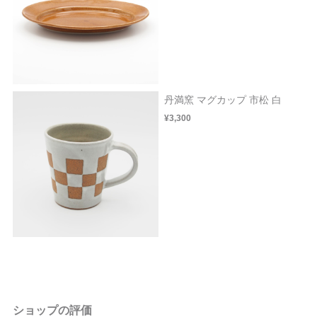
丹満窯 マグカップ 市松 白
¥3,300
ショップの評価