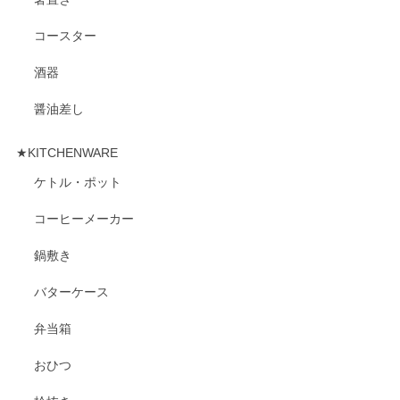
コースター
酒器
醤油差し
★KITCHENWARE
ケトル・ポット
コーヒーメーカー
鍋敷き
バターケース
弁当箱
おひつ