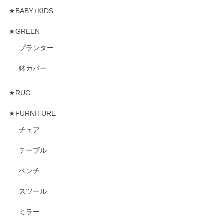
★BABY+KIDS
★GREEN
プランター
鉢カバー
★RUG
★FURNITURE
チェア
テーブル
ベンチ
スツール
ミラー