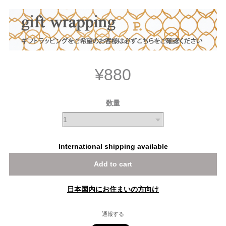
¥880
数量
International shipping available
Add to cart
日本国内にお住まいの方向け
通報する