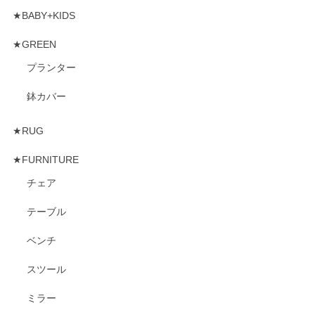
★BABY+KIDS
★GREEN
プランター
鉢カバー
★RUG
★FURNITURE
チェア
テーブル
ベンチ
スツール
ミラー