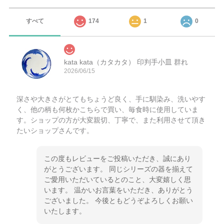
すべて
174
1
0
kata kata（カタカタ） 印判手小皿 群れ
2026/06/15
深さや大きさがとてもちょうど良く、手に馴染み、洗いやす
く、他の柄も何枚かこちらで買い、毎食時に使用していま
す。ショップの方が大変親切、丁寧で、また利用させて頂き
たいショップさんです。
この度もレビューをご投稿いただき、誠にあり
がとうございます。 同じシリーズの器を揃えて
ご愛用いただいているとのこと、大変嬉しく思
います。 温かいお言葉をいただき、ありがとう
ございました。 今後ともどうぞよろしくお願い
いたします。