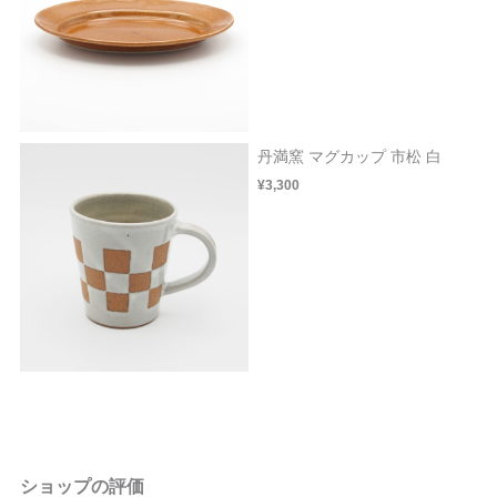
丹満窯 マグカップ 市松 白
¥3,300
ショップの評価