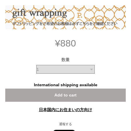
¥880
数量
International shipping available
Add to cart
日本国内にお住まいの方向け
通報する