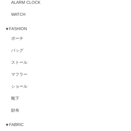
ALARM CLOCK
WATCH
★FASHION
ポーチ
バッグ
ストール
マフラー
ショール
靴下
財布
★FABRIC