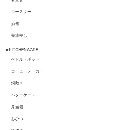
コースター
酒器
醤油差し
★KITCHENWARE
ケトル・ポット
コーヒーメーカー
鍋敷き
バターケース
弁当箱
おひつ