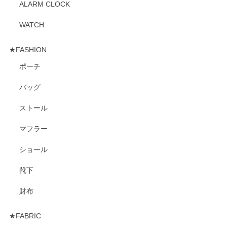
ALARM CLOCK
WATCH
★FASHION
ポーチ
バッグ
ストール
マフラー
ショール
靴下
財布
★FABRIC