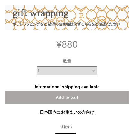
¥880
数量
International shipping available
Add to cart
日本国内にお住まいの方向け
通報する