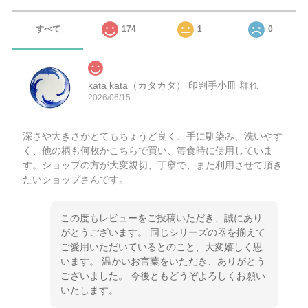
すべて
174
1
0
kata kata（カタカタ） 印判手小皿 群れ
2026/06/15
深さや大きさがとてもちょうど良く、手に馴染み、洗いやす
く、他の柄も何枚かこちらで買い、毎食時に使用していま
す。ショップの方が大変親切、丁寧で、また利用させて頂き
たいショップさんです。
この度もレビューをご投稿いただき、誠にあり
がとうございます。 同じシリーズの器を揃えて
ご愛用いただいているとのこと、大変嬉しく思
います。 温かいお言葉をいただき、ありがとう
ございました。 今後ともどうぞよろしくお願い
いたします。