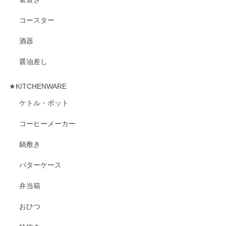
コースター
酒器
醤油差し
★KITCHENWARE
ケトル・ポット
コーヒーメーカー
鍋敷き
バターケース
弁当箱
おひつ