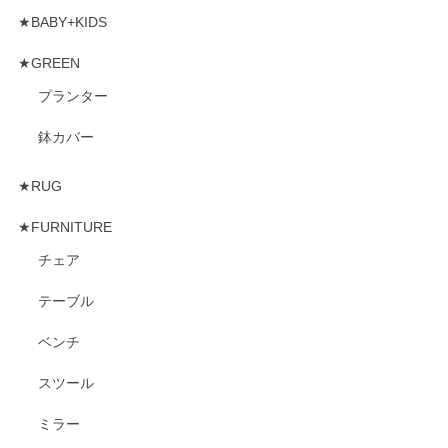
★BABY+KIDS
★GREEN
プランター
鉢カバー
★RUG
★FURNITURE
チェア
テーブル
ベンチ
スツール
ミラー