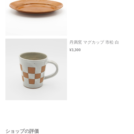
丹満窯 マグカップ 市松 白
¥3,300
ショップの評価