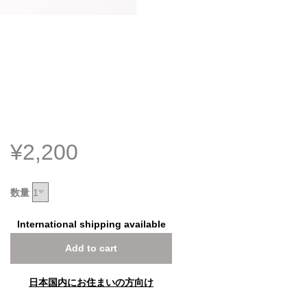
¥2,200
数量
International shipping available
Add to cart
日本国内にお住まいの方向け