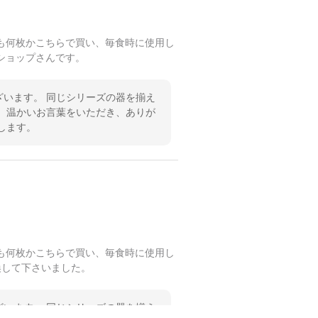
も何枚かこちらで買い、毎食時に使用し
ショップさんです。
います。 同じシリーズの器を揃え
 温かいお言葉をいただき、ありが
します。
も何枚かこちらで買い、毎食時に使用し
換して下さいました。
います。 同じシリーズの器を揃え