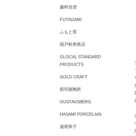
藤村佳澄
FUTAGAMI
ふもと窯
我戸幹男商店
GLOCAL STANDARD
PRODUCTS
GOLD CRAFT
郡司製陶所
GUSTAVSBERG
HASAMI PORCELAIN
蓮尾寧子