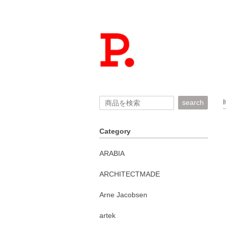
search
Category
ARABIA
ARCHITECTMADE
Arne Jacobsen
artek