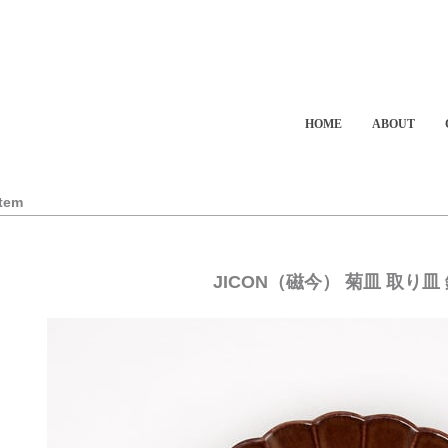
HOME
ABOUT
Item
JICON（磁今） 菊皿 取り皿