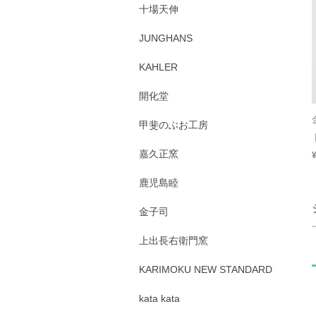
十場天伸
JUNGHANS
KAHLER
開化堂
甲斐のぶお工房
嘉久正窯
鹿児島睦
金子司
上出長右衛門窯
KARIMOKU NEW STANDARD
kata kata