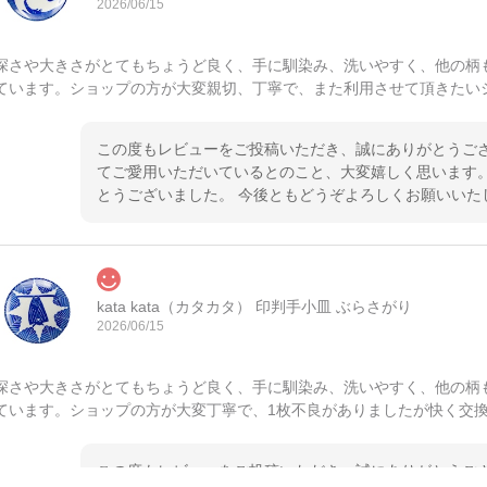
2026/06/15
深さや大きさがとてもちょうど良く、手に馴染み、洗いやすく、他の柄
ています。ショップの方が大変親切、丁寧で、また利用させて頂きたい
この度もレビューをご投稿いただき、誠にありがとうござ
てご愛用いただいているとのこと、大変嬉しく思います。
とうございました。 今後ともどうぞよろしくお願いいた
kata kata（カタカタ） 印判手小皿 ぶらさがり
2026/06/15
深さや大きさがとてもちょうど良く、手に馴染み、洗いやすく、他の柄
ています。ショップの方が大変丁寧で、1枚不良がありましたが快く交
この度もレビューをご投稿いただき、誠にありがとうござ