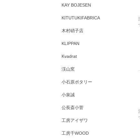
KAY BOJESEN
KITUTUKIFABRICA
木村硝子店
KLIPPAN
Kvadrat
渓山窯
小石原ポタリー
小泉誠
公長斎小菅
工房アイザワ
工房千WOOD