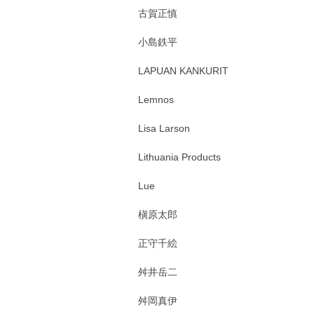
古賀正慎
小島鉄平
LAPUAN KANKURIT
Lemnos
Lisa Larson
Lithuania Products
Lue
槇原太郎
正守千絵
舛井岳二
舛岡真伊