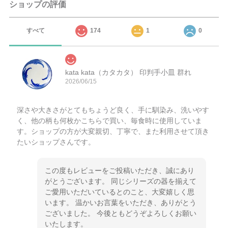
ショップの評価
すべて
174
1
0
kata kata（カタカタ） 印判手小皿 群れ
2026/06/15
深さや大きさがとてもちょうど良く、手に馴染み、洗いやす
く、他の柄も何枚かこちらで買い、毎食時に使用していま
す。ショップの方が大変親切、丁寧で、また利用させて頂き
たいショップさんです。
この度もレビューをご投稿いただき、誠にあり
がとうございます。 同じシリーズの器を揃えて
ご愛用いただいているとのこと、大変嬉しく思
います。 温かいお言葉をいただき、ありがとう
ございました。 今後ともどうぞよろしくお願い
いたします。