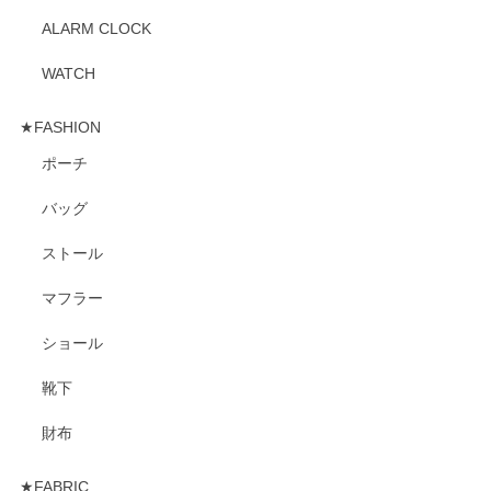
ALARM CLOCK
WATCH
★FASHION
ポーチ
バッグ
ストール
マフラー
ショール
靴下
財布
★FABRIC