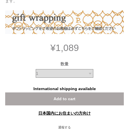
ます。
¥1,089
数量
International shipping available
Add to cart
日本国内にお住まいの方向け
通報する