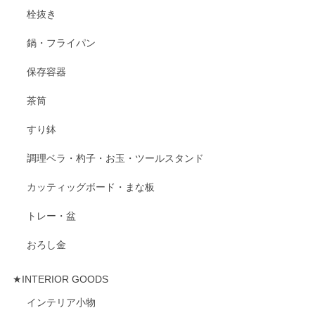
栓抜き
鍋・フライパン
保存容器
茶筒
すり鉢
調理ベラ・杓子・お玉・ツールスタンド
カッティッグボード・まな板
トレー・盆
おろし金
★INTERIOR GOODS
インテリア小物