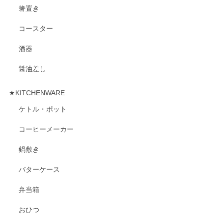
箸置き
コースター
酒器
醤油差し
★KITCHENWARE
ケトル・ポット
コーヒーメーカー
鍋敷き
バターケース
弁当箱
おひつ