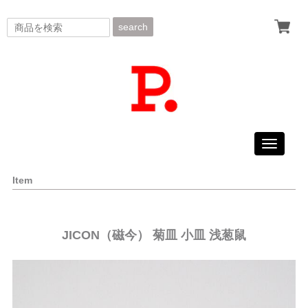
search
Toggle
navigati
Item
JICON（磁今） 菊皿 小皿 浅葱鼠