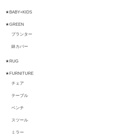
★BABY+KIDS
★GREEN
プランター
鉢カバー
★RUG
★FURNITURE
チェア
テーブル
ベンチ
スツール
ミラー