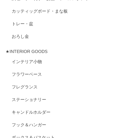
カッティッグボード・まな板
トレー・盆
おろし金
★INTERIOR GOODS
インテリア小物
フラワーベース
フレグランス
ステーショナリー
キャンドルホルダー
フック＆ハンガー
ボックス＆バスケット