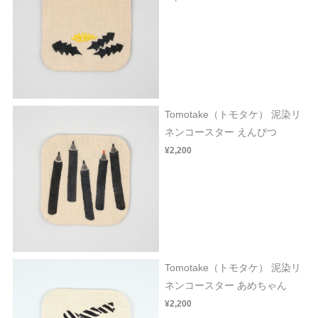
Tomotake（トモタケ） 泥染リ
ネンコースター えんぴつ
¥2,200
Tomotake（トモタケ） 泥染リ
ネンコースター あめちゃん
¥2,200