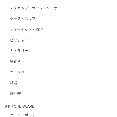
マグカップ・カップ＆ソーサー
グラス・コップ
ティーポット・急須
ピッチャー
カトラリー
箸置き
コースター
酒器
醤油差し
★KITCHENWARE
ケトル・ポット