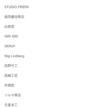
STUDIO PREPA
柴田慶信商店
出西窯
SIRI SIRI
SKRUF
Stig Lindberg
高野竹工
高橋工芸
丹満窯
ツルヤ商店
天童木工