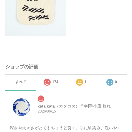
ショップの評価
すべて
174
1
0
kata kata（カタカタ） 印判手小皿 群れ
2026/06/15
深さや大きさがとてもちょうど良く、手に馴染み、洗いやす