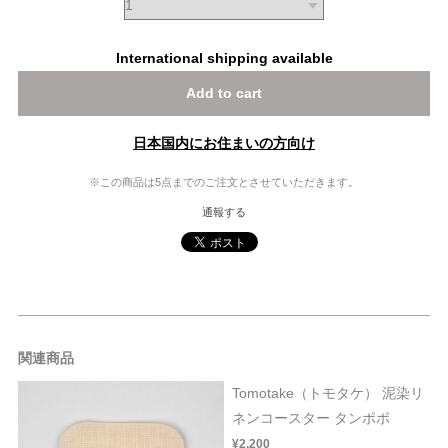
International shipping available
Add to cart
日本国内にお住まいの方向け
※この商品は5点までのご注文とさせていただきます。
通報する
関連商品
Tomotake（トモタケ） 泥染リ
ネンコースター タンポポ
¥2,200