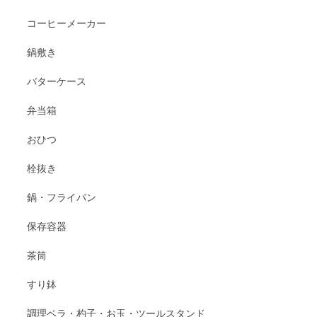
コーヒーメーカー
鍋敷き
バターケース
弁当箱
おひつ
栓抜き
鍋・フライパン
保存容器
茶筒
すり鉢
調理ベラ・杓子・お玉・ツールスタンド