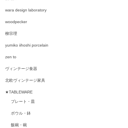
wara design laboratory
woodpecker
柳宗理
yumiko iihoshi porcelain
zen to
ヴィンテージ食器
北欧ヴィンテージ家具
★TABLEWARE
プレート・皿
ボウル・鉢
飯碗・碗