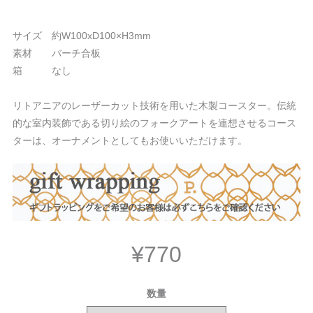
サイズ 約W100xD100×H3mm
素材 バーチ合板
箱 なし
リトアニアのレーザーカット技術を用いた木製コースター。伝統
的な室内装飾である切り絵のフォークアートを連想させるコース
ターは、オーナメントとしてもお使いいただけます。
¥770
数量