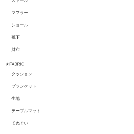
ストール
マフラー
ショール
靴下
財布
★FABRIC
クッション
ブランケット
生地
テーブルマット
てぬぐい