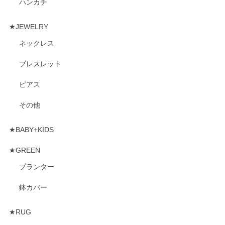
ハンカチ
★JEWELRY
ネックレス
ブレスレット
ピアス
その他
★BABY+KIDS
★GREEN
プランター
鉢カバー
★RUG