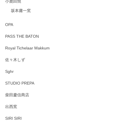
小鹿田焼
坂本庸一窯
OPA
PASS THE BATON
Royal Tichelaar Makkum
佐々木しず
Sghr
STUDIO PREPA
柴田慶信商店
出西窯
SIRI SIRI