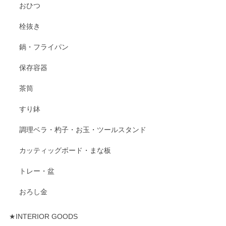
おひつ
栓抜き
鍋・フライパン
保存容器
茶筒
すり鉢
調理ベラ・杓子・お玉・ツールスタンド
カッティッグボード・まな板
トレー・盆
おろし金
★INTERIOR GOODS