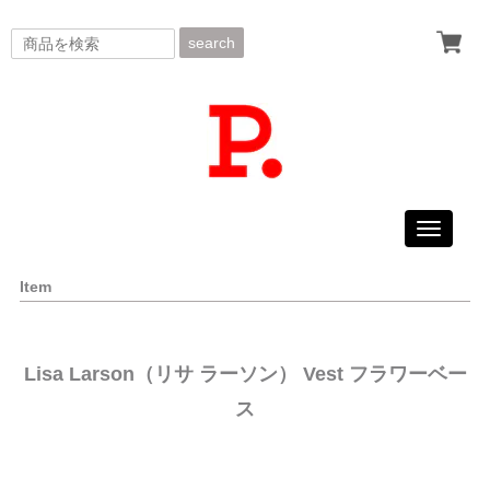
search
Toggle
navigati
Item
Lisa Larson（リサ ラーソン） Vest フラワーベー
ス