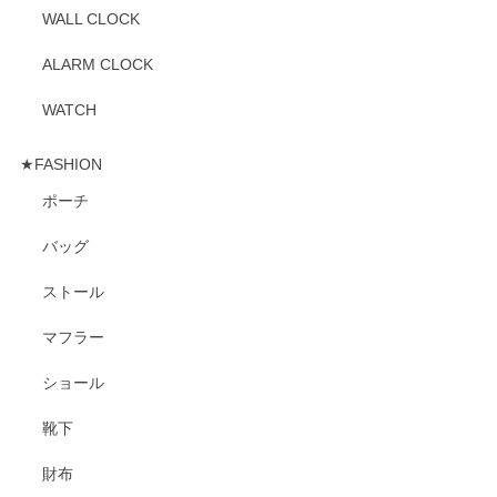
WALL CLOCK
ALARM CLOCK
WATCH
★FASHION
ポーチ
バッグ
ストール
マフラー
ショール
靴下
財布