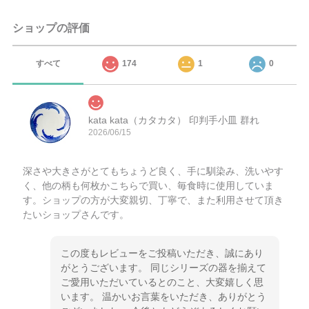
ショップの評価
すべて
174
1
0
kata kata（カタカタ） 印判手小皿 群れ
2026/06/15
深さや大きさがとてもちょうど良く、手に馴染み、洗いやす
く、他の柄も何枚かこちらで買い、毎食時に使用していま
す。ショップの方が大変親切、丁寧で、また利用させて頂き
たいショップさんです。
この度もレビューをご投稿いただき、誠にあり
がとうございます。 同じシリーズの器を揃えて
ご愛用いただいているとのこと、大変嬉しく思
います。 温かいお言葉をいただき、ありがとう