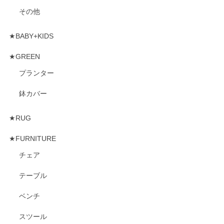
その他
★BABY+KIDS
★GREEN
プランター
鉢カバー
★RUG
★FURNITURE
チェア
テーブル
ベンチ
スツール