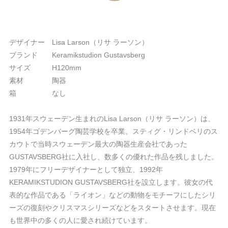
デザイナー Lisa Larson（リサ ラーソン）
ブランド Keramikstudion Gustavsberg
サイズ H120mm
素材 陶器
箱 なし
1931年スウェーデン生まれのLisa Larson（リサ ラーソン）は、
1954年ゴデンバーグ陶芸学校を卒業。スティグ・リンドベリのス
カウトで当時スウェーデン最大の陶器生産会社であった
GUSTAVSBERG社に入社し、数多くの優れた作品を残しました。
1979年にフリーデザイナーとして独立、1992年
KERAMIKSTUDION GUSTAVSBERG社を設立します。彼女の代
表的な作品である「ライオン」などの動物をモチーフにしたシリ
ーズの復刻やクリスマスシリーズなどをスタートさせます。現在
も世界中の多くの人に愛され続けています。