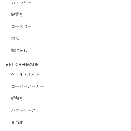
カトラリー
箸置き
コースター
酒器
醤油差し
★KITCHENWARE
ケトル・ポット
コーヒーメーカー
鍋敷き
バターケース
弁当箱