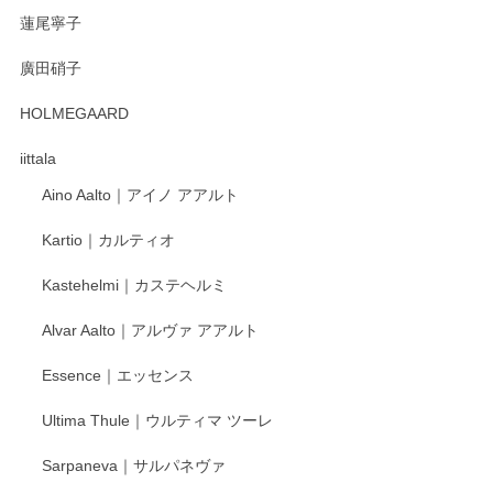
蓮尾寧子
徳永遊心 みかんづくし 口巻皿6寸
廣田硝子
2025/12/31
HOLMEGAARD
徳永遊心さんの作品が好きなので、購入できうれしいです。
これからも楽しみにしています。
iittala
Aino Aalto｜アイノ アアルト
レビューをありがとうございます。 そしてお喜
Kartio｜カルティオ
び頂き嬉しいです。 徳永遊心窯の器はこれから
もいろいろと入荷の予定です。 ペンシルインス
Kastehelmi｜カステヘルミ
タグラムにて入荷状況のご確認をして頂けます
と幸いです。 今後ともよろしくお願いいたしま
Alvar Aalto｜アルヴァ アアルト
す。
Essence｜エッセンス
Ultima Thule｜ウルティマ ツーレ
徳永遊心 色絵花繋ぎ 飯碗
2025/12/24
Sarpaneva｜サルパネヴァ