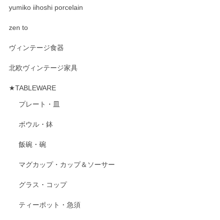
yumiko iihoshi porcelain
zen to
ヴィンテージ食器
北欧ヴィンテージ家具
★TABLEWARE
プレート・皿
ボウル・鉢
飯碗・碗
マグカップ・カップ＆ソーサー
グラス・コップ
ティーポット・急須