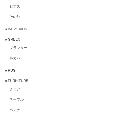
ピアス
その他
★BABY+KIDS
★GREEN
プランター
鉢カバー
★RUG
★FURNITURE
チェア
テーブル
ベンチ