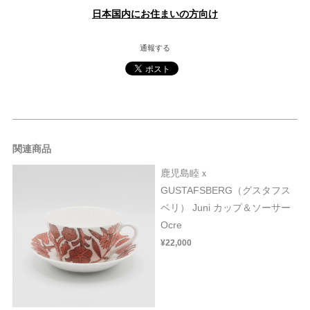
日本国内にお住まいの方向け
通報する
関連商品
鹿児島睦ｘ
GUSTAFSBERG（グスタフス
ベリ） Juni カップ＆ソーサー
Ocre
¥22,000