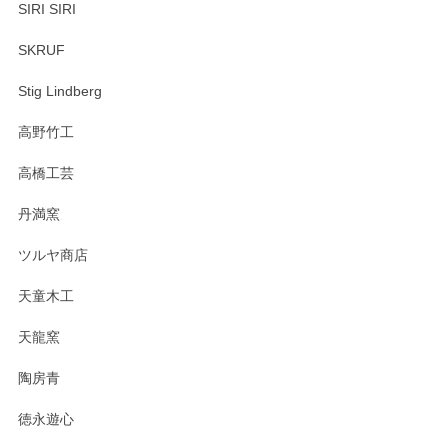
SIRI SIRI
SKRUF
Stig Lindberg
高野竹工
高橋工芸
丹満窯
ツルヤ商店
天童木工
天龍窯
陶房青
徳永遊心