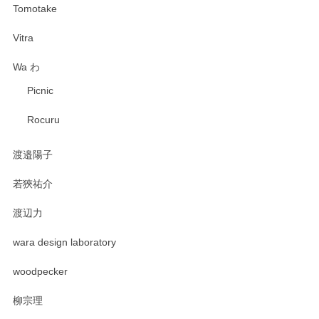
Tomotake
Vitra
Wa わ
Picnic
Rocuru
渡邉陽子
若狹祐介
渡辺力
wara design laboratory
woodpecker
柳宗理