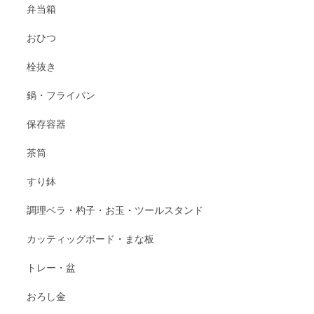
弁当箱
おひつ
栓抜き
鍋・フライパン
保存容器
茶筒
すり鉢
調理ベラ・杓子・お玉・ツールスタンド
カッティッグボード・まな板
トレー・盆
おろし金