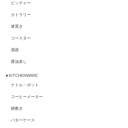
ピッチャー
カトラリー
箸置き
コースター
酒器
醤油差し
★KITCHENWARE
ケトル・ポット
コーヒーメーカー
鍋敷き
バターケース