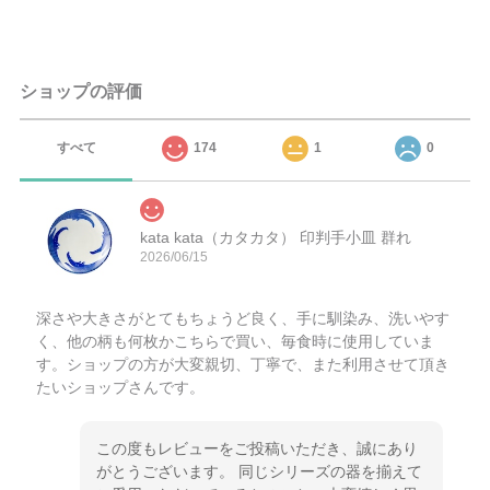
ショップの評価
すべて
174
1
0
kata kata（カタカタ） 印判手小皿 群れ
2026/06/15
深さや大きさがとてもちょうど良く、手に馴染み、洗いやす
く、他の柄も何枚かこちらで買い、毎食時に使用していま
す。ショップの方が大変親切、丁寧で、また利用させて頂き
たいショップさんです。
この度もレビューをご投稿いただき、誠にあり
がとうございます。 同じシリーズの器を揃えて