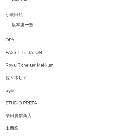
小鹿田焼
坂本庸一窯
OPA
PASS THE BATON
Royal Tichelaar Makkum
佐々木しず
Sghr
STUDIO PREPA
柴田慶信商店
出西窯