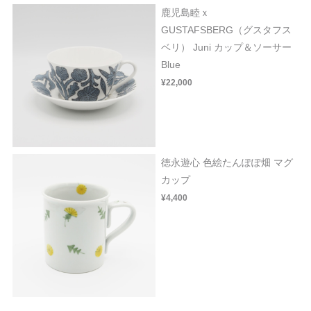
鹿児島睦ｘ
GUSTAFSBERG（グスタフス
ベリ） Juni カップ＆ソーサー
Blue
¥22,000
徳永遊心 色絵たんぽぽ畑 マグ
カップ
¥4,400