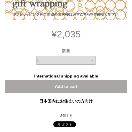
¥2,035
数量
International shipping available
Add to cart
日本国内にお住まいの方向け
通報する