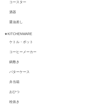
コースター
酒器
醤油差し
★KITCHENWARE
ケトル・ポット
コーヒーメーカー
鍋敷き
バターケース
弁当箱
おひつ
栓抜き