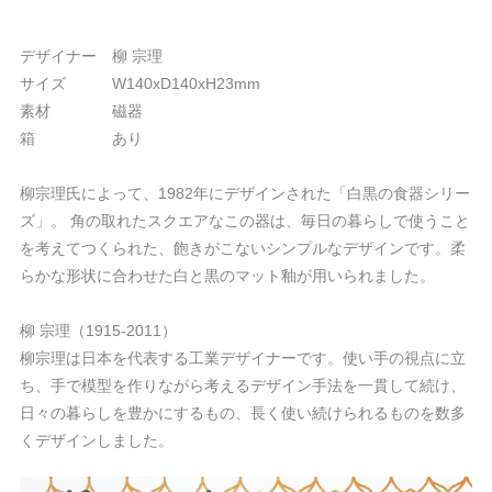
デザイナー 柳 宗理
サイズ W140xD140xH23mm
素材 磁器
箱 あり
柳宗理氏によって、1982年にデザインされた「白黒の食器シリー
ズ」。 角の取れたスクエアなこの器は、毎日の暮らしで使うこと
を考えてつくられた、飽きがこないシンプルなデザインです。柔
らかな形状に合わせた白と黒のマット釉が用いられました。
柳 宗理（1915-2011）
柳宗理は日本を代表する工業デザイナーです。使い手の視点に立
ち、手で模型を作りながら考えるデザイン手法を一貫して続け、
日々の暮らしを豊かにするもの、長く使い続けられるものを数多
くデザインしました。