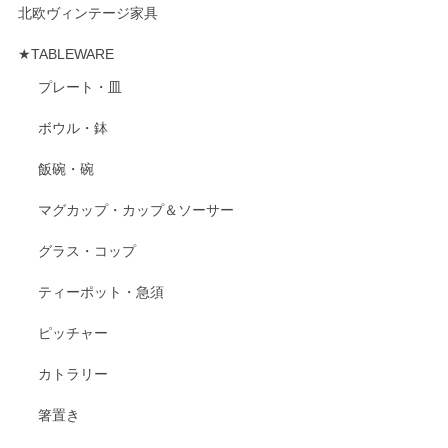
北欧ヴィンテージ家具
★TABLEWARE
プレート・皿
ボウル・鉢
飯碗・碗
マグカップ・カップ＆ソーサー
グラス・コップ
ティーポット・急須
ピッチャー
カトラリー
箸置き