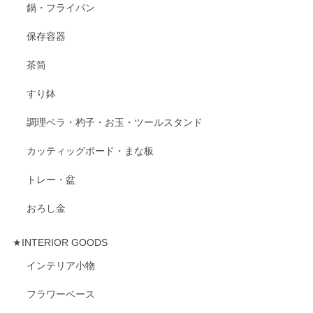
鍋・フライパン
保存容器
茶筒
すり鉢
調理ベラ・杓子・お玉・ツールスタンド
カッティッグボード・まな板
トレー・盆
おろし金
★INTERIOR GOODS
インテリア小物
フラワーベース