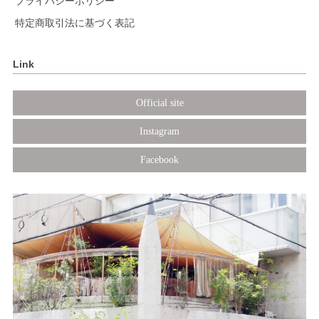
プライバシーポリシー
特定商取引法に基づく表記
Link
Official site
Instagram
Facebook