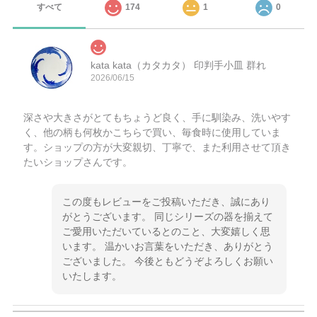
すべて
174
1
0
kata kata（カタカタ） 印判手小皿 群れ
2026/06/15
深さや大きさがとてもちょうど良く、手に馴染み、洗いやす
く、他の柄も何枚かこちらで買い、毎食時に使用していま
す。ショップの方が大変親切、丁寧で、また利用させて頂き
たいショップさんです。
この度もレビューをご投稿いただき、誠にあり
がとうございます。 同じシリーズの器を揃えて
ご愛用いただいているとのこと、大変嬉しく思
います。 温かいお言葉をいただき、ありがとう
ございました。 今後ともどうぞよろしくお願い
いたします。