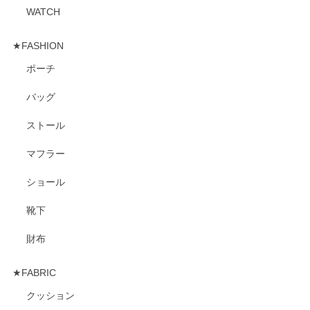
WATCH
★FASHION
ポーチ
バッグ
ストール
マフラー
ショール
靴下
財布
★FABRIC
クッション