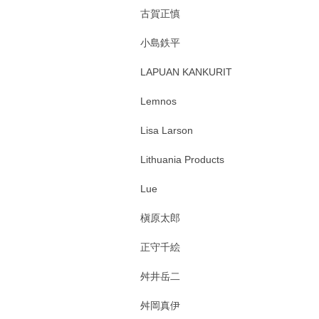
古賀正慎
小島鉄平
LAPUAN KANKURIT
Lemnos
Lisa Larson
Lithuania Products
Lue
槇原太郎
正守千絵
舛井岳二
舛岡真伊