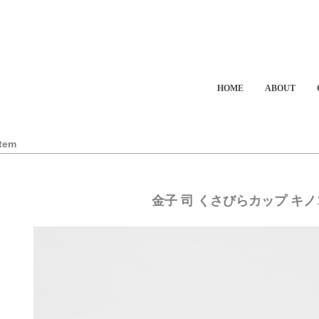
HOME
ABOUT
Item
金子 司 くさびらカップ キノ