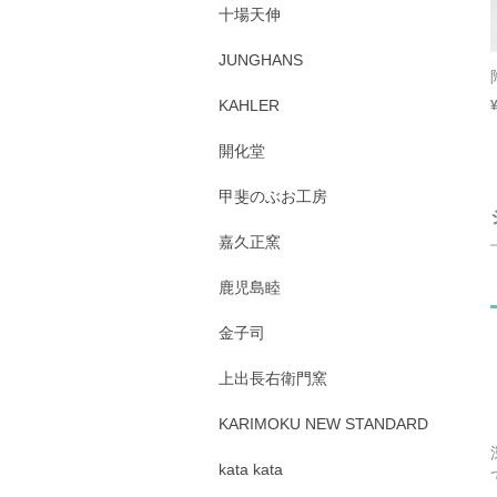
十場天伸
JUNGHANS
KAHLER
開化堂
甲斐のぶお工房
嘉久正窯
鹿児島睦
金子司
上出長右衛門窯
KARIMOKU NEW STANDARD
kata kata