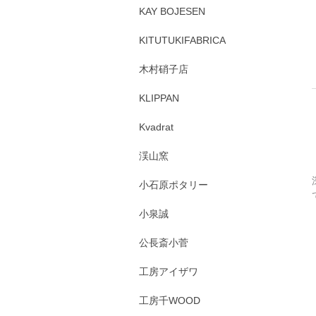
KAY BOJESEN
KITUTUKIFABRICA
木村硝子店
KLIPPAN
Kvadrat
渓山窯
小石原ポタリー
小泉誠
公長斎小菅
工房アイザワ
工房千WOOD