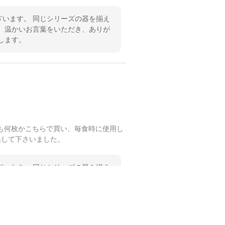
います。 同じシリーズの器を揃え
 温かいお言葉をいただき、ありが
します。
も何枚かこちらで買い、毎食時に使用し
換して下さいました。
います。 同じシリーズの器を揃え
 温かいお言葉をいただき、ありが
します。