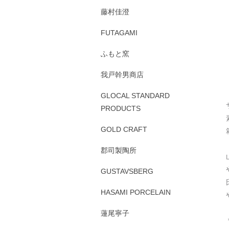
藤村佳澄
FUTAGAMI
ふもと窯
我戸幹男商店
GLOCAL STANDARD
PRODUCTS
GOLD CRAFT
郡司製陶所
GUSTAVSBERG
HASAMI PORCELAIN
蓮尾寧子