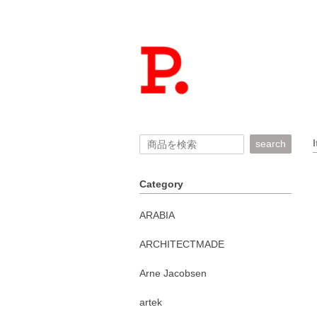
search
Category
ARABIA
ARCHITECTMADE
Arne Jacobsen
artek