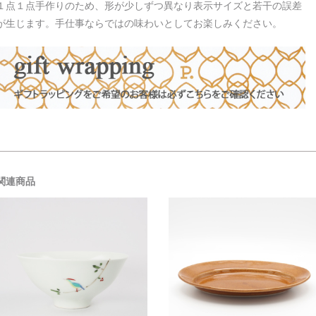
１点１点手作りのため、形が少しずつ異なり表示サイズと若干の誤差
が生じます。手仕事ならではの味わいとしてお楽しみください。
関連商品