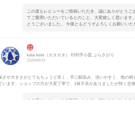
この度もレビューをご投稿いただき、誠にありがとうござ
てご愛用いただいているとのこと、大変嬉しく思います。
とうございました。 今後ともどうぞよろしくお願いいた
kata kata（カタカタ） 印判手小皿 ぶらさがり
2026/06/15
深さや大きさがとてもちょうど良く、手に馴染み、洗いやすく、他の柄
ています。ショップの方が大変丁寧で、1枚不良がありましたが快く交
この度もレビューをご投稿いただき、誠にありがとうござ
てご愛用いただいているとのこと、大変嬉しく思います。
とうございました。 今後ともどうぞよろしくお願いいた