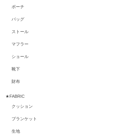
ポーチ
バッグ
ストール
マフラー
ショール
靴下
財布
★FABRIC
クッション
ブランケット
生地