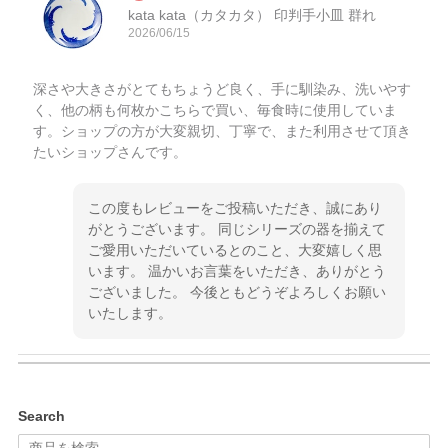
kata kata（カタカタ） 印判手小皿 群れ
2026/06/15
深さや大きさがとてもちょうど良く、手に馴染み、洗いやす
く、他の柄も何枚かこちらで買い、毎食時に使用していま
す。ショップの方が大変親切、丁寧で、また利用させて頂き
たいショップさんです。
この度もレビューをご投稿いただき、誠にあり
がとうございます。 同じシリーズの器を揃えて
ご愛用いただいているとのこと、大変嬉しく思
います。 温かいお言葉をいただき、ありがとう
ございました。 今後ともどうぞよろしくお願い
いたします。
kata kata（カタカタ） 印判手小皿 ぶらさがり
Search
2026/06/15