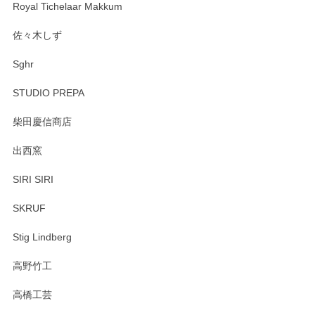
Royal Tichelaar Makkum
佐々木しず
Sghr
STUDIO PREPA
柴田慶信商店
出西窯
SIRI SIRI
SKRUF
Stig Lindberg
高野竹工
高橋工芸