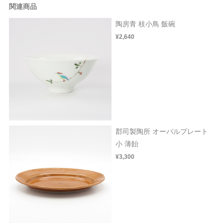
関連商品
陶房青 枝小鳥 飯碗
¥2,640
郡司製陶所 オーバルプレート
小 薄飴
¥3,300