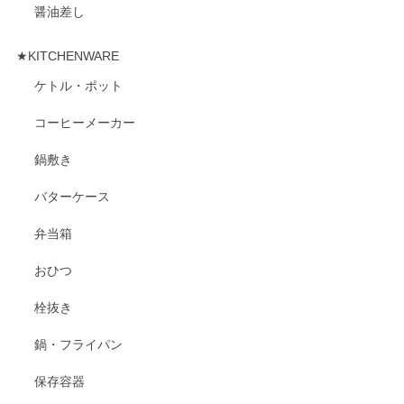
醤油差し
★KITCHENWARE
ケトル・ポット
コーヒーメーカー
鍋敷き
バターケース
弁当箱
おひつ
栓抜き
鍋・フライパン
保存容器