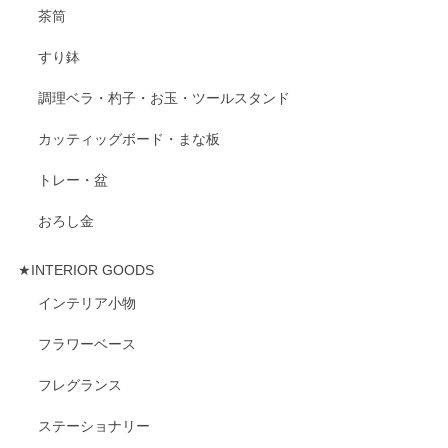
茶筒
すり鉢
調理ベラ・杓子・お玉・ツールスタンド
カッティッグボード・まな板
トレー・盆
おろし金
★INTERIOR GOODS
インテリア小物
フラワーベース
フレグランス
ステーショナリー