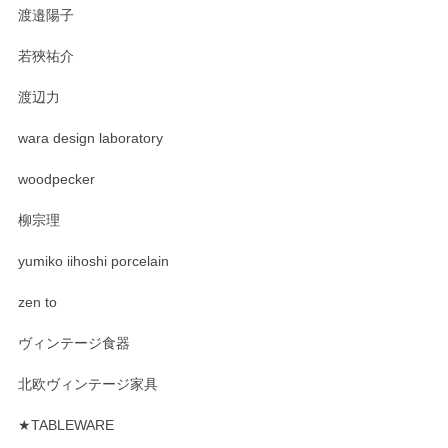
渡邉陽子
若狹祐介
渡辺力
wara design laboratory
woodpecker
柳宗理
yumiko iihoshi porcelain
zen to
ヴィンテージ食器
北欧ヴィンテージ家具
★TABLEWARE