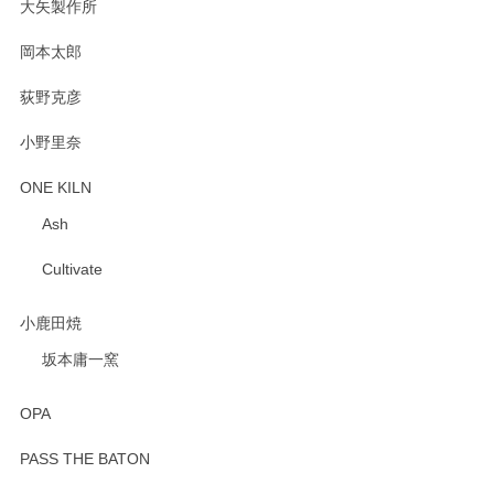
大矢製作所
岡本太郎
荻野克彦
小野里奈
ONE KILN
Ash
Cultivate
小鹿田焼
坂本庸一窯
OPA
PASS THE BATON