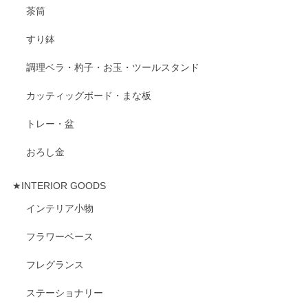
茶筒
すり鉢
調理ベラ・杓子・お玉・ツールスタンド
カッティッグボード・まな板
トレー・盆
おろし金
★INTERIOR GOODS
インテリア小物
フラワーベース
フレグランス
ステーショナリー