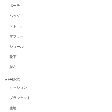
ポーチ
バッグ
ストール
マフラー
ショール
靴下
財布
★FABRIC
クッション
ブランケット
生地