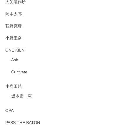
大矢製作所
岡本太郎
荻野克彦
小野里奈
ONE KILN
Ash
Cultivate
小鹿田焼
坂本庸一窯
OPA
PASS THE BATON