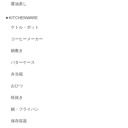
醤油差し
★KITCHENWARE
ケトル・ポット
コーヒーメーカー
鍋敷き
バターケース
弁当箱
おひつ
栓抜き
鍋・フライパン
保存容器