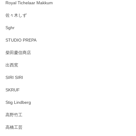
Royal Tichelaar Makkum
佐々木しず
Sghr
STUDIO PREPA
柴田慶信商店
出西窯
SIRI SIRI
SKRUF
Stig Lindberg
高野竹工
高橋工芸