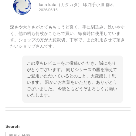
kata kata（カタカタ） 印判手小皿 群れ
2026/06/15
深さや大きさがとてもちょうど良く、手に馴染み、洗いやす
く、他の柄も何枚かこちらで買い、毎食時に使用していま
す。ショップの方が大変親切、丁寧で、また利用させて頂き
たいショップさんです。
この度もレビューをご投稿いただき、誠にあり
がとうございます。 同じシリーズの器を揃えて
ご愛用いただいているとのこと、大変嬉しく思
います。 温かいお言葉をいただき、ありがとう
ございました。 今後ともどうぞよろしくお願い
いたします。
kata kata（カタカタ） 印判手小皿 ぶらさがり
Search
2026/06/15