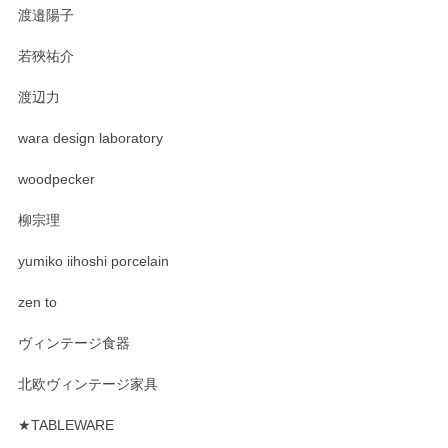
渡邉陽子
若狹祐介
渡辺力
wara design laboratory
woodpecker
柳宗理
yumiko iihoshi porcelain
zen to
ヴィンテージ食器
北欧ヴィンテージ家具
★TABLEWARE