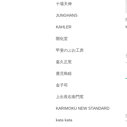
十場天伸
JUNGHANS
KAHLER
開化堂
甲斐のぶお工房
嘉久正窯
鹿児島睦
金子司
上出長右衛門窯
KARIMOKU NEW STANDARD
kata kata