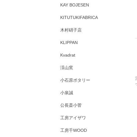
KAY BOJESEN
KITUTUKIFABRICA
木村硝子店
KLIPPAN
Kvadrat
渓山窯
小石原ポタリー
小泉誠
公長斎小菅
工房アイザワ
工房千WOOD