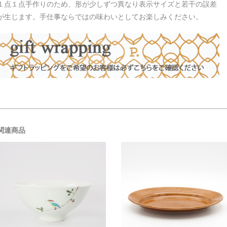
１点１点手作りのため、形が少しずつ異なり表示サイズと若干の誤差
が生じます。手仕事ならではの味わいとしてお楽しみください。
関連商品