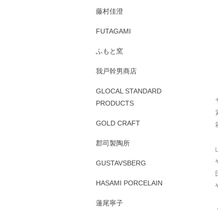
藤村佳澄
FUTAGAMI
ふもと窯
我戸幹男商店
GLOCAL STANDARD
PRODUCTS
GOLD CRAFT
郡司製陶所
GUSTAVSBERG
HASAMI PORCELAIN
蓮尾寧子