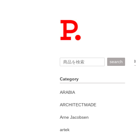
search
Category
ARABIA
ARCHITECTMADE
Arne Jacobsen
artek