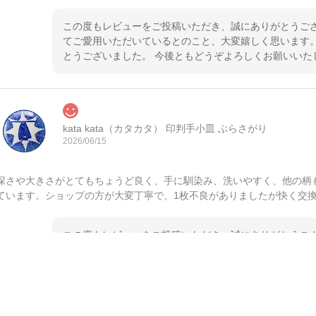
この度もレビューをご投稿いただき、誠にありがとうござ
てご愛用いただいているとのこと、大変嬉しく思います。
とうございました。 今後ともどうぞよろしくお願いいた
kata kata（カタカタ） 印判手小皿 ぶらさがり
2026/06/15
深さや大きさがとてもちょうど良く、手に馴染み、洗いやすく、他の柄
ています。ショップの方が大変丁寧で、1枚不良がありましたが快く交
この度もレビューをご投稿いただき、誠にありがとうござ
てご愛用いただいているとのこと、大変嬉しく思います。
とうございました。 今後ともどうぞよろしくお願いいた