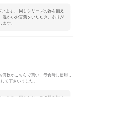
います。 同じシリーズの器を揃え
 温かいお言葉をいただき、ありが
します。
も何枚かこちらで買い、毎食時に使用し
換して下さいました。
います。 同じシリーズの器を揃え
 温かいお言葉をいただき、ありが
します。