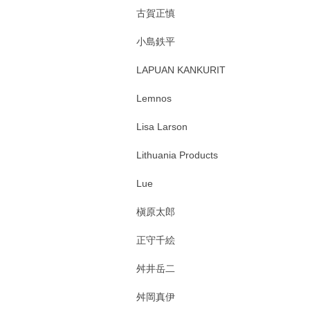
古賀正慎
小島鉄平
LAPUAN KANKURIT
Lemnos
Lisa Larson
Lithuania Products
Lue
槇原太郎
正守千絵
舛井岳二
舛岡真伊