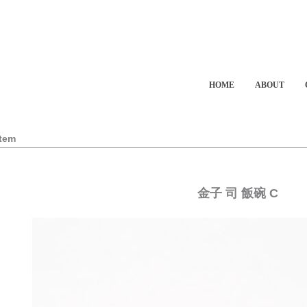
HOME
ABOUT
Item
金子 司 飯碗 C