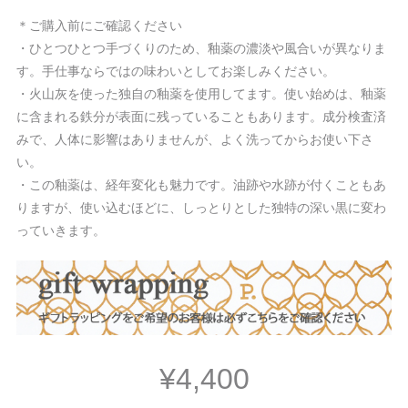
＊ご購入前にご確認ください
・ひとつひとつ手づくりのため、釉薬の濃淡や風合いが異なりま
す。手仕事ならではの味わいとしてお楽しみください。
・火山灰を使った独自の釉薬を使用してます。使い始めは、釉薬
に含まれる鉄分が表面に残っていることもあります。成分検査済
みで、人体に影響はありませんが、よく洗ってからお使い下さ
い。
・この釉薬は、経年変化も魅力です。油跡や水跡が付くこともあ
りますが、使い込むほどに、しっとりとした独特の深い黒に変わ
っていきます。
¥4,400