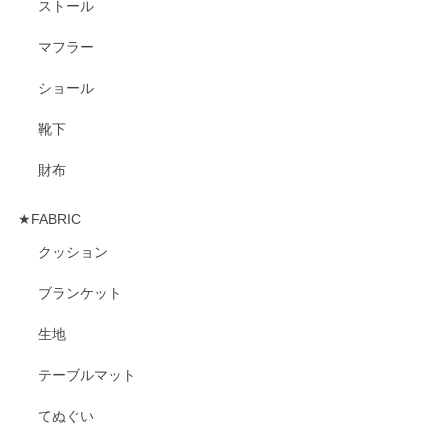
ストール
マフラー
ショール
靴下
財布
★FABRIC
クッション
ブランケット
生地
テーブルマット
てぬぐい