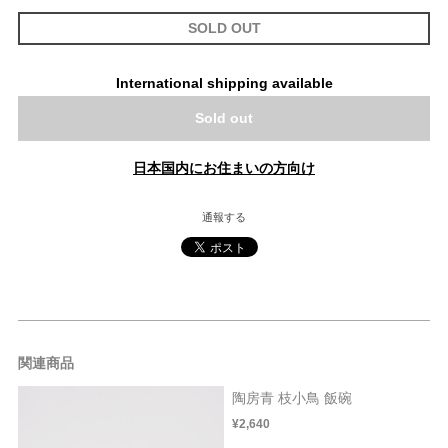
SOLD OUT
International shipping available
Sold out
日本国内にお住まいの方向け
通報する
関連商品
陶房青 枝小鳥 飯碗
¥2,640