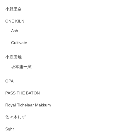
小野里奈
ONE KILN
Ash
Cultivate
小鹿田焼
坂本庸一窯
OPA
PASS THE BATON
Royal Tichelaar Makkum
佐々木しず
Sghr