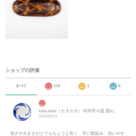
ショップの評価
すべて
174
1
0
kata kata（カタカタ） 印判手小皿 群れ
2026/06/15
深さや大きさがとてもちょうど良く、手に馴染み、洗いやす