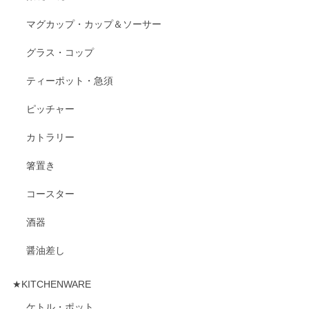
マグカップ・カップ＆ソーサー
グラス・コップ
ティーポット・急須
ピッチャー
カトラリー
箸置き
コースター
酒器
醤油差し
★KITCHENWARE
ケトル・ポット