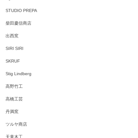
STUDIO PREPA
柴田慶信商店
出西窯
SIRI SIRI
SKRUF
Stig Lindberg
高野竹工
高橋工芸
丹満窯
ツルヤ商店
天童木工