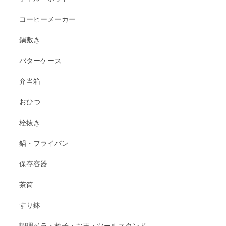
コーヒーメーカー
鍋敷き
バターケース
弁当箱
おひつ
栓抜き
鍋・フライパン
保存容器
茶筒
すり鉢