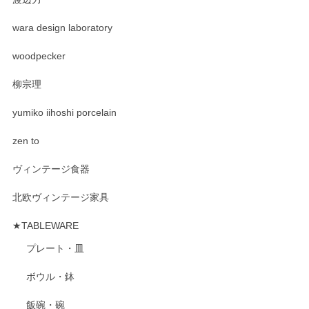
wara design laboratory
woodpecker
柳宗理
yumiko iihoshi porcelain
zen to
ヴィンテージ食器
北欧ヴィンテージ家具
★TABLEWARE
プレート・皿
ボウル・鉢
飯碗・碗