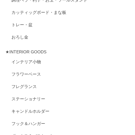
調理ベラ・杓子・お玉・ツールスタンド
カッティッグボード・まな板
トレー・盆
おろし金
★INTERIOR GOODS
インテリア小物
フラワーベース
フレグランス
ステーショナリー
キャンドルホルダー
フック＆ハンガー