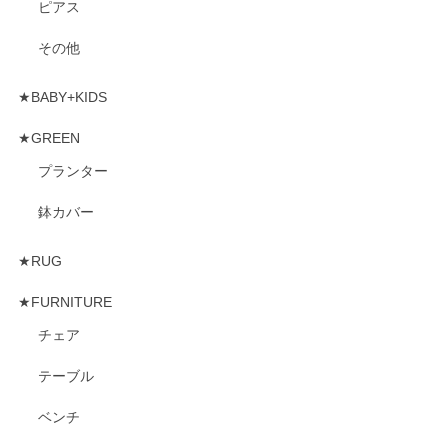
ピアス
その他
★BABY+KIDS
★GREEN
プランター
鉢カバー
★RUG
★FURNITURE
チェア
テーブル
ベンチ