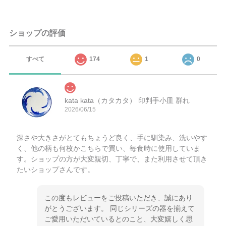
ショップの評価
すべて
174
1
0
kata kata（カタカタ） 印判手小皿 群れ
2026/06/15
深さや大きさがとてもちょうど良く、手に馴染み、洗いやす
く、他の柄も何枚かこちらで買い、毎食時に使用していま
す。ショップの方が大変親切、丁寧で、また利用させて頂き
たいショップさんです。
この度もレビューをご投稿いただき、誠にあり
がとうございます。 同じシリーズの器を揃えて
ご愛用いただいているとのこと、大変嬉しく思