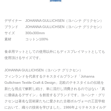
デザイナー JOHANNA GULLICHSEN（ヨハンナ グリクセン）
ブランド JOHANNA GULLICHSEN（ヨハンナ グリクセン）
サイズ 300x300mm
素材 コットン100%
食卓用マットとしての使用以外にもディスプレイマットとしても
使用頂けるサイズです。
JOHANNA GULLICHSEN（ヨハンナ グリクセン）
フィンランドを代表するテキスタイルブランド「Johanna
Gullichsen Textile Craft & Design」北欧のテキスタイルの伝統を
新たな視点で解釈し続け、単に流行し消費されるのではない「真
に価値あるデザイン」を創造するブランドです。ヨハンナ・グリ
クセンは著名な芸術家たちに愛された古都ボルヴォーの工芸学校
において、織りの技術を学びました。1986年よりテキスタイルデ