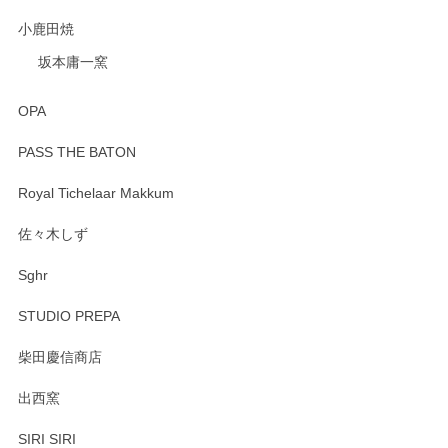
小鹿田焼
坂本庸一窯
OPA
PASS THE BATON
Royal Tichelaar Makkum
佐々木しず
Sghr
STUDIO PREPA
柴田慶信商店
出西窯
SIRI SIRI