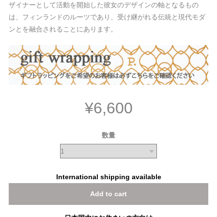
ザイナーとして活動を開始した彼女のデザインの軸となるもの
は、フィンランドのルーツであり、受け継がれる伝統と現代モダ
ンとを融合されることにあります。
¥6,600
数量
International shipping available
Add to cart