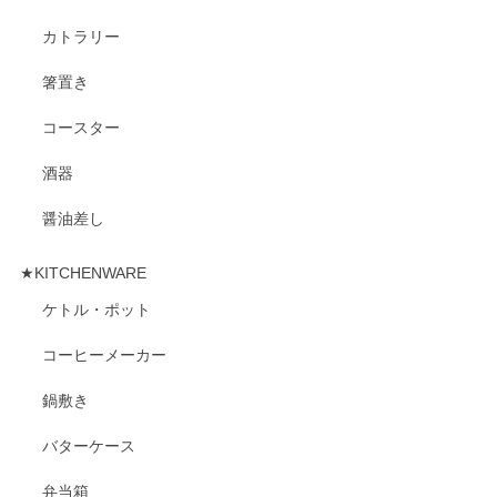
カトラリー
箸置き
コースター
酒器
醤油差し
★KITCHENWARE
ケトル・ポット
コーヒーメーカー
鍋敷き
バターケース
弁当箱