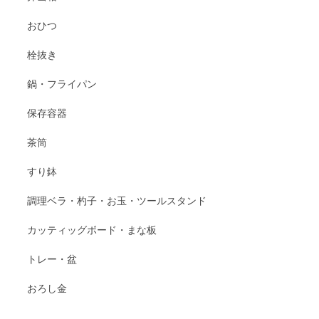
おひつ
栓抜き
鍋・フライパン
保存容器
茶筒
すり鉢
調理ベラ・杓子・お玉・ツールスタンド
カッティッグボード・まな板
トレー・盆
おろし金