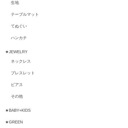
生地
テーブルマット
てぬぐい
ハンカチ
★JEWELRY
ネックレス
ブレスレット
ピアス
その他
★BABY+KIDS
★GREEN