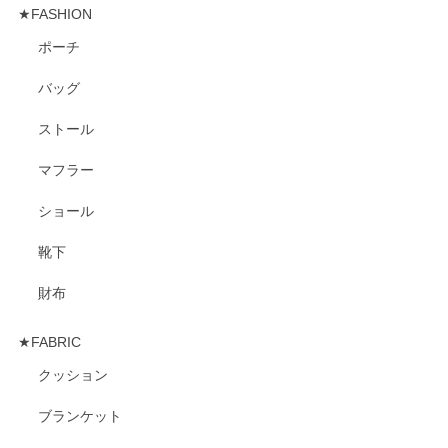
★FASHION
ポーチ
バッグ
ストール
マフラー
ショール
靴下
財布
★FABRIC
クッション
ブランケット