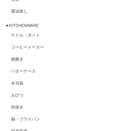
醤油差し
★KITCHENWARE
ケトル・ポット
コーヒーメーカー
鍋敷き
バターケース
弁当箱
おひつ
栓抜き
鍋・フライパン