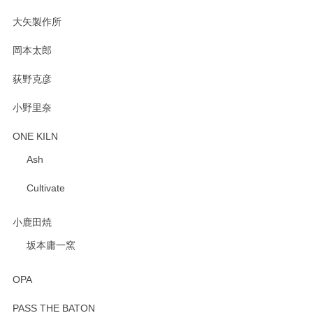
2025/02/12
大矢製作所
岡本太郎
荻野克彦
小野里奈
ONE KILN
Ash
Cultivate
小鹿田焼
坂本庸一窯
OPA
PASS THE BATON