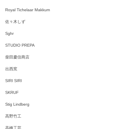
Royal Tichelaar Makkum
佐々木しず
Sghr
STUDIO PREPA
柴田慶信商店
出西窯
SIRI SIRI
SKRUF
Stig Lindberg
高野竹工
高橋工芸