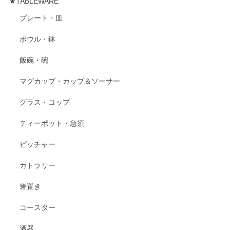
★TABLEWARE
プレート・皿
ボウル・鉢
飯碗・碗
マグカップ・カップ＆ソーサー
グラス・コップ
ティーポット・急須
ピッチャー
カトラリー
箸置き
コースター
酒器