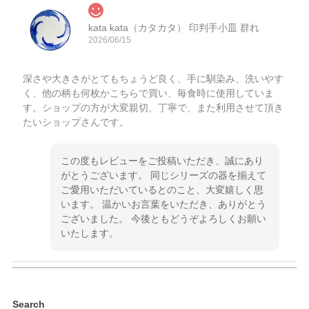
kata kata（カタカタ） 印判手小皿 群れ
2026/06/15
深さや大きさがとてもちょうど良く、手に馴染み、洗いやす
く、他の柄も何枚かこちらで買い、毎食時に使用していま
す。ショップの方が大変親切、丁寧で、また利用させて頂き
たいショップさんです。
この度もレビューをご投稿いただき、誠にあり
がとうございます。 同じシリーズの器を揃えて
ご愛用いただいているとのこと、大変嬉しく思
います。 温かいお言葉をいただき、ありがとう
ございました。 今後ともどうぞよろしくお願い
いたします。
kata kata（カタカタ） 印判手小皿 ぶらさがり
Search