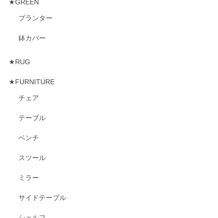
★GREEN
プランター
鉢カバー
★RUG
★FURNITURE
チェア
テーブル
ベンチ
スツール
ミラー
サイドテーブル
シェルフ