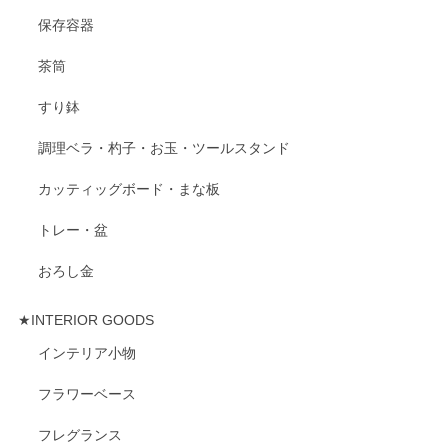
保存容器
茶筒
すり鉢
調理ベラ・杓子・お玉・ツールスタンド
カッティッグボード・まな板
トレー・盆
おろし金
★INTERIOR GOODS
インテリア小物
フラワーベース
フレグランス