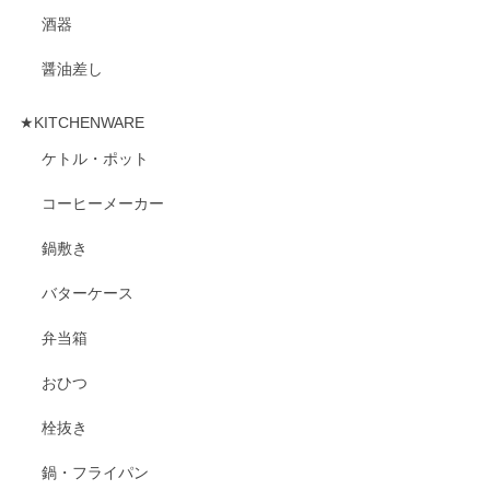
酒器
醤油差し
★KITCHENWARE
ケトル・ポット
コーヒーメーカー
鍋敷き
バターケース
弁当箱
おひつ
栓抜き
鍋・フライパン