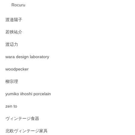
Rocuru
渡邉陽子
若狹祐介
渡辺力
wara design laboratory
woodpecker
柳宗理
yumiko iihoshi porcelain
zen to
ヴィンテージ食器
北欧ヴィンテージ家具