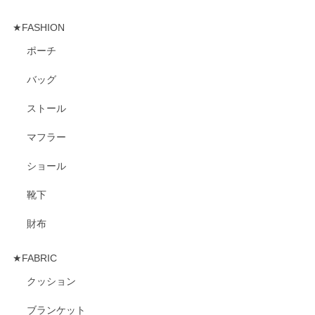
★FASHION
ポーチ
バッグ
ストール
マフラー
ショール
靴下
財布
★FABRIC
クッション
ブランケット