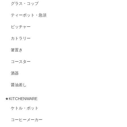
グラス・コップ
ティーポット・急須
ピッチャー
カトラリー
箸置き
コースター
酒器
醤油差し
★KITCHENWARE
ケトル・ポット
コーヒーメーカー