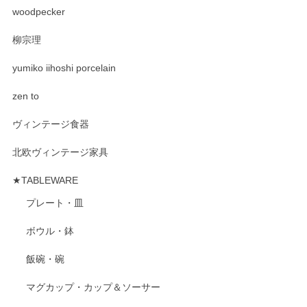
woodpecker
柳宗理
yumiko iihoshi porcelain
zen to
ヴィンテージ食器
北欧ヴィンテージ家具
★TABLEWARE
プレート・皿
ボウル・鉢
飯碗・碗
マグカップ・カップ＆ソーサー