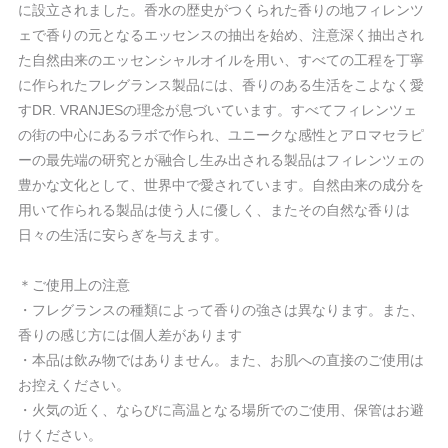
に設立されました。香水の歴史がつくられた香りの地フィレンツ
ェで香りの元となるエッセンスの抽出を始め、注意深く抽出され
た自然由来のエッセンシャルオイルを用い、すべての工程を丁寧
に作られたフレグランス製品には、香りのある生活をこよなく愛
すDR. VRANJESの理念が息づいています。すべてフィレンツェ
の街の中心にあるラボで作られ、ユニークな感性とアロマセラピ
ーの最先端の研究とが融合し生み出される製品はフィレンツェの
豊かな文化として、世界中で愛されています。自然由来の成分を
用いて作られる製品は使う人に優しく、またその自然な香りは
日々の生活に安らぎを与えます。
＊ご使用上の注意
・フレグランスの種類によって香りの強さは異なります。また、
香りの感じ方には個人差があります
・本品は飲み物ではありません。また、お肌への直接のご使用は
お控えください。
・火気の近く、ならびに高温となる場所でのご使用、保管はお避
けください。