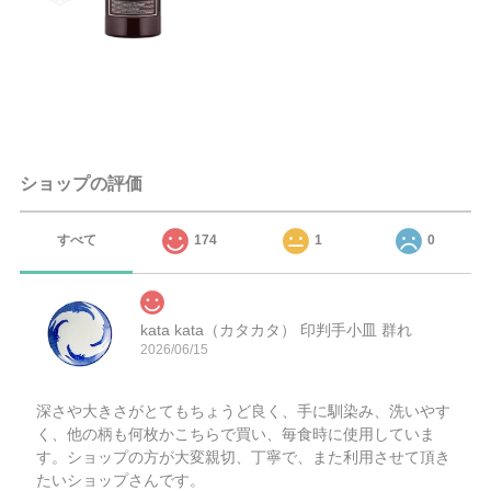
ショップの評価
すべて
174
1
0
kata kata（カタカタ） 印判手小皿 群れ
2026/06/15
深さや大きさがとてもちょうど良く、手に馴染み、洗いやす
く、他の柄も何枚かこちらで買い、毎食時に使用していま
す。ショップの方が大変親切、丁寧で、また利用させて頂き
たいショップさんです。