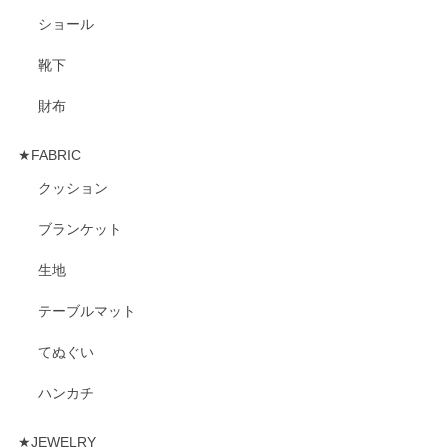
ショール
靴下
財布
★FABRIC
クッション
ブランケット
生地
テーブルマット
てぬぐい
ハンカチ
★JEWELRY