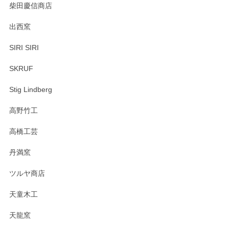
柴田慶信商店
出西窯
SIRI SIRI
SKRUF
Stig Lindberg
高野竹工
高橋工芸
丹満窯
ツルヤ商店
天童木工
天龍窯