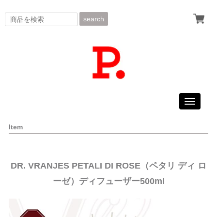
search
Toggle
navigati
Item
DR. VRANJES PETALI DI ROSE（ペタリ ディ ロ
ーゼ）ディフューザー500ml