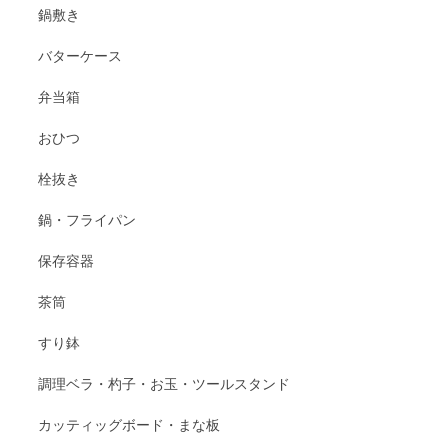
鍋敷き
バターケース
弁当箱
おひつ
栓抜き
鍋・フライパン
保存容器
茶筒
すり鉢
調理ベラ・杓子・お玉・ツールスタンド
カッティッグボード・まな板